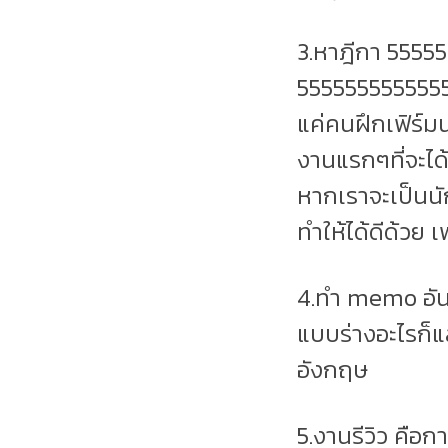
3.หาฎีกา 5555
55555555555555
แค่คนฝึกเฟิร์ม
งานแรกๆที่จะได้
หากเราจะเป็นนัก
ทำให้ได้ดีด้วย เ
4.ทำ memo อันน
แบบร่างอะไรก็แล
อังกฤษ
5.งานรีวิว คือก