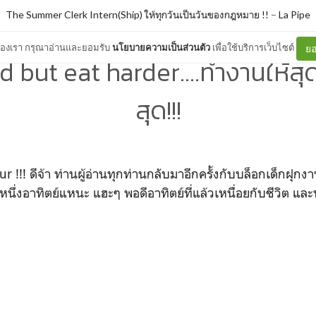
The Summer Clerk Intern(Ship) ให้ทุกวันเป็นวันของกฎหมาย !!
–
La Pipe
ต์ของเรา กรุณาอ่านและยอมรับ
นโยบายความเป็นส่วนตัว
เพื่อใช้บริการเว็บไซต์
ยอ
 but eat harder....ทำงานให้สุด
สุด!!!
!!! ดีจ้า ท่านผู้อ่านทุกท่านกลับมาอีกครั้งกับบล็อกเด็กฝุ
หนึ่งอาทิตย์แหนะ แฮะๆ พอดีอาทิตย์ที่แล้วเหนื่อยกับชีวิต แล
ๆ