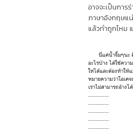
อาจจะเป็นการร่
ภาษาอังกฤษแน่
แล้วทำถูกไหม แ
นี่แค่น้ำจิ้มๆนะ คื
อะไรบ้าง ได้ใช้ควา
ให่ได้และต้องทำให้แ
หมายความว่าโอเคจยัง
เราไม่สามารถอ้างได้ว่
..............
..............
..............
..............
..............