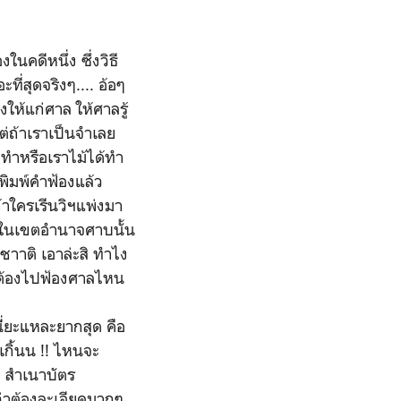
นคดีหนึ่ง ซึ่งวิธี
่สุดจริงๆ.... อ้อๆ
งให้แก่ศาล ให้ศาลรู้
ต่ถ้าเราเป็นจำเลย
าทำหรือเราไม้ได้ทำ
นพิมพ์คำฟ้องแล้ว
้าใครเรีนวิฯแพ่งมา
ยู่ในเขตอำนาจศาบนั้น
งชาาติ เอาล่ะสิ ทำไง
เราต้องไปฟ้องศาลไหน
่ยะแหละยากสุด คือ
เกิ้นน !! ไหนจะ
 สำเนาบัตร
่าต้องละเอียดมากๆ