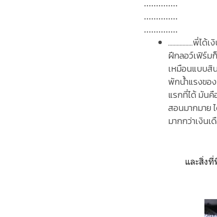
..............
..............
..............
...............
ฝึกลอว์เฟิร์มก
เหมือนแบบสินน้
พักน้ำแรงของเ
แรกที่ได้ มันค
สอนมากมาย ได้พ
มากกว่าเงินเดื
และสิ่งที่พิเศษยิ