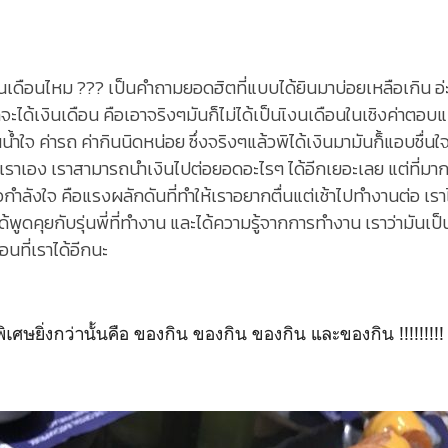
..พี่ได้เงินเดือนไหม ??? เป็นคำถามยอดฮิตที่แบบได้ยินมาบ่อยเหลือเกิน
็จะได้เงินเดือน คือเอาจริงๆมันก็ไม่ได้เป็นเิงนเดือนในเชิงค่าตอ
ำใจ ค่ารถ ค่ากินนิดหน่อย ซึ่งจริงๆแล้วพิได้เงินมามันก็้แอบชื่น
ราเอง เราสามารถนำเงินไปต่อยอดอะไรๆ ได้อีกเยอะเลย แต่ที่มาก
ือกำลังใจ คือแรงผลักดันที่ทำให้เราอยากตื่นแต่เช้าไปทำงานต่อ เร
ูดคุยกับรุ่นพี่ที่ทำงาน และได้ความรู้จากการทำงาน เราว่ามันเป็นสิ
อนที่เราได้อีกนะ
่งกว่านั้นคือ ของกิน ของกิน ของกิน และของกิน !!!!!!!!