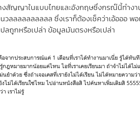
างสัญญาในแบบไทยและอังกฤษซึ่งกรณ๊นี้ทำงานเฟ
นวลลลลลลลลลล ซึ่งเราก็ต้องเช็คว่าเอ้อออ พ
ปลถูกหรือเปล่า ข้อมูลมันตรงหรือเปล่า
อจากประสบการณ์แค่ 1 เดือนที่เราได้ทำงานมาเนี่ย รู้ได้ทันท
มรู้กฎหมายมากน้อยแค่ไหน ไอที่เราเคยเรียนมา ถ้าจำไม่ได้ไม
ม่นยำด้วย ซึ่งถ้าเจอเคสที่เรายังไม่ได้เรียน ไม่ได้หมายความว
ไม่ได้เรียนใช่ไหม ไปอ่านหนังสือสิ ไปค้นหาเพิ่มเติมสิ 555
า เราไม่รู้