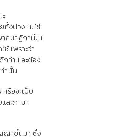
่ะ
ั้งปวง ไม่ใช่
ิพากษาฎีกาเป็น
ใช้ เพราะว่า
ดีกว่า และต้อง
ท่านั้น
 หรือจะเป็บ
ไทยและภาษา
ญญาขึ้นมา ซึ่ง