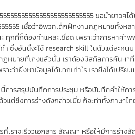
555555555555555555555555555 ขอขำยาวๆได้ป
5555 เชื่อว่าอิพวกเด็กฝึกงานกฎหมายทั้งหลายท
นะ ทุกที่ก็ต้องทำแหละเชื่อดิ เพราะว่าการหาคำพ
ทำ ซึ่งอันนี้จะใช้ research skill ในตัวแต่ละคนมา
ฎหมายที่เก่งแล้วนั้น เราต้องมีสกิลการค้นหาที่
พราะว่ายิ่งหาข้อมูลได้มากเท่าไร เรายิ่งได้เปรียบเ
ี้การสรุปบันทึกการประชุม หรือบันทึกคำให้การ
้วแต่ซึ่งการร่างดังกล่าวเนี่ย ก็จะทำทั้งภาษา
ารที่เราจะรีวิวเอกสาร สัญญา หรือให้มีการร่างสั