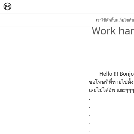
เราใช้คุ๊กกี้บนเว็บไซ
Work hard
Hello !!! Bonjour 
ขอโทษทีที่หายไปตั้ง
เลยไม่ได้อัพ แฮะๆๆ
.
.
.
.
.