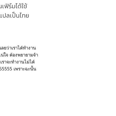
ิร์มได้ใช้
อแปลเป็นไทย
ีเลยว่าเราได้ทำงาน
่แน่ใจ ต้องพยายามจำ
่าเราจะทำงานไม่ได้
555555 เพราะฉะนั้น