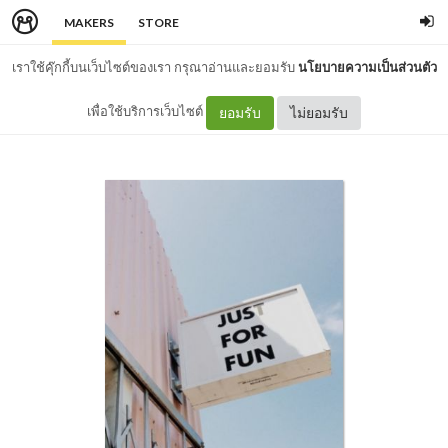
MAKERS
STORE
เราใช้คุ๊กกี้บนเว็บไซต์ของเรา กรุณาอ่านและยอมรับ
นโยบายความเป็นส่วนตัว
เพื่อใช้บริการเว็บไซต์
ยอมรับ
ไม่ยอมรับ