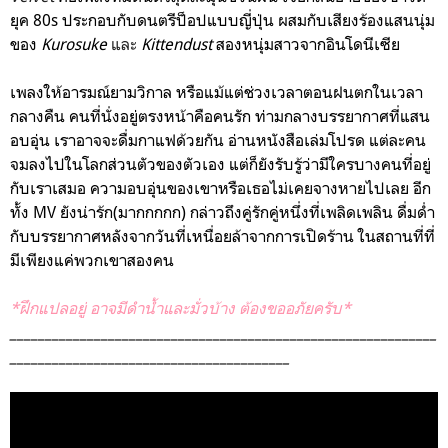
ยุค 80s ประกอบกับดนตรีป็อปแบบ
ญี่ปุ่น ผสมกับเสียงร้องแสนนุ่ม
ของ
Kurosuke
และ
Kittendust
สองหนุ่มสาวจากอินโดนีเซีย
เพลงให้อารมณ์ยามวิกาล หรือแม้แต่ช่วงเวลาตอนฝนตกในเวลา
กลางคืน คนที่นั่งอยู่ตรงหน้าคือคนรัก ท่ามกลางบรรยากาศที่แสน
อบอุ่น เราอาจจะดื่มกาแฟด้วยกัน อ่านหนังสือเล่มโปรด แต่ละคน
จมลงไปในโลกส่วนตัวของตัวเอง แต่ก็ยังรับรู้ว่ามีใครบางคนที่อยู่
กับเราเสมอ ความอบอุ่นของเขาหรือเธอไม่เคยจางหายไปเลย อีก
ทั้ง MV ยังน่าร้ก(มากกกกก) กล่าวถึงคู่รักคู่หนึ่งที่เพลิดเพลิน ดื่มด่ำ
กับบรรยากาศหลังจากวันที่เหนื่อยล้าจากการเปิดร้าน ในสถานที่ที่
มีเพียงแค่พวกเขาสองคน
*ฝึกแปลอยู่ อาจมีดำน้ำและมั่วบ้าง ต้องขออภัยครับ*
_____________________________________________________________
________________________________________