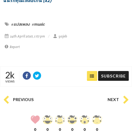
ฉันรักคุณเหลือเกิน (x2)
#แปลเพลง
#music
24th April 2020, 1:07 pm
yajeb
Report
2k
SUBSCRIBE
VIEWS
PREVIOUS
NEXT
0
0
0
0
0
0