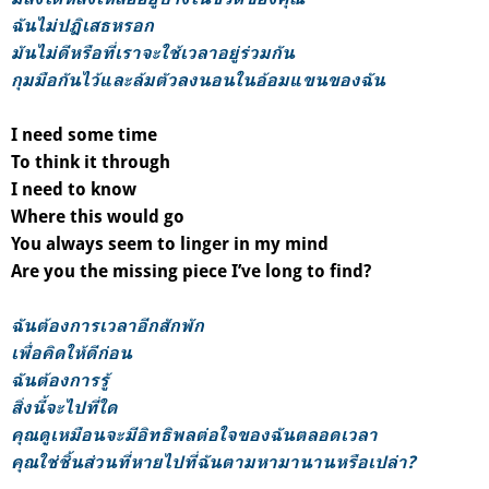
ฉันไม่ปฏิเสธหรอก
มันไม่ดีหรือที่เราจะใช้เวลาอยู่ร่วมกัน
กุมมือกันไว้และล้มตัวลงนอนในอ้อมแขนของฉัน
I need some time
To think it through
I need to know
Where this would go
You always seem to linger in my mind
Are you the missing piece I’ve long to find?
ฉันต้องการเวลาอีกสักพัก
เพื่อคิดให้ดีก่อน
ฉันต้องการรู้
สิ่งนี้จะไปที่ใด
คุณดูเหมือนจะมีอิทธิพลต่อใจของฉันตลอดเวลา
คุณใช่ชิ้นส่วนที่หายไปที่ฉันตามหามานานหรือเปล่า?