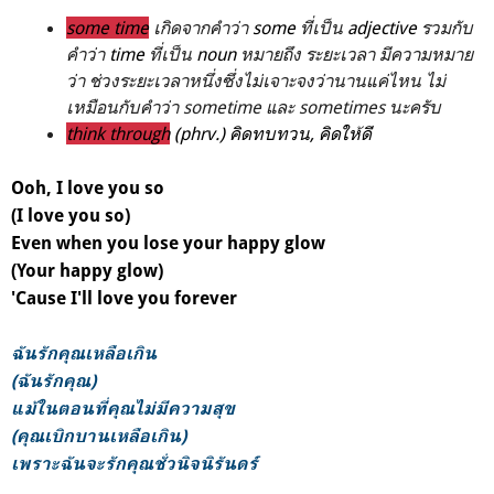
some time
เกิดจากคำว่า
some
ที่เป็น
adjective
รวมกับ
คำว่า
time
ที่เป็น
noun
หมายถึง ระยะเวลา มีความหมาย
ว่า ช่วงระยะเวลาหนึ่งซึ่งไม่เจาะจงว่านานแค่ไหน ไม่
เหมือนกับคำว่า sometime และ sometimes นะครับ
think through
(phrv.) คิดทบทวน, คิดให้ดี
Ooh, I love you so
(I love you so)
Even when you lose your happy glow
(Your happy glow)
'Cause I'll love you forever
ฉันรักคุณเหลือเกิน
(ฉันรักคุณ)
แม้ในตอนที่คุณไม่มีความสุข
(คุณเบิกบานเหลือเกิน)
เพราะฉันจะรักคุณชั่วนิจนิรันดร์