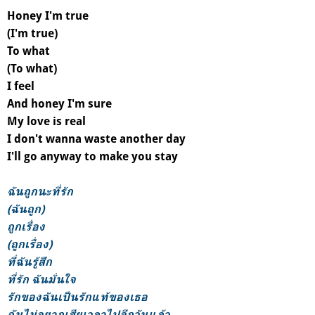
Honey I'm true
(I'm true)
To what
(To what)
I feel
And honey I'm sure
My love is real
I don't wanna waste another day
I'll go anyway to make you stay
ฉันถูกนะที่รัก
(ฉันถูก)
ถูกเรื่อง
(ถูกเรื่อง)
ที่ฉันรู้สึก
ที่รัก ฉันมั่นใจ
รักของฉันเป็นรักแท้ของเธอ
ฉันไม่อยากเสียเวลาไปอีกวันแล้ว