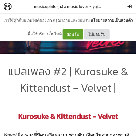
musicophile (n.) a music lover
–
yajeb
เราใช้คุ๊กกี้บนเว็บไซต์ของเรา กรุณาอ่านและยอมรับ
นโยบายความเป็นส่วนตัว
เพื่อใช้บริการเว็บไซต์
ยอมรับ
ไม่ยอมรับ
แปลเพลง #2 | Kurosuke &
Kittendust - Velvet |
Kurosuke & Kittendust - Velvet
Velvet
คือเพลงที่มีดนตรีสุดละมุนชวนฝัน เจือกลิ่นอายของซาวด์