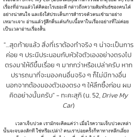
เรื่องที่อ่านแล้วได้คิดอะไรเยอะดี กล่าวถึงความสัมพันธ์ของคนได้
อย่างน่าสนใจ และยังใส่ประเด็นการสำรวจตัวตนเข้ามาอย่าง
เหมาะเจาะ อ่านแล้วรู้สึกตื่นเต้นกับเนื้อหาในเรื่องอย่างที่ไม่ค่อย
เป็นเวลาอ่านเรื่องสั้น
"...สุดท้ายแล้ว สิ่งที่เราต้องทำจริง ๆ น่าจะเป็นการ
ค่อย ๆ ประนีประนอมกับหัวใจตัวเองอย่างตรงไป
ตรงมาให้ดีขึ้นเรื่อย ๆ มากกว่าหรือเปล่าครับ หาก
ปรารถนาที่จะมองคนอื่นจริง ๆ ก็ไม่มีทางอื่น
นอกจากต้องมองตัวเองตรง ๆ ให้ลึกซึ้งก่อน ผม
คิดอย่างนั้นครับ" - ทะคะสุกิ (น. 52,
Drive My
Car
)
เวลาเจ็บปวด เรามักจะคิดแค่ว่า เมื่อไรความเจ็บปวดเหล่า
นั้นจะจบลงสักที ใช่หรือเปล่า? คนเราบ่อยครั้งก็หาทางหลีกเลี่ยง