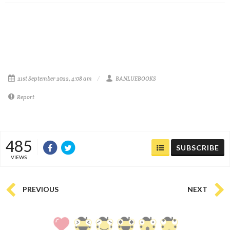
21st September 2022, 4:08 am
BANLUEBOOKS
Report
485
SUBSCRIBE
VIEWS
PREVIOUS
NEXT