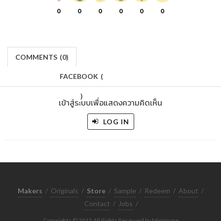
0
0
0
0
0
0
COMMENTS
(
0)
FACEBOOK
(
)
เข้าสู่ระบบเพื่อแสดงความคิดเห็น
LOG IN
Makers
/
Originals
/
Store
/
Sample
/
Redeem
/
About
/
Contact
/
Jobs
/
Copyrights © 2015 All Rights Reserved by Minimore