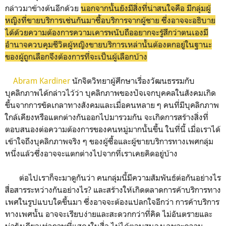
กล่าวมาข้างต้นอีกด้วย
นอกจากนั้นยังมีสิ่งที่น่าสนใจคือ มีกลุ่มผู้
หญิงที่ขายบริการเช่นกันมาซื้อบริการจากผู้ชาย ซึ่งอาจจะอธิบาย
ได้ด้วยความต้องการความเคารพนับถืออยากจะรู้สึกว่าตนเองมี
อำนาจควบคุมชีวิตผู้หญิงขายบริการเหล่านั้นต้องตกอยู่ในฐานะ
ของผู้ถูกเลือกจึงต้องการที่จะเป็นผู้เลือกบ้าง
Abram Kardiner
นักจิตวิทยาผู้ศึกษาเรื่องวัฒนธรรมกับ
บุคลิกภาพได้กล่าวไว้ว่า บุคลิกภาพของปัจเจกบุคคลในสังคมเกิด
ขึ้นจากการขัดเกลาทางสังคมและเมื่อคนหลาย ๆ คนที่มีบุคลิกภาพ
ใกล้เคียงหรือแตกต่างกันออกไปมารวมกัน จะเกิดการสร้างสิ่งที่
ตอบสนองต่อความต้องการของคนหมู่มากนั้นขึ้น ในที่นี้ เมื่อเราได้
เข้าใจถึงบุคลิกภาพจริง ๆ ของผู้ซื้อและผู้ขายบริการทางเพศกลุ่ม
หนึ่งแล้วซึ่งอาจจะแตกต่างไปจากที่เราเคยคิดอยู่บ้าง
ต่อไปเราก็จะมาดูกันว่า คนกลุ่มนี้มีความสัมพันธ์ต่อกันอย่างไร
สื่อสารระหว่างกันอย่างไร? และสร้างให้เกิดตลาดการค้าบริการทาง
เพศในรูปแบบใดขึ้นมา ซึ่งอาจจะต้องแปลกใจอีกว่า การค้าบริการ
ทางเพศนั้น อาจจะเรียบง่ายและสะดวกกว่าที่คิด ไม่อันตรายและ
น่ารังเกียจเท่าภาพที่แสดงในสื่อ ไม่ได้ตอบสนองเฉพาะความ