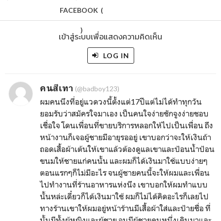
FACEBOOK
(
)
เข้าสู่ระบบเพื่อแสดงความคิดเห็น
LOG IN
คนสีเทา
(@badboy123)
ผมคนนึงที่อยู่แวดวงนี้ตั้งแต่17ปีแต่ไม่ได้ทำทุกวัน
ยอมรับว่าสมัครใจมาเอง เป็นคนใจง่ายชักจูงง่ายชอบ
เชื่อใจ โดนเพื่อนที่ขายบริการหลอกให้ไปเป็นเพื่อน ถึง
หน้างานก็เจอผู้ชายมีอายุรออยู่ เขาบอกว่าจะให้เงินถ้า
ถอดเสื้อผ้าเต้นให้เขาแล้วต้องดูแลเขาและป้อนน้ำป้อน
ขนมให้ชายแก่คนนั้น และผมก็ได้เงินมาใช้แบบง่ายๆ
ตอนแรกๆก็ไม่มีอะไร จนผู้ชายคนนี้จะให้ผมและเพื่อน
ไปทำงานที่ร้านอาหารแห่งนึง เขาบอกให้ผมทำแบบ
นั้นหล่ะเดี๋ยวก็ได้เงินมาใช้ ผมก็ไม่ได้คิดอะไรก็เลยไป
ทางร้านเขาให้ผมอยู่หน้าร้านมีเสื้อผ้าใส่และป้ายชื่อ ที่
นั้นมีทั้งผู้หญิงและผู้ชาย จนมีผู้ชายคนหนึ่งเดินมาและ