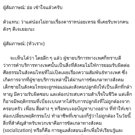
ผู้สัมภาษณ์: อ่อ เข้าใจแล้วครับ
ตัวแทน: ว่าแต่น้องไม่ถามเรื่องดาราหน่อยเหรอ พี่เคยรับพวกคน
ดังๆ ดีเจเยอะนะ
ผู้สัมภาษณ์: (หัวเราะ)
จะเห็นได้ว่า โดยลึก ๆ แล้ว ผู้ขายบริการทางเพศก็ทราบดี
ว่าการค้าบริการทางเพศนั้นเป็นสิ่งที่สังคมไม่ให้การยอมรับผิดต่อ
ศีลธรรมในสังคมไทยที่ไม่เปิดเผยเรื่องความสัมพันธ์ทางเพศ ซึ่ง
เกิดการจากที่ผู้ขายบริการเหล่านี้ได้ผ่านการขัดเกลาทางสังคม
เด็กชายในสังคมไทยจะถูกพ่อแม่และสังคมปลูกฝังให้เป็นเด็กที่กล้า
หาญ มีความรับผิดชอบ และต้องประสบความสำเร็จในชีวิต แต่เด็ก
ก็อาจมีพฤติกรรมที่เบี่ยงเบนหากได้รับการปลูกฝังที่ไม่ถูกต้องจาก
ครอบครัว เพื่อน สื่อต่าง ๆ หรือพบเจอปัญหาบางอย่าง ที่ทำให้เขา
ต้องเปลี่ยนพฤติกรรมไป ทำอาชีพที่เขาเองก็รู้ว่าไม่ถูกต้อง ในวัยนี้
สิ่งที่สำคัญสำหรับพวกเขาคือการขัดเกลาทางสังคม
(socialization) หรือก็คือ การดูแลสั่งสอนเด็กเพื่อให้เรียนรู้และ