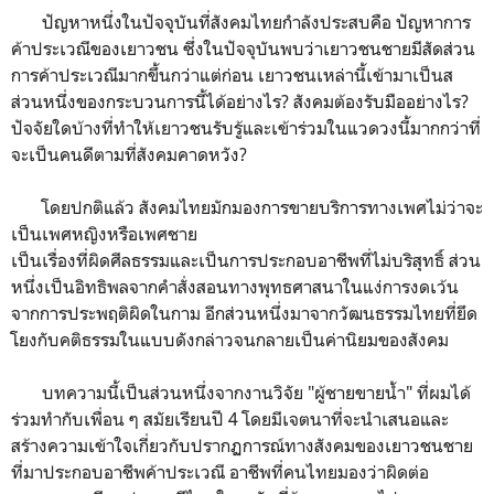
ปัญหาหนึ่งในปัจจุบันที่สังคมไทยกำลังประสบคือ ปัญหาการ
ค้าประเวณีของเยาวชน ซึ่งในปัจจุบันพบว่าเยาวชนชายมีสัดส่วน
การค้าประเวณีมากขึ้นกว่าแต่ก่อน เยาวชนเหล่านี้เข้ามาเป็นส
ส่วนหนึ่งของกระบวนการนี้ได้อย่างไร? สังคมต้องรับมืออย่างไร?
ปัจจัยใดบ้างที่ทำให้เยาวชนรับรู้และเข้าร่วมในแวดวงนี้มากกว่าที่
จะเป็นคนดีตามที่สังคมคาดหวัง?
โดยปกติแล้ว สังคมไทยมักมองการขายบริการทางเพศไม่ว่าจะ
เป็นเพศหญิงหรือเพศชาย
เป็นเรื่องที่ผิดศีลธรรมและเป็นการประกอบอาชีพที่ไม่บริสุทธิ์ ส่วน
หนึ่งเป็นอิทธิพลจากคำสั่งสอนทางพุทธศาสนาในแง่การงดเว้น
จากการประพฤติผิดในกาม อีกส่วนหนึ่งมาจากวัฒนธรรมไทยที่ยึด
โยงกับคติธรรมในแบบดังกล่าวจนกลายเป็นค่านิยมของสังคม
บทความนี้เป็นส่วนหนึ่งจากงานวิจัย "ผู้ชายขายน้ำ" ที่ผมได้
ร่วมทำกับเพื่อน ๆ สมัยเรียนปี 4 โดยมีเจตนาที่จะนำเสนอและ
สร้างความเข้าใจเกี่ยวกับปรากฏการณ์ทางสังคมของเยาวชนชาย
ที่มาประกอบอาชีพค้าประเวณี อาชีพที่คนไทยมองว่าผิดต่อ