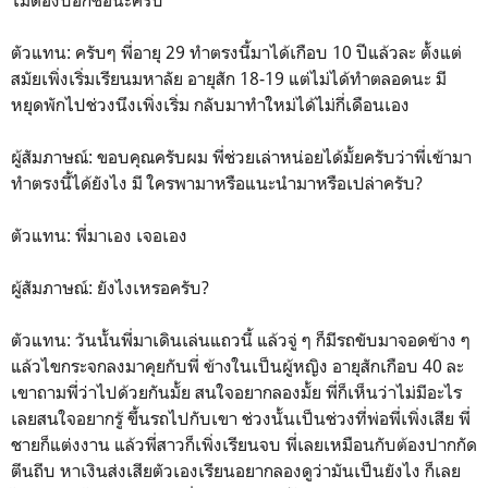
ตัวแทน: ครับๆ พี่อายุ 29 ทำตรงนี้มาได้เกือบ 10 ปีแล้วละ ตั้งแต่
สมัยเพิ่งเริ่มเรียนมหาลัย อายุสัก 18-19 แต่ไม่ได้ทำตลอดนะ มี
หยุดพักไปช่วงนึงเพิ่งเริ่ม กลับมาทำใหม่ได้ไม่กี่เดือนเอง
ผู้สัมภาษณ์: ขอบคุณครับผม พี่ช่วยเล่าหน่อยได้มั้ยครับว่าพี่เข้ามา
ทำตรงนี้ได้ยังไง มี ใครพามาหรือแนะนำมาหรือเปล่าครับ?
ตัวแทน: พี่มาเอง เจอเอง
ผู้สัมภาษณ์: ยังไงเหรอครับ?
ตัวแทน: วันนั้นพี่มาเดินเล่นแถวนี้ แล้วจู่ ๆ ก็มีรถขับมาจอดข้าง ๆ
แล้วไขกระจกลงมาคุยกับพี่ ข้างในเป็นผู้หญิง อายุสักเกือบ 40 ละ
เขาถามพี่ว่าไปด้วยกันมั้ย สนใจอยากลองมั้ย พี่ก็เห็นว่าไม่มีอะไร
เลยสนใจอยากรู้ ขึ้นรถไปกับเขา ช่วงนั้นเป็นช่วงที่พ่อพี่เพิ่งเสีย พี่
ชายก็แต่งงาน แล้วพี่สาวก็เพิ่งเรียนจบ พี่เลยเหมือนกับต้องปากกัด
ตีนถีบ หาเงินส่งเสียตัวเองเรียนอยากลองดูว่ามันเป็นยังไง ก็เลย