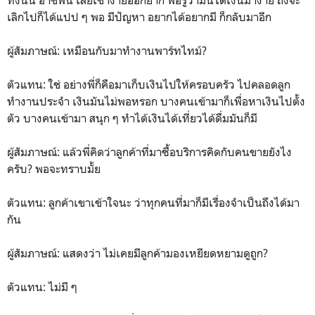
เลิกไปก็ได้แปป ๆ พอ มีปัญหา อยากได้อยากมี ก็กลับมาอีก
ผู้สัมภาษณ์: เหมือนกับมาทำงานพาร์ทไทม์?
ตัวแทน: ใช่ อย่างพี่ก็คือมาเก็บเงินไปให้ครอบครัว ไปคลอดลูก
ทำงานประจำ เงินมันไม่พอหรอก บางคนเข้ามาก็เพื่อหาเงินไปตั้ง
ตัว บางคนเข้ามา สนุก ๆ ทำได้เงินได้เที่ยวได้ดื่มมันก็มี
ผู้สัมภาษณ์: แล้วพี่คิดว่าลูกค้าที่มาซื้อบริการคิดกับคนขายยังไง
ครับ? พอจะทราบมั้ย
ตัวแทน: ลูกค้าเขาเข้าใจนะ ว่าทุกคนที่มาก็มีเรื่องจำเป็นถึงได้มา
กัน
ผู้สัมภาษณ์: แสดงว่า ไม่เคยมีลูกค้ามองเหยียดหยามดูถูก?
ตัวแทน: ไม่มี ๆ