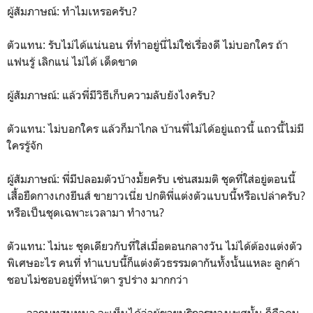
ผู้สัมภาษณ์: ทำไมเหรอครับ?
ตัวแทน: รับไม่ได้แน่นอน ที่ทำอยู่นี่ไม่ใช่เรื่องดี ไม่บอกใคร ถ้า
แฟนรู้ เลิกแน่ ไม่ได้ เด็ดขาด
ผู้สัมภาษณ์: แล้วพี่มีวิธีเก็บความลับยังไงครับ?
ตัวแทน: ไม่บอกใคร แล้วก็มาไกล บ้านพี่ไม่ได้อยู่แถวนี้ แถวนี้ไม่มี
ใครรู้จัก
ผู้สัมภาษณ์: พี่มีปลอมตัวบ้างมั้ยครับ เช่นสมมติ ชุดที่ใส่อยู่ตอนนี้
เสื้อยืดกางเกงยีนส์ ขายาวเนี่ย ปกติพี่แต่งตัวแบบนี้หรือเปล่าครับ?
หรือเป็นชุดเฉพาะเวลามา ทำงาน?
ตัวแทน: ไม่นะ ชุดเดียวกับที่ใส่เมื่อตอนกลางวัน ไม่ได้ต้องแต่งตัว
พิเศษอะไร คนที่ ทำแบบนี้ก็แต่งตัวธรรมดากันทั้งนั้นแหละ ลูกค้า
ชอบไม่ชอบอยู่ที่หน้าตา รูปร่าง มากกว่า
จากบทสนทนา จะเห็นได้ว่าผู้ขายบริการทางเพศนั้น ก็คือคน