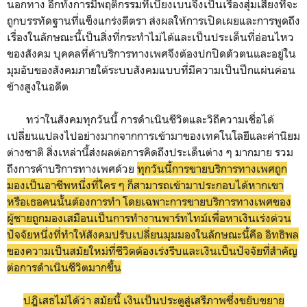
นอกทาง อีกทั้งการมีพฤติกรรมที่เบี่ยงเบนจึงเป็นเรื่องสุ่มเสี่ยงที่จะ
ถูกบรรทัดฐานที่แข็งแกร่งตีตรา ส่งผลให้การเปิดเผยและการพูดถึง
เรื่องในลักษณะนี้เป็นสิ่งที่กระทำไม่ได้และเป็นประเด็นที่อ่อนไหว
ของสังคม บุคคลที่ค้าบริการทางเพศจึงต้องปกปิดตัวตนและอยู่ใน
มุมอับของสังคมภายใต้ระบบสังคมแบบที่มีความเป็นปึกแผ่นค่อน
ข้างสูงในอดีต
ทว่าในสังคมทุกวันนี้ การดำเนินชีวิตและวิถีความเชื่อได้
เปลี่ยนแปลงไปอย่างมากจากการเข้ามาของเทคโนโลยีและค่านิยม
ต่างชาติ สิ่งเหล่านี้ส่งผลต่อการคิดถึงประเด็นต่าง ๆ มากมาย รวม
ถึงการค้าบริการทางเพศด้วย
ทุกวันนี้การขายบริการทางเพศถูก
มองเป็นอาชีพหนึ่งที่ใคร ๆ ก็สามารถเข้ามาประกอบได้หากเขา
หรือเธอคนนั้นต้องการทำ โดยเฉพาะการขายบริการทางเพศของ
ผู้ชายถูกมองเสมือนเป็นการทำงานพาร์ทไทม์เพื่อหาเงินเร่งด่วน
ปัจจัยหนึ่งที่ทำให้สังคมปรับเปลี่ยนมุมมองในลักษณะนี้คือ อิทธิพล
ของความเป็นสมัยใหม่ที่ชีวิตต้องเร่งรีบและเงินเป็นปัจจัยที่สำคัญ
ต่อการดำเนินชีวิตมากขึ้น
ปฎิเสธไม่ได้ว่า สมัยนี้ เงินเป็นประตูสู่เสรีภาพซึ่งขยับขยาย