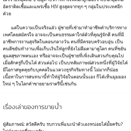
อัตราติดเชื้อและแพร่เชื้อ HIV สูงสุดจากทุก ๆ กลุ่มในประเทศอีก
ด้วย
แต่ในความเป็นจริงแล้ว ผู้ชายที่เข้ามาทำอาชีพค้าบริการทาง
เพศโดยสมัครใจ อาจจะเป็นคนธรรมดาใกล้ตัวที่คุณรู้จักดี คนที่มี
อาชีพการงานสุจริตในตอนกลางวัน คนที่มีครอบครัวอบอุ่น เป็น
คนดีขยันทำงานเพื่อเก็บเงินให้ลูกที่ยังไม่ลืมตามาดูโลก คนที่ขยัน
ดูแลสุขภาพตนเอง หรืออาจจะเป็นผู้ชายที่เพิ่งเดินสวนกับคุณไป
เมื่อสักครู่ก็เป็นได้ ส่วนต่อไป เป็นบทสัมภาษณ์ส่วนหนึ่งที่ผู้วิจัยได้
มีโอกาสพูดคุยกับบุคคลในแวดวงธุรกิจริมทางนี้ ไม่มากก็น้อย
เนื้อหาในการสนทนานี้ทำให้ผู้วิจัยในตอนนั้นเอง ก็ได้เห็นมุมมอง
ใหม่ ๆ ในโลกค้าขายยามราตรีนี้เช่นกัน
เรื่องเล่าของการขายน้ำ
ผู้สัมภาษณ์: สวัสดีครับ รบกวนพี่แนะนำตัวเองหน่อยได้มั้ยครับ?
ไม่ต้องบอกชื่อนะครับ