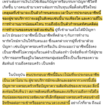
เพราะต้องการเงินไปใช้เพื่อแก้ปัญหาหรือบรรเทาปัญหาชีวิตที่
เกิดขึ้น บางคนเข้ามาเพราะต้องการเงินทุนเพื่อตั้งต้นชีวิตใหม่
เหตุผลที่เข้ามาจะเป็นตัวกำหนดระยะเวลาในการประกอบอาชีพนี้
ของผู้ขายบริการว่าจะอยู่ในสังคมเช่นนี้นานเพียงใด และความถี่ใน
การทำงานมากน้อยแค่ไหน รวมถึงยังเป็นตัวกำหนดทัศนคติต่อ
การทำงานของคนขายด้วยเช่นกัน
ผู้ที่เข้ามาแต่ไม่ได้มีปัญหา
อะไร มักมองว่าอาชีพนี้เป็นอาชีพที่คล้าย ๆ กับการทำงาน
พาร์ทไทม์หาเงินให้กับตนเอง ซึ่งแตกต่างจากผู้ที่เข้ามาด้วย
ปัญหา เช่นปัญหาครอบครัวหรือเงิน มักจะมองว่าอาชีพนี้ยังคง
เป็นอาชีพที่ไม่ควรยุ่งเกี่ยวแต่จำเป็นต้องทำ ปัจจัยที่จะทำให้ผู้ขาย
บริการออกหรืออยู่ในวัฒนธรรมกลุ่มย่อยนี้จึงเป็นเรื่องของความ
สัมพันธ์ รวมถึงครอบครัว เป็นหลัก
ในปัจจุบัน
คนประกอบอาชีพนี้มีแนวโน้มที่จะประกอบอาชีพ
เป็นเวลาไม่นาน ผู้ขายบริการมักจะเลิกและออกจากวงจรนี้เมื่อ
ปัญหาทางครอบครัวหรือปัญหาความสัมพันธ์ของเขาจบลง สิ่งนี้
สะท้อนให้เห็นว่า สภาพสังคมที่เครียดและเร่งรีบรวมถึงการใส่ใจ
กันน้อยลงของหน่วยขัดเกลาที่เล็กที่สุดอย่างครอบครัวค่อนข้างมี
อิทธิพลต่อการเข้าหรือออกจากแวดวงเหล่านี้
อย่างไรก็ถาม ถึงแม้