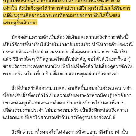
ปฏิสัมพันธ์กับลูกค้าในลักษณะที่มองว่าเป็นแหล่งของรายได้
เท่านั้น
ดังนั้นจึงพูดได้ว่าการค้าประเวณีในทุกวันนี้เอง ได้รับการ
เปลี่ยนฐานคิดจากผลกระทบที่ตามมาของการเติบโตขึ้นของ
เศรษฐกิจเงินตรา
ปัจจัยด้านความจำเป็นต้องใช้เงินและความจริงที่ว่าอาชีพนี้
เป็นวิธีการที่หาเงินได้ง่ายในเวลาอันรวดเร็ว ทำให้การค้าประเวณี
กระจายตัวออกไปอย่างแพร่หลาย เมื่อจุดหมายปลายทางคือเงิน
แล้ว วิธีการใด ๆ ที่ผิดถูกแค่ไหนก็ไม่สำคัญ ขอให้ได้เงินมาก็พอ ผู้
ขายบริการบางคนอาจหาเงินเพื่อไปเพื่อตั้งตัว ไปเลี้ยงดูสมาชิกใน
ครอบครัว หรือ เที่ยว กิน ดื่ม ตามแต่เหตุผลส่วนตัวของเขา
สิ่งที่น่าเศร้าคือความแปลกแยกเกิดขึ้นเสมอในสังคม คนเหล่า
นี้ต้องเก็บสิ่งที่ตนทำไว้เป็นความลับเพราะถ้าหากมีคนรู้ เขาคิดว่า
เขาจะต้องถูกกีดกันอกจากสังคมเป็นแน่แท้ การไม่บอกเพื่อน ๆ
เพื่อนร่วมงานประจำ ไม่บอกครอบครัว เป็นสิ่งที่สะท้อนถึงความ
แปลกแยก ที่เขาไม่สามรถเข้ากับบรรทัดฐานของสังคมได้
สิ่งที่กล่าวมาทั้งหมดไม่ได้ต้องการที่จะบอกว่าสิ่งที่เขาทำนั้น