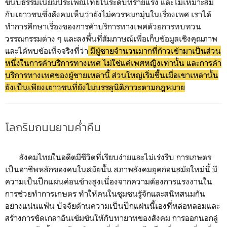
ขนบธรรมเนียมประเพณีไทยในระดับที่ร้ายแรง และไม่เหมาะสม
กับเยาวชนซึ่งสังคมเห็นว่ายังไม่ควรหมกมุ่นในเรื่องเพศ เราได้
ทำการศึกษาเรื่องของการค้าบริการทางเพศด้วยการทบทวน
วรรณกรรมต่าง ๆ และลงพื้นที่สัมภาษณ์เพื่อเก็บข้อมูลเชิงคุณภาพ
และได้พบข้อเท็จจริงที่ว่า
มีผู้ชายจำนวนมากที่ก้าวเข้ามาเป็นส่วน
หนึ่งในการค้าบริการทางเพศ ไม่ใช่แค่เพศหญิงเท่านั้น และการค้า
บริการทางเพศของผู้ชายเหล่านี้ ส่วนใหญ่เริ่มขึ้นเมื่อเขาเหล่านั้น
ยังเป็นเพียงเยาวชนที่ยังไม่บรรลุนิติภาวะตามกฎหมาย
โลกริมถนนยามค่ำคืน
สังคมไทยในอดีตมีชีวิตที่เรียบง่ายและไม่เร่งรีบ การเกษตร
เป็นอาชีพหลักของคนในสมัยนั้น สภาพสังคมยุคก่อนสมัยใหม่นี้ มี
ความเป็นปึกแผ่นค่อนข้างสูงเนื่องจากความต้องการแรงงานใน
การช่วยทำการเกษตร ทำให้คนในชุมชนรู้จักและสนิทสนมกัน
อย่างแน่นแฟ้น ปัจจัยด้านความเป็นปึกแผ่นนี้เองที่หล่อหลอมและ
สร้างการขัดเกลาอันเข้มข้นให้กับทายาทของสังคม การออกนอกลู่