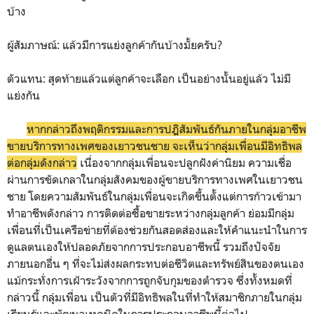
บ้าง
ผู้สัมภาษณ์: แล้วมีการแย่งลูกค้ากันบ้างมั้ยครับ?
ตัวแทน: สุดท้ายแล้วแต่ลูกค้าจะเลือก เป็นอย่างนั้นอยู่แล้ว ไม่มี
แย่งกัน
หากกล่าวถึงพฤติกรรมและการปฎิสัมพันธ์กันภายในกลุ่มอาชีพ
ขายบริการทางเพศของเยาวชนชาย จะเห็นว่ากลุ่มเพื่อนมีอิทธิพล
ต่อกลุ่มดังกล่าว
เนื่องจากกลุ่มเพื่อนจะปลูกฝังค่านิยม ความเชื่อ
ผ่านการขัดเกลาในกลุ่มสังคมของผู้ขายบริการทางเพศในเยาวชน
ชาย โดยความสัมพันธ์ในกลุ่มเพื่อนจะเกิดขึ้นตั้งแต่การก้าวเข้ามา
ทำอาชีพดังกล่าว การติดต่อซื้อขายระหว่างกลุ่มลูกค้า ย่อมมีกลุ่ม
เพื่อนที่เป็นเครือข่ายที่ต้องช่วยกันสอดส่องและให้คำแนะนำในการ
ดูแลตนเองให้ปลอดภัยจากการประกอบอาชีพนี้ รวมถึงปัจจัย
ภายนอกอื่น ๆ ที่จะไม่ส่งผลกระทบต่อชีวิตและทรัพย์สินของตนเอง
แม้กระทั่งการเฝ้าระวังจากการถูกจับกุมของตำรวจ ซึ่งทั้งหมดที่
กล่าวนี้ กลุ่มเพื่อน เป็นตัวที่มีอิทธิพลในที่ทำให้สมาชิกภายในกลุ่ม
เรียนรู้และพัฒนาเทคนิคในการประกอบอาชีพนี้ต่อไป