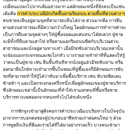
เปลี่ยนแปลงไปจากเดิมอย่างมาก แต่ลักษณะหนึ่งที่ยังคงเป็นเช่น
เดิมคือ
การค้าประเวณีมักเกิดขึ้นตามริมถนน ตามพื้นที่สวนต่าง ๆ
คนขายจะยืนอยู่ตามจุดที่สามารถเห็นได้ง่าย ส่วนมากคือ การยืน
ตามสวนสาธารณะที่มีความกว้างใหญ่ โดยลักษณะการทำการค้าจะ
เป็นการยืนตามจุดต่างๆ ให้ผู้ซื้อจอดและสนทนาได้สะดวก ผู้ขาย
จะมีทั้งที่ยืนตามเสาไฟ หรือตามแยกริมถนนชิดกับบริเวณสวน
สาธารณะและนั่งอยู่ตามทางเท้า เมื่อมีรถขับผ่านบริเวณเหล่านั้น
จะจ้องมองกระจกรถและชะโงกหัว บางรายอาจทำท่าทีที่แสดงให้รู้
ว่าตนเป็นผู้ขาย เช่น ยืนขึ้นทันทีหากนั่งอยู่แล้วมีรถขับผ่าน หรือ
ออกมายืนใกล้ทางเท้ามากขึ้นในขณะที่ผู้ซื้อเองก็มีลักษณะการขับ
รถที่สามารถทำให้รู้ได้ว่าขับมาเพื่อซื้อบริการ เช่น ขับรถชิดเลน
ซ้ายช้า ๆ และเปิดกระจกลงครึ่งหนึ่งเพื่อดูลักษณะของผู้ขายบริการ
ซึ่งลักษณะเหล่านี้เป็นลักษณะที่ทำให้เราแยกคนที่ซื้อหรือขาย
บริการทางเพศออกจากคนททั่วไปได้ระดับหนึ่ง
การชักจูงเข้ามาสู่สังคมการค้าประเวณีแบบริมทางในปัจจุบัน
มาจากการบอกต่อของผู้ประกอบอาชีพรายเก่าต่อคนใหม่ ๆ ด้วย
การพูดถึงเงินที่ดีและรายได้ที่ได้มาอย่างรวดเร็ว บางคนเข้ามา