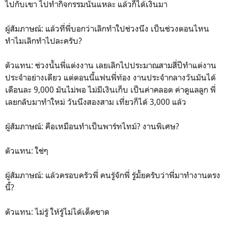
ไปกับเขา ไปทำกิจกรรมนั่นแหละ แล้วก็ได้เงินมา
ผู้สัมภาษณ์: แล้วที่พี่บอกว่าเลิกทำใปช่วงนึง เป็นช่วงตอนไหน
ทำไมเลิกทำไปละครับ?
ตัวแทน: ช่วงนั้นพี่แต่งงาน เลยเลิกไปประมาณสามสี่ปีทำแต่งาน
ประจำอย่างเดียว แต่ตอนนี้แฟนพี่ท้อง งานประจำกลางวันมันได้
เดือนละ 9,000 มันไม่พอ ไม่มีเงินเก็บ เป็นค่าคลอด ค่าดูแลลูก พี่
เลยกลับมาทำใหม่ วันนึงสองสาม เที่ยวก็ได้ 3,000 แล้ว
ผู้สัมภาษณ์: คือเหมือนทำเป็นพาร์ทไทม์? งานพิเศษ?
ตัวแทน: ใช่ๆ
ผู้สัมภาษณ์: แล้วครอบครัวพี่ คนรู้จักพี่ รู้มั้ยครับว่าพี่มาทำงานตรง
นี้?
ตัวแทน: ไม่รู้ ให้รู้ไม่ได้เด็ดขาด