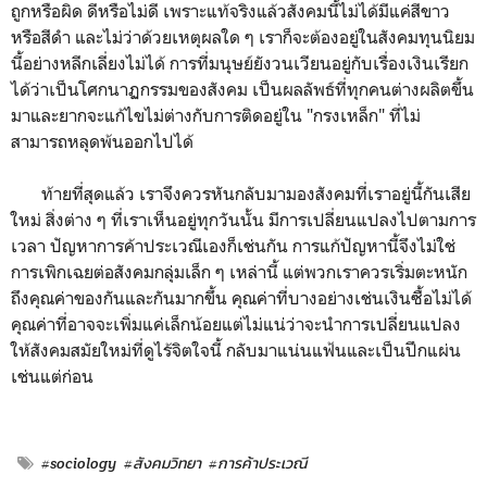
ถูกหรือผิด ดีหรือไม่ดี เพราะแท้จริงแล้วสังคมนี้ไม่ได้มีแค่สีขาว
หรือสีดำ และไม่ว่าด้วยเหตุผลใด ๆ เราก็จะต้องอยู่ในสังคมทุนนิยม
นี้อย่างหลีกเลี่ยงไม่ได้ การที่มนุษย์ยังวนเวียนอยู่กับเรื่องเงินเรียก
ได้ว่าเป็นโศกนาฏกรรมของสังคม เป็นผลลัพธ์ที่ทุกคนต่างผลิตขึ้น
มาและยากจะแก้ไขไม่ต่างกับการติดอยู่ใน "กรงเหล็ก" ที่ไม่
สามารถหลุดพ้นออกไปได้
ท้ายที่สุดแล้ว เราจึงควรหันกลับมามองสังคมที่เราอยู่นี้กันเสีย
ใหม่ สิ่งต่าง ๆ ที่เราเห็นอยู่ทุกวันนั้น มีการเปลี่ยนแปลงไปตามการ
เวลา ปัญหาการค้าประเวณีเองก็เช่นกัน การแก้ปัญหานี้จึงไม่ใช่
การเพิกเฉยต่อสังคมกลุ่มเล็ก ๆ เหล่านี้ แต่พวกเราควรเริ่มตะหนัก
ถึงคุณค่าของกันและกันมากขึ้น คุณค่าที่บางอย่างเช่นเงินซื้อไม่ได้
คุณค่าที่อาจจะเพิ่มแค่เล็กน้อยแต่ไม่แน่ว่าจะนำการเปลี่ยนแปลง
ให้สังคมสมัยใหม่ที่ดูไร้จิตใจนี้ กลับมาแน่นแฟ้นและเป็นปึกแผ่น
เช่นแต่ก่อน
#sociology
#สังคมวิทยา
#การค้าประเวณี