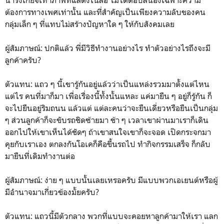
ต้องการทางเพศเท่านั้น และที่สำคัญเป็นเพียงความลับของคน
กลุ่มเล็ก ๆ ที่แทบไม่สร้างปัญหาใด ๆ ให้กับสังคมเลย
ผู้สัมภาษณ์: ปกติแล้ว พี่มีวิธีทำงานอย่างไร ทำตัวอย่างไรถึงจะมี
ลูกค้าครับ?
ตัวแทน: แถว ๆ นี้เขารู้กันอยู่แล้วว่าเป็นแหล่งรวมมาตั้งแต่ไหน
แต่ไร คนที่มาก็มา เพื่อเรื่องนี้ทั้งนั้นแหละ แค่มายืน ๆ อยู่ก็รู้กัน ก็
จะไปยืนอยู่ริมถนน แล้วแต่ แต่ละคนว่าจะยืนเดี่ยวหรือยืนเป็นกลุ่ม
ๆ ส่วนลูกค้าก็จะขับรถชิดซ้ายมา ช้า ๆ เวลาเขาผ่านมาเราก็เดิน
ออกไปให้เขาเห็นได้ชัดๆ ถ้าเขาสนใจเขาก็จะจอด เปิดกระจกมา
คุยกับเราเอง ตกลงกันโอเคก็คือขึ้นรถไป ทำกิจกรรมเสร็จ ก็กลับ
มายืนที่เดิมทำงานต่อ
ผู้สัมภาษณ์: ง่าย ๆ แบบนั้นเลยเหรอครับ มีแบบพวกเอเยนต์หรือผู้
มีอำนาจมาเกี่ยวข้องมั้ยครับ?
ตัวแทน: แถวนี้มีตัวกลาง พวกที่แบบจะคอยหาลูกค้ามาให้เรา แลก