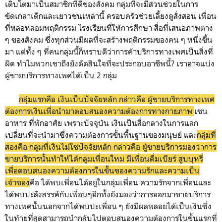
เติบโตมาเป็นสมาชิกที่ดีของสังคม กลุ่มที่จะมีส่วนช่วยในการ
ขัดเกลาเด็กและเยาวชนเหล่านี้ ครอบครัวช่วยเลี้ยงดูสั่งสอน เพื่อน
ที่หล่อหลอมพฤติกรรม โรงเรียนที่ให้การศึกษา สื่อที่เสนอภาพต่าง
ๆ ของสังคม ซึ่งทุกส่วนมีผลที่จะสร้างพฤติกรรมของคน ๆ หนึ่งขึ้น
มา แต่ทั้ง ๆ ที่คนกลุ่มนี้ก็ทราบดีว่าการค้าบริการทางเพศเป็นสิ่งที่
ผิด ทำไมพวกเขาถึงยังตัดสินใจที่จะประกอบอาชีพนี้? เราอาจแบ่ง
ผู้ขายบริการทางเพศได้เป็น 2 กลุ่ม
กลุ่มแรกคือ เงินเป็นปัจจัยหลัก กล่าวคือ ผู้ขายบริการทางเพศ
ต้องการเงินเพื่อนำมาตอบสนองความต้องการทางกายภาพ
เช่น
อาหาร ที่พักอาศัย เพราะปัจจุบัน เงินเป็นสื่อกลางในการแลก
เปลี่ยนที่จะนำมาซึ่งความต้องการขั้นพื้นฐานของมนุษย์ และ
กลุ่มที่
สองคือ กลุ่มที่เงินไม่ใช่ปัจจัยหลัก กล่าวคือ ผู้ขายบริการมองว่าการ
ขายบริการนั้นทำให้ได้กลุ่มเพื่อนใหม่ มีเพื่อนดื่มเบียร์ สูบบุหรี่
เพื่อตอบสนองความต้องการในขั้นของความรักและความเป็น
เจ้าของ
คือ ได้พบเพื่อนได้อยู่ในกลุ่มเพื่อน ความรักจากเพื่อนและ
ได้พบปะสังสรรค์กับเพื่อนๆอีกทั้งยังมองว่าการออกมาขายบริการ
ทางเพศนั้นนอกจากได้พบปะเพื่อน ๆ ยังมีผลพลอยได้เป็นเงินซึ่ง
ในท้ายที่สุดสามารถนำกลับไปตอบสนองความต้องการในขั้นแรกที่