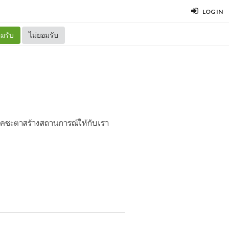
LOG IN
มรับ
ไม่ยอมรับ
ี่โชคชะตาสร้างสถานการณ์ให้กับเรา