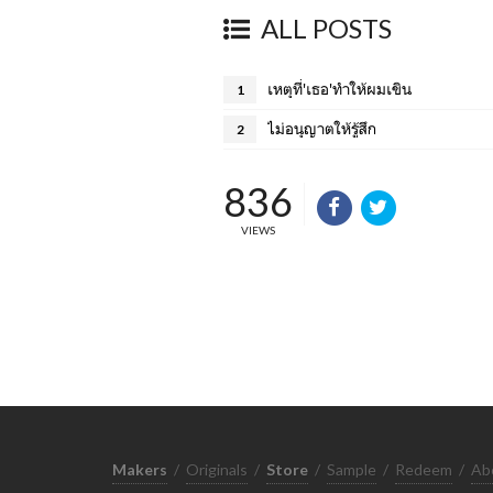
ALL POSTS
เหตุที่'เธอ'ทำให้ผมเขิน
1
ไม่อนุญาตให้รู้สึก
2
836
VIEWS
Makers
/
Originals
/
Store
/
Sample
/
Redeem
/
Ab