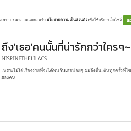
ต์ของเรา กรุณาอ่านและยอมรับ
นโยบายความเป็นส่วนตัว
เพื่อใช้บริการเว็บไซต์
ยอ
ถึง'เธอ'คนนั้นที่น่ารักกว่าใครๆ~
NISRINETHELILACS
เพราะไม่ใช่เรื่องง่ายที่จะได้พบกับเธอบ่อยๆ ผมจึงตื่นเต้นทุกครั้งท
สองคน