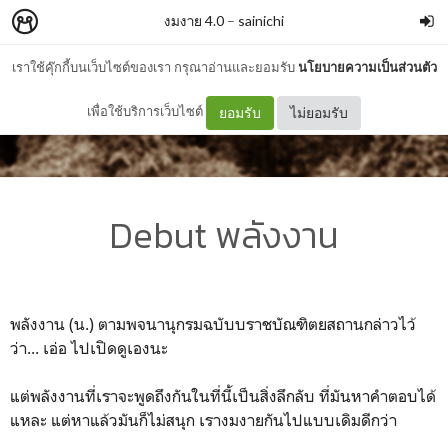
งมงาย 4.0
–
sainichi
เราใช้คุ๊กกี้บนเว็บไซต์ของเรา กรุณาอ่านและยอมรับ
นโยบายความเป็นส่วนตัว
เพื่อใช้บริการเว็บไซต์
ยอมรับ
ไม่ยอมรับ
Debut พลังงาน
พลังงาน (น.) ตามพจนานุกรมฉบับบราชบัณฑิตยสถานกล่าวไว้
ว่า... เอ่อ ไปเปิดดูเองนะ
แต่พลังงานที่เราจะพูดถึงกันในที่นี้เป็นสิ่งลึกลับ ที่มันหาคำตอบได้
แหละ แต่หาแล้วมันก็ไม่สนุก เรางมงายกันไปแบบเดิมดีกว่า