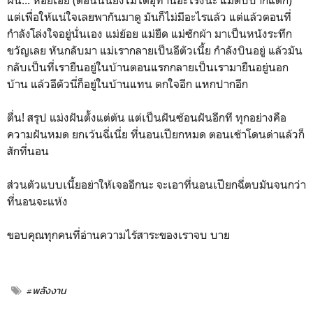
แต่เพื่อให้แน่ใจเลยพากันมาดู มันก็ไม่มีอะไรแล้ว แต่แล้วตอนที่
กำลังโล่งใจอยู่นั่นเอง แม่ย้อย แม่ยืด แม่ซักผ้า มาเป็นหนังระทึก
ขวัญเลย หันกลับมา แม่เรากลายเป็นอีตัวเนี้ย กำลังบินอยู่ แล้วมัน
กลับเป็นที่เรายืนอยู่ในบ้านตอนแรกกลายเป็นเรามายืนอยู่นอก
บ้าน แล้วอีตัวนี่ก็อยู่ในบ้านแทน ตกใจอีก แหกปากอีก
ตื่น! สรุป แม่งฝันตั้งแต่ต้น แต่เป็นฝันซ้อนฝันอีกที ทุกอย่างคือ
ความฝันหมด ยกเว้นฉี่เนี่ย ที่นอนเปียกหมด ตอนเช้าโดนด่าแล้วก็
สักที่นอน
ส่วนตัวแบบเนี้ยอย่าให้เจออีกนะ จะเอาที่นอนเปียกฉี่ตบมันจนกว่า
ที่นอนจะแห้ง
ขอบคุณทุกคนที่อ่านความไร้สาระของเราจบ บาย
#พลังงาน