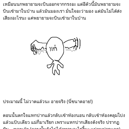
เหมือนนกพยายามจะบินออกจากกรงอะ แต่อีตัวนี้มันพยายามจะ
บินเข้ามาในบ้าน แล้วมันมองเรา มั่นใจอะว่ามอง แต่มันไม่ได้ส่ง
เสียงอะไรนะ แค่พยายามจะบินเข้ามาในบ้าน
ประมาณนี้ ไม่วาดแล้วนะ อายจริง (นี่ขนาดอาย!)
ตอนนั้นตกใจแหกปากแล้วกลับเข้าห้องนอน กลับเข้าห้องคลุมโปง
แล้วแป๊บเดียว แม่ก็มาเรียก เพราะแหกปากเสียงดังจริง ปรากฏ
ฝัน... หอยเอ้ย (ตอนนั้นยังไม่ได้อุทานอะไรงี้นะ แม่ตบปากแตก)