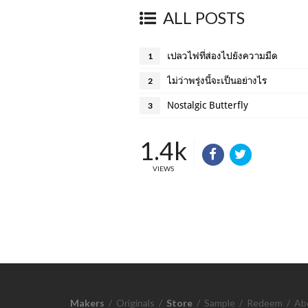
ALL POSTS
เปลวไฟที่ส่องไปยังความมืด
1
ไม่ว่าพรุ่งนี้จะเป็นอย่างไร
2
Nostalgic Butterfly
3
1.4k
VIEWS
Makers
/
Originals
/
Store
/
Sample
/
Redeem
/
Ab