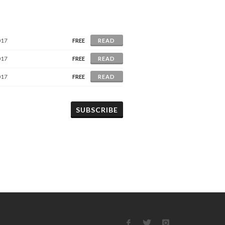
017
FREE
READ
017
FREE
READ
017
FREE
READ
SUBSCRIBE