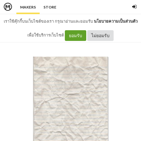
MAKERS
STORE
เราใช้คุ๊กกี้บนเว็บไซต์ของเรา กรุณาอ่านและยอมรับ
นโยบายความเป็นส่วนตัว
เพื่อใช้บริการเว็บไซต์
ยอมรับ
ไม่ยอมรับ