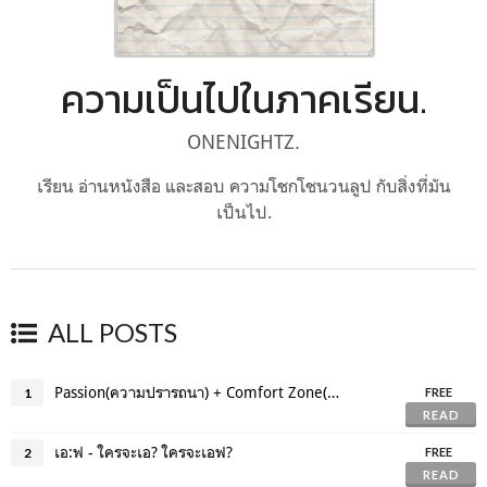
ความเป็นไปในภาคเรียน.
ONENIGHTZ.
เรียน อ่านหนังสือ และสอบ ความโชกโชนวนลูป กับสิ่งที่มัน
เป็นไป.
ALL POSTS
Passion(ความปรารถนา) + Comfort Zone(จุดอิ่มตัว) + Mid-Term Exam(สอบกลางภาค)
1
FREE
READ
เอ:ฟ - ใครจะเอ? ใครจะเอฟ?
2
FREE
READ