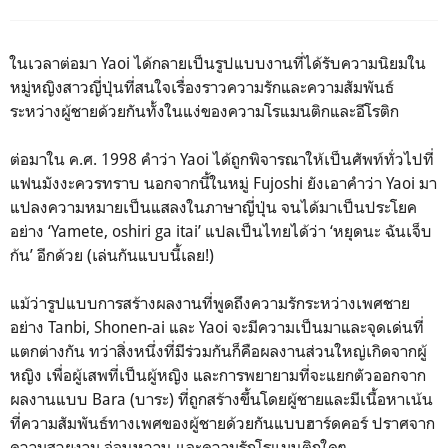
ในเวลาต่อมา Yaoi ได้กลายเป็นรูปแบบงานที่ได้รับความนิยมใน
หมู่หญิงสาวญี่ปุ่นที่สนใจเรื่องราวความรักและความสัมพันธ์
ระหว่างผู้ชายด้วยกันทั้งในแง่ของความโรแมนติกและอีโรติก
ต่อมาใน ค.ศ. 1998 คำว่า Yaoi ได้ถูกพิจารณาให้เป็นศัพท์ทั่วไปที่
แฟนมังงะควรทราบ นอกจากนี้ในหมู่ Fujoshi ยังเอาคำว่า Yaoi มา
แปลงความหมายเป็นแสลงในภาษาญี่ปุ่น จนได้มาเป็นประโยค
อย่าง ‘Yamete, oshiri ga itai’ แปลเป็นไทยได้ว่า ‘หยุดนะ ฉันเจ็บ
ก้น’ อีกด้วย (เล่นกันแบบนี้เลย!)
แม้ว่ารูปแบบการสร้างผลงานที่พูดถึงความรักระหว่างเพศชาย
อย่าง Tanbi, Shonen-ai และ Yaoi จะมีความเป็นมาและจุดเด่นที่
แตกต่างกัน ทว่าสิ่งหนึ่งที่มีร่วมกันก็คือผลงานส่วนใหญ่เกิดจากผู้
หญิง เพื่อผู้เสพที่เป็นผู้หญิง และการพยายามที่จะแยกตัวออกจาก
ผลงานแบบ Bara (บาระ) ที่ถูกสร้างขึ้นโดยผู้ชายและมีเนื้อหาเน้น
ที่ความสัมพันธ์ทางเพศของผู้ชายด้วยกันแบบฮาร์ดคอร์ ปราศจาก
ความสวยงาม อ่อนหวาน และความรักโรแมนติกใดๆ