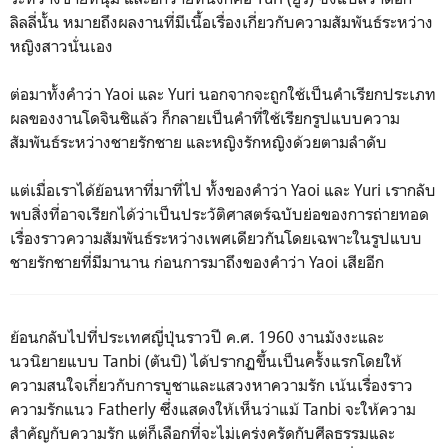
ลิลลี่นั้น หมายถึงผลงานที่มีเนื้อเรื่องเกี่ยวกับความสัมพันธ์ระหว่าง
หญิงสาวนั่นเอง
ต่อมาทั้งคำว่า Yaoi และ Yuri นอกจากจะถูกใช้เป็นคำเรียกประเภท
ผลของงานโดจินชิแล้ว ก็กลายเป็นคำที่ใช้เรียกรูปแบบความ
สัมพันธ์ระหว่างชายรักชาย และหญิงรักหญิงด้วยตามลำดับ
แต่เมื่อเราได้ย้อนหาที่มาที่ไป ทั้งของคำว่า Yaoi และ Yuri เรากลับ
พบสิ่งที่อาจเรียกได้ว่าเป็นประวัติศาสตร์ฉบับย่อของการถ่ายทอด
เรื่องราวความสัมพันธ์ระหว่างเพศเดียวกันโดยเฉพาะในรูปแบบ
ชายรักชายที่มีมานาน ก่อนการมาถึงของคำว่า Yaoi เสียอีก
ย้อนกลับไปที่ประเทศญี่ปุ่นราวปี ค.ศ. 1960 งานมังงะและ
นวนิยายแบบ Tanbi (ตันบิ) ได้ปรากฏขึ้นเป็นครั้งแรกโดยให้
ความสนใจเกี่ยวกับการบูชาและแสวงหาความรัก เน้นเรื่องราว
ความรักแนว Fatherly ซึ่งแสดงให้เห็นว่าแม้ Tanbi จะให้ความ
สำคัญกับความรัก แต่ก็เลือกที่จะไม่เคร่งครัดกับศีลธรรมและ