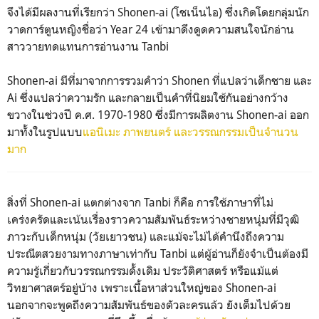
จึงได้มีผลงานที่เรียกว่า Shonen-ai (โชเน็นไอ) ซึ่งเกิดโดยกลุ่มนัก
วาดการ์ตูนหญิงชื่อว่า Year 24 เข้ามาดึงดูดความสนใจนักอ่าน
สาววายทดแทนการอ่านงาน Tanbi
Shonen-ai มีที่มาจากการรวมคำว่า Shonen ที่แปลว่าเด็กชาย และ
Ai ซึ่งแปลว่าความรัก และกลายเป็นคำที่นิยมใช้กันอย่างกว้าง
ขวางในช่วงปี ค.ศ. 1970-1980 ซึ่งมีการผลิตงาน Shonen-ai ออก
มาทั้งในรูปแบบ
แอนิเมะ ภาพยนตร์ และวรรณกรรมเป็นจำนวน
มาก
สิ่งที่ Shonen-ai แตกต่างจาก Tanbi ก็คือ การใช้ภาษาที่ไม่
เคร่งครัดและเน้นเรื่องราวความสัมพันธ์ระหว่างชายหนุ่มที่มีวุฒิ
ภาวะกับเด็กหนุ่ม (วัยเยาวชน) และแม้จะไม่ได้คำนึงถึงความ
ประณีตสวยงามทางภาษาเท่ากับ Tanbi แต่ผู้อ่านก็ยังจำเป็นต้องมี
ความรู้เกี่ยวกับวรรณกรรมดั้งเดิม ประวัติศาสตร์ หรือแม้แต่
วิทยาศาสตร์อยู่บ้าง เพราะเนื้อหาส่วนใหญ่ของ Shonen-ai
นอกจากจะพูดถึงความสัมพันธ์ของตัวละครแล้ว ยังเต็มไปด้วย