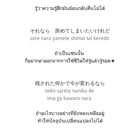
รู้ว่าความรู้สึกมันย้อนกลับคืนไม่ได้
それなら 辞めてしまいたいけれど
sore nara yamete shimai tai keredo
ถ้าเป็นเช่นนั้น
ก็อยากลาออกจากการใช้ชีวิตให้รู้แล้วรู้รอด★
残された何かで今が変わるなら
noko sareta nanika de
ima ga kawaru nara
ถ้าอะไรบางอย่างที่ยังหลงเหลืออยู่
ทำให้ปัจจุบันเปลี่ยนแปลงไปได้