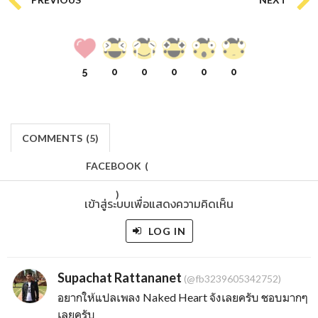
5
0
0
0
0
0
COMMENTS
(
5)
FACEBOOK
(
)
เข้าสู่ระบบเพื่อแสดงความคิดเห็น
LOG IN
Supachat Rattananet
(@fb3239605342752)
อยากให้แปลเพลง Naked Heart จังเลยครับ ชอบมากๆ
เลยครับ