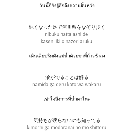
วันนี้ก็ยังรู้สึกถึงความสิ้นหวัง
鈍くなった足で河川敷をなぞり歩く
nibuku natta
ashi de
kasen jiki o nazori aruku
เดินเลียบริมฝั่งแม่น้ำด้วยขาที่ก้าวช้าลง
涙がでることは解る
namida ga deru koto wa wakaru
เข้าใจถึงการที่น้ำตาไหล
気持ちが戻らないのも知ってる
kimochi ga modoranai no mo shitteru