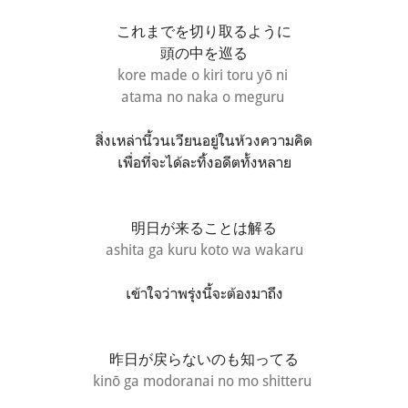
これまでを切り取るように
頭の中を巡る
kore made o kiri toru yō ni
atama no naka o meguru
สิ่งเหล่านี้วนเวียนอยู่ในห้วงความคิด
เพื่อที่จะได้ละทิ้งอดีตทั้งหลาย
明日が来ることは解る
ashita ga kuru koto wa wakaru
เข้าใจว่าพรุ่งนี้จะต้องมาถึง
昨日が戻らないのも知ってる
kinō ga modoranai no mo shitteru