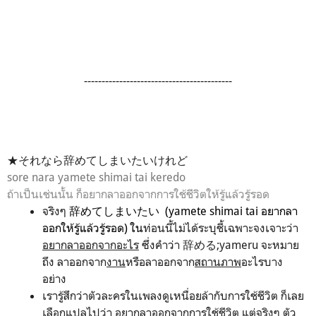
------------------------------------------
★それなら辞めてしまいたいけれど
sore nara yamete shimai tai keredo
ถ้าเป็นเช่นนั้น ก็อยากลาออกจากการใช้ชีวิตให้รู้แล้วรู้รอด
จริงๆ
辞めてしまいたい (yamete shimai tai อยากลา
ออกให้รู้แล้วรู้รอด) ใน
ท่อนนี้ไม่ได้ระบุชี้เฉพาะจงเจาะว่า
อยากลาออกจากอะไร
ซึ่งคำว่า 辞める;yameru จะหมาย
ถึง ลาออกจาก
งาน
หรือลาออกจาก
สถานภาพ
อะไรบาง
อย่าง
เรารู้สึกว่าตัวละครในเพลงดูเหนื่อยล้ากับการใช้ชีวิต ก็เลย
เลือกแปลไปว่า
อยากลาออกจากการใช้ชีวิต
แต่จริงๆ ตัว