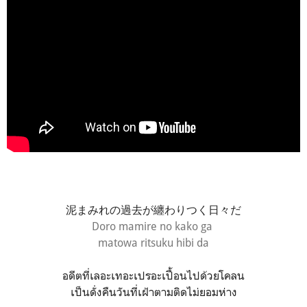
泥まみれの過去が纏わりつく日々だ
Doro mamire no kako ga
matowa ritsuku hibi da
อดีตที่เลอะเทอะเปรอะเปื้อนไปด้วยโคลน
เป็นดั่งคืนวันที่เฝ้าตามติดไม่ยอมห่าง