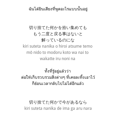
ฉันได้ยินเสียงที่พูดอะไรแบบนั้นอยู่
切り捨てた何かを拾い集めても
もう二度と戻る事はないと
解っているのにな
kiri suteta nanika o hiroi atsume temo
mō nido to modoru koto wa nai to
wakatte iru noni na
ทั้งที่รู้อยู่แล้วว่า
ต่อให้เก็บรวบรวมสิ่งต่างๆ ที่เคยละทิ้งเอาไว้
ก็ย้อนเวลากลับไปไม่ได้อีกแล้ว
切り捨てた何かで今があるなら
kiri suteta nanika de ima ga aru nara