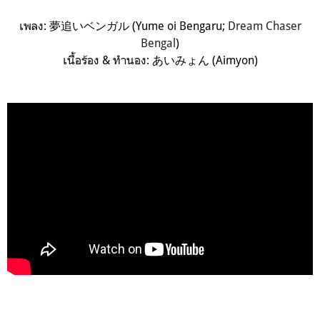
เพลง: 夢追いベンガル (Yume oi Bengaru;
Dream Chaser
Bengal
)
เนื้อร้อง & ทำนอง: あいみょん (Aimyon)