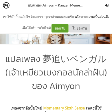
แปลเพลง Aimyon
–
Kanzen Memeshe
เราใช้คุ๊กกี้บนเว็บไซต์ของเรา กรุณาอ่านและยอมรับ
นโยบายความเป็นส่วนตัว
เพื่อใช้บริการเว็บไซต์
ยอมรับ
ไม่ยอมรับ
แปลเพลง 夢追いベンガル
(เจ้าเหมียวเบงกอลนักล่าฝัน)
ของ Aimyon
เพลงจากอัลบั้มใหม่
Momentary Sixth Sense
เพลงนี้ใช้