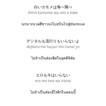
白いカモメは海へ飛べ
shiroi kamome wa umi e tobe
นกนางนวลสีขาวจงโบยบินไปสู่ท้องทะเล
デジタルも流行りもいらないよ
dejitaru mo hayari mo iranai yo
ไม่จำเป็นต้องฮิตในยุคดิจิตัล
エロも今はいらない
ero mo ima wa iranai
ไม่จำเป็นต้องอีโรติกในตอนนี้