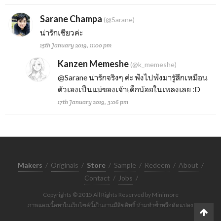
Sarane Champa
(@Sarane)
น่ารักเชียวค่ะ
15th January 2019, 11:00 pm
Kanzen Memeshe
(@k_memeshe)
@Sarane
น่ารักจริงๆ ค่ะ ฟังไปฟังมารู้สึกเหมือน
ตัวเองเป็นแม่ของเจ้าเด็กน้อยในเพลงเลย :D
17th January 2019, 3:06 pm
Makers
/
Originals
/
Store
/
Sample
/
Redeem
/
About
/
Contact
/
Jobs
/
Copyrights © 2015 All Rights Reserved by Minimore
ภาพและเนื้อหาในเว็บไซต์นี้เป็นงานมีลิขสิทธิ์ ห้ามทำซ้ำหรือดัดแปลง