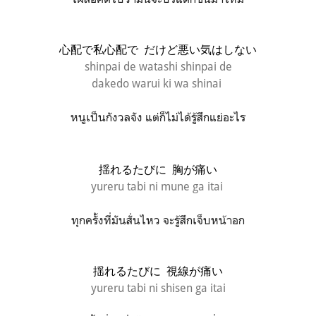
心配で私心配で だけど悪い気はしない
shinpai de watashi shinpai de
dakedo warui ki wa shinai
หนูเป็นกังวลจัง แต่ก็ไม่ได้รู้สึกแย่อะไร
揺れるたびに 胸が痛い
yureru tabi ni mune ga itai
ทุกครั้งที่มันสั่นไหว จะรู้สึกเจ็บหน้าอก
揺れるたびに 視線が痛い
yureru tabi ni shisen ga itai