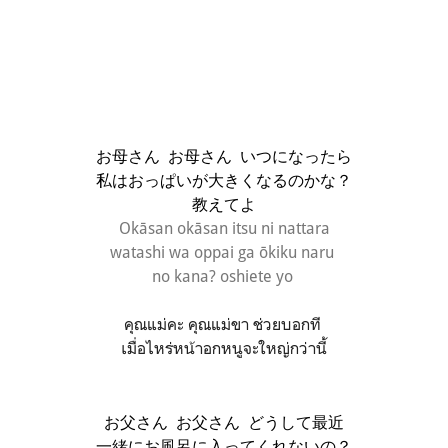
お母さん お母さん いつになったら
私はおっぱいが大きくなるのかな？
教えてよ
Okāsan okāsan itsu ni nattara
watashi wa oppai ga
ōkiku naru
no kana?
oshiete yo
คุณแม่คะ คุณแม่ขา ช่วยบอกที
เมื่อไหร่หน้าอกหนูจะใหญ่กว่านี้
お父さん お父さん どうして最近
一緒にお風呂に入ってくれないの？