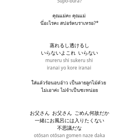
Supo-bura?
คุณแม่คะ คุณแม่
นี่อะไรคะ สปอร์ตบราเหรอ?*
蒸れるし透けるし
いらないよこれ いらない
mureru shi sukeru shi
iranai yo kore iranai
ใส่แล้วร้อนอบอ้าว เป็นลายลูกไม้ด้วย
ไม่เอาค่ะ ไม่จำเป็นซะหน่อย
お父さん お父さん ごめん何故だか
一緒にお風呂には入りたくない
不思議だな
otōsan otōsan gomen naze daka