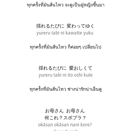
ทุกครั้งที่มันสั่นไหว จะดูเป็นผู้หญิงขึ้นมา
揺れるたびに 変わってゆく
yureru tabi ni kawatte yuku
ทุกครั้งที่มันสั่นไหว ก็ค่อยๆ เปลี่ยนไป
揺れるたびに 愛おしくて
yureru tabi ni ito oshi kute
ทุกครั้งที่มันสั่นไหว ช่างน่ารักน่าเอ็นดู
お母さん お母さん
何これ？スポブラ？
okāsan okāsan nani kore?