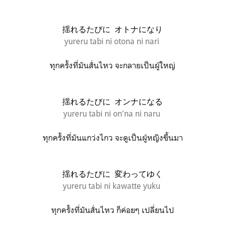
揺れるたびに オトナになり
yureru tabi ni otona ni nari
ทุกครั้งที่มันสั่นไหว จะกลายเป็นผู้ใหญ่
揺れるたびに オンナになる
yureru tabi ni on'na ni naru
ทุกครั้งที่มันแกว่งไกว จะดูเป็นผู้หญิงขึ้นมา
揺れるたびに 変わってゆく
yureru tabi ni kawatte yuku
ทุกครั้งที่มันสั่นไหว ก็ค่อยๆ เปลี่ยนไป