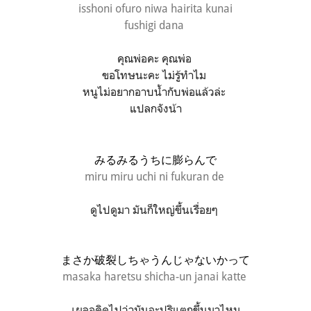
isshoni ofuro niwa hairita kunai
fushigi dana
คุณพ่อคะ คุณพ่อ
ขอโทษนะคะ ไม่รู้ทำไม
หนูไม่อยากอาบน้ำกับพ่อแล้วล่ะ
แปลกจังน้า
みるみるうちに膨らんで
miru miru uchi ni fukuran de
ดูไปดูมา มันก็ใหญ่ขึ้นเรื่อยๆ
まさか破裂しちゃうんじゃないかって
masaka haretsu shicha-un janai katte
เผลอคิดไปว่ามันจะปริแตกขึ้นมาไหม