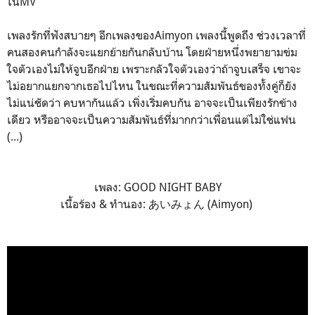
ในMV
เพลงรักที่ฟังสบายๆ อีกเพลงของAimyon เพลงนี้พูดถึง ช่วงเวลาที่
คนสองคนกำลังจะแยกย้ายกันกลับบ้าน โดยฝ่ายหนึ่งพยายามข่ม
ใจตัวเองไม่ให้จูบอีกฝ่าย เพราะกลัวใจตัวเองว่าถ้าจูบเสร็จ เขาจะ
ไม่อยากแยกจากเธอไปไหน ในขณะที่ความสัมพันธ์ของทั้งคู่ก็ยัง
ไม่แน่ชัดว่า คบหากันแล้ว เพิ่งเริ่มคบกัน อาจจะเป็นเพียงรักข้าง
เดียว หรืออาจจะเป็นความสัมพันธ์ที่มากกว่าเพื่อนแต่ไม่ใช่แฟน
(...)
เพลง: GOOD NIGHT BABY
เนื้อร้อง & ทำนอง: あいみょん (Aimyon)