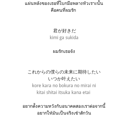
แผ่นหลังของเธอที่โบกมือพลางหัวเราะนั้น
คือคนที่ผมรัก
君が好きだ
kimi ga sukida
ผมรักเธอจัง
これからの僕らの未来に期待したい
いつか叶えたい
kore kara no bokura no mirai ni
kitai shitai
itsuka kana etai
อยากตั้งความหวังกับอนาคตสองเราต่อจากนี้
อยากให้มันเป็นจริงเข้าสักวัน