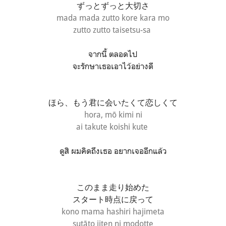
ずっとずっと大切さ
mada mada zutto kore kara mo
zutto zutto taisetsu-sa
จากนี้ ตลอดไป
จะรักษาเธอเอาไว้อย่างดี
ほら、もう君に会いたくて恋しくて
hora, mō kimi ni
ai takute koishi kute
ดูสิ ผมคิดถึงเธอ อยากเจออีกแล้ว
このまま走り始めた
スタート時点に戻って
kono mama hashiri hajimeta
sutāto jiten ni modotte