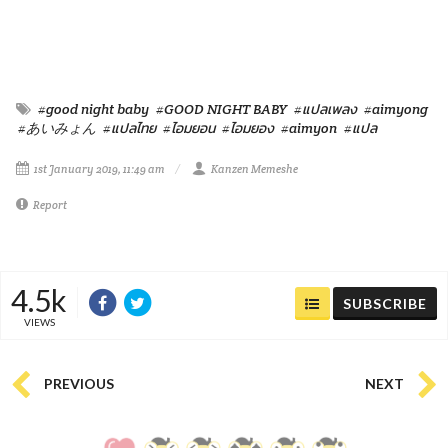
#good night baby
#GOOD NIGHT BABY
#แปลเพลง
#aimyong
#あいみょん
#แปลไทย
#ไอมยอน
#ไอมยอง
#aimyon
#แปล
1st January 2019, 11:49 am
Kanzen Memeshe
Report
4.5k
SUBSCRIBE
VIEWS
PREVIOUS
NEXT