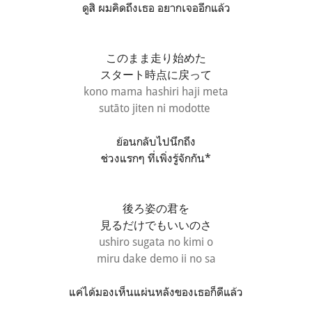
ดูสิ ผมคิดถึงเธอ อยากเจออีกแล้ว
このまま走り始めた
スタート時点に戻って
kono mama hashiri haji meta
sutāto jiten ni modotte
ย้อนกลับไปนึกถึง
ช่วงแรกๆ ที่เพิ่งรู้จักกัน*
後ろ姿の君を
見るだけでもいいのさ
ushiro sugata no kimi o
miru dake demo ii no sa
แค่ได้มองเห็นแผ่นหลังของเธอก็ดีแล้ว