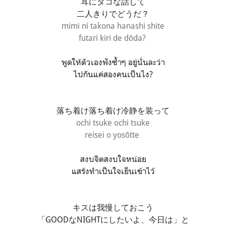
耳にタコな話して
二人きりでどうだ？
mimi ni takona hanashi shite
futari kiri de dōda?
พูดให้ตัวเองฟังซ้ำๆ อยู่นั่นละว่า
ไปกันแค่สองคนเป็นไง?
落ち着け落ち着け冷静を装って
ochi tsuke ochi tsuke
reisei o yosōtte
สงบจิตสงบใจหน่อย
แสร้งทำเป็นใจเย็นเข้าไว้
キスは我慢しておこう
「GOODなNIGHTにしたいよ、今日は」と