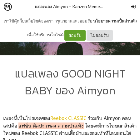
แปลเพลง Aimyon
–
Kanzen Memeshe
เราใช้คุ๊กกี้บนเว็บไซต์ของเรา กรุณาอ่านและยอมรับ
นโยบายความเป็นส่วนตัว
เพื่อใช้บริการเว็บไซต์
ยอมรับ
ไม่ยอมรับ
แปลเพลง GOOD NIGHT
BABY ของ Aimyon
เพลงนี้เป็นโปรเจคของ
Reebok CLASSIC
ร่วมกับ Aimyon คอน
เสปคือ
แฟชั่น ศิลปะ เพลง ความบันเทิง
โดยจะมีการโฆษณาสินค้า
ใหม่ของ Reebok CLASSIC ผ่านเสื้อผ้าและรองเท้าที่ไอมยอนใส่