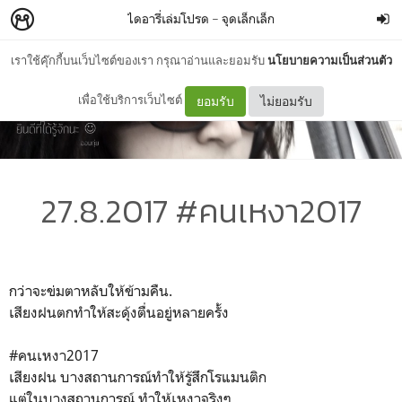
ไดอารี่เล่มโปรด
–
จุดเล็กเล็ก
เราใช้คุ๊กกี้บนเว็บไซต์ของเรา กรุณาอ่านและยอมรับ
นโยบายความเป็นส่วนตัว
เพื่อใช้บริการเว็บไซต์
ยอมรับ
ไม่ยอมรับ
27.8.2017 #คนเหงา2017
กว่าจะข่มตาหลับให้ข้ามคืน.
เสียงฝนตกทำให้สะดุ้งตื่นอยู่หลายครั้ง
#คนเหงา2017
เสียงฝน บางสถานการณ์ทำให้รู้สึกโรแมนติก
แต่ในบางสถานการณ์ ทำให้เหงาจริงๆ