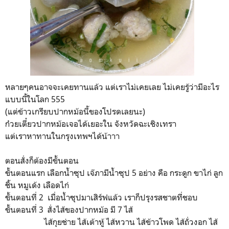
หลายๆคนอาจจะเคยทานแล้ว แต่เราไม่เคยเลย ไม่เคยรู้ว่ามีอะไร
แบบนี้ในโลก 555
(แต่ข้าวเกรียบปากหม้อนี้ของโปรดเลยนะ)
ก๋วยเตี๋ยวปากหม้อเจอได้เยอะใน จังหวัดฉะเชิงเทรา
แต่เราหาทานในกรุงเทพฯได้น้าาา
ตอนสั่งก็ต้องมีขั้นตอน
ขั้นตอนแรก เลือกน้ำซุป เจ๊ภามีน้ำซุป 5 อย่าง คือ กระดูก ขาไก่ ลูก
ชิ้น หมูเด้ง เลือดไก่
ขั้นตอนที่ 2 เมื่อน้ำซุปมาเสิร์ฟแล้ว เราก็ปรุงรสชาตที่ชอบ
ขั้นตอนที่ 3 สั่งไส้ของปากหม้อ มี 7 ไส้
ไส้กุยช่าย ไส้เต้าหู้ ไส้หวาน ไส้ข้าวโพด ไส้ถั่วงอก ไส้