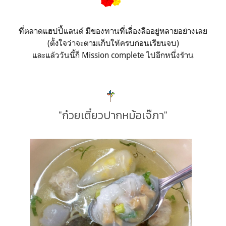
ที่ตลาดแฮปปี้แลนด์ มีของทานที่เลื่องลืออยู่หลายอย่างเลย
(ตั้งใจว่าจะตามเก็บให้ครบก่อนเรียนจบ)
และแล้ววันนี้ก็ Mission complete ไปอีกหนึ่งร้าน
"ก๋วยเตี๋ยวปากหม้อเจ๊ภา"