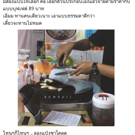
มีสองแบบให้เลือก คือ เลือกส่วนประกอบเองแล้วจ่ายตามราคากับ
แบบบุฟเฟต์ 89 บาท
เอิ่มม ทานคนเดียวเนาะ เอาแบบธรรมดาดีกว่า
เดี๋ยวจะทานไม่หมด
ไหนๆก็ไหนๆ .. ลองแป้งชาโคลดู