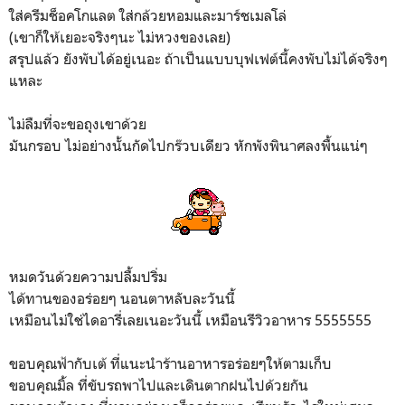
ใส่ครีมช็อคโกแลต ใส่กล้วยหอมและมาร์ชเมลโล่
(เขาก็ให้เยอะจริงๆนะ ไม่หวงของเลย)
สรุปแล้ว ยังพับได้อยู่เนอะ ถ้าเป็นแบบบุฟเฟต์นี้คงพับไม่ได้จริงๆ
แหละ
ไม่ลืมที่จะขอถุงเขาด้วย
มันกรอบ ไม่อย่างนั้นกัดไปกร๊วบเดียว หักพังพินาศลงพื้นแน่ๆ
หมดวันด้วยความปลื้มปริ่ม
ได้ทานของอร่อยๆ นอนตาหลับละวันนี้
เหมือนไม่ใช่ไดอารี่เลยเนอะวันนี้ เหมือนรีวิวอาหาร 5555555
ขอบคุณฟ้ากับเต้ ที่แนะนำร้านอาหารอร่อยๆให้ตามเก็บ
ขอบคุณมิ้ล ที่ขับรถพาไปและเดินตากฝนไปด้วยกัน