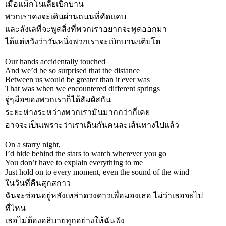
เมื่อแม็กโนเลียเบิกบาน
พวกเราคงจะเดินผ่านถนนที่คัดแคบ
และลังเลที่จะพูดสิ่งที่พวกเราอยากจะพูดออกมา
ได้แต่หวังว่าวันหนึ่งพวกเราจะเบิกบาน/เติบโต
Our hands accidentally touched
And we’d be so surprised that the distance
Between us would be greater than it ever was
That was when we encountered different springs
จู่ๆมือของพวกเราก็ได้สัมผัสกัน
ระยะห่างระหว่างพวกเรามันมากกว่ากี่เคย
อาจจะเป็นเพราะว่าเราเดินกันคนละเส้นทางไปแล้ว
On a starry night,
I’d hide behind the stars to watch wherever you go
You don’t have to explain everything to me
Just hold on to every moment, even the sound of the wind
ในวันที่คืนสุกสกาว
ฉันจะซ่อนอยู่หลังเหล่าดวงดาวเพื่อมองเธอ ไม่ว่าเธอจะไป
ที่ไหน
เธอไม่ต้องอธิบายทุกอย่างให้ฉันฟัง