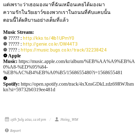
แต่เพราะว่าเธอมองมาที่ฉันเหมือนเคยได้มองมา
ความรักในวัยเยาว์ของพวกเราในถนนที่คับแคบนั้น
ตอนนี้ได้ผลิบานอย่างเต็มที่แล้ว
Music Stream:
❁ ????? :
http://kko.to/4Ib1UPmY0
❁ ????? :
http://genie.co.kr/DW44T3
❁ ???? :
https://music.bugs.co.kr/track/32238424
❁ Apple
Music:
https://music.apple.com/kr/album/%EB%AA%A9%EB%A
0%A8-%ED%95%84-
%EB%AC%B4%EB%A0%B5/1568655480?i=1568655481
❁
Spotify:
https://open.spotify.com/track/4xXnsGDkLzdz69RWJlsm
kn?si=59732b0319ee481d
15th July 2021, 12:16 pm
Haisy_WM
Report