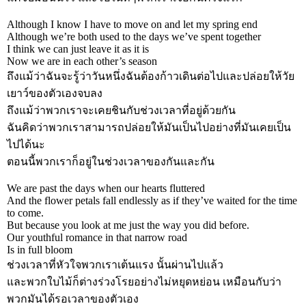
Although I know I have to move on and let my spring end
Although we’re both used to the days we’ve spent together
I think we can just leave it as it is
Now we are in each other’s season
ถึงแม้ว่าฉันจะรู้ว่าวันหนึ่งฉันต้องก้าวเดินต่อไปและปล่อยให้วัย
เยาว์ของตัวเองจบลง
ถึงแม้ว่าพวกเราจะเคยชินกับช่วงเวลาที่อยู่ด้วยกัน
ฉันคิดว่าพวกเราสามารถปล่อยให้มันเป็นไปอย่างที่มันเคยเป็น
ไปได้นะ
ตอนนี้พวกเราก็อยู่ในช่วงเวลาของกันและกัน
We are past the days when our hearts fluttered
And the flower petals fall endlessly as if they’ve waited for the time
to come.
But because you look at me just the way you did before.
Our youthful romance in that narrow road
Is in full bloom
ช่วงเวลาที่หัวใจพวกเราเต้นแรง นั้นผ่านไปแล้ว
และพวกใบไม้ก็ต่างร่วงโรยอย่างไม่หยุดหย่อน เหมือนกับว่า
พวกมันได้รอเวลาของตัวเอง