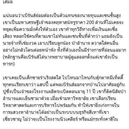
เสมอ
แน่นอนว่าเบิร์นส์ย่อมต้องเป็นตัวแทนของนายทุนและชนชั้นสูง
เขาเป็นมหาเศรษฐีเจ้าของคฤหาสน์หรูราคา 200 ล้านที่ไม่เคยจะ
หยุดเพิ่มความมั่งคั่งให้ตัวเอง เขาทำทุกวิถีทางเพื่อเงินและชื่อ
เสียง หลอกใช้คนที่ตามเขาไม่ทันและชนชั้นที่ต่ำกว่า แถมยังเป็น
นายจ้างที่เข้มงวด เอาเปรียบลูกน้อง บ้าอำนาจ ตวาดใส่คนอื่น
อย่างไม่กลัวโดนต่อยหน้าพัง ทั้งที่ตัวเองนั้นมีร่างกายที่อ่อนแอมาก
(หลักฐานคือเบิร์นส์ไล่นางพยาบาลผู้ดูแลออกตั้งแต่เขายังเป็น
ทารก)
เขาเคยเป็นเด็กชายร่าเริงสดใส ไปไหนมาไหนกับตุ๊กตาหมีเท็ดดี้
ทุกคนเรียกเขาว่า แฮปปี้ แต่พอเบิร์นส์ออกจากบ้านไปอาศัยอยู่กับ
ปู่ซึ่งเป็นเจ้าของโรงงานผลิตระเบิดตอนอายุ 11 ปี เขาก็ติดนิสัยบ้า
อำนาจและเย็นชามาด้วย เมื่อเข้ามหาวิทยาลัย เขาเลือกเรียน
วิทยาศาสตร์และการบริหารไปพร้อมกัน ทำให้เขายิ่งเก่งกาจใน
การแสวงหาอำนาจได้อย่างเป็นระบบบนธุรกิจสีเทาที่เขา
เชี่ยวชาญ ไม่ว่าจะเป็นโรงงานนิวเคลียร์ หรือแม้กระทั่งคาสิโน