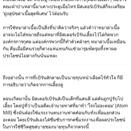
คณะผ้าป่าเหล่านี้มาเคาะประตูเมื่อไหร่ มิสเตอร์เบิร์นส์ก็จะเตรียม
‘ฝูงสุนัขล่าเนื้อสุดพิเศษ’ ไว้ต้อนรับ
การใช้หมาล่าเนื้อเป็นสิ่งที่น่าคิดว่าจริงๆ แล้วคำว่าหมาล่าเนื้อ
อาจจะไม่ได้หมายถึงแค่หมาที่มิสเตอร์เบิร์นเลี้ยงไว้ไล่กัดพวก
องค์กรการกุศล แต่องค์กรพวกนี้ก็ทำตัวคล้ายๆ หมาล่าเนื้อเหมือน
กัน คือเมื่อมีคนรวยก็ต่างแห่แหนกันเข้ามารุมฟัดรุมทึ้งหาผล
ประโยชน์ไม่ต่างกันนั่นแหละ
ถึงอย่างนั้น การที่เบิร์นส์กลายเป็นนายทุนหน้าเลือดไร้หัวใจ ก็มี
การอธิบายว่าเกิดจากการเลี้ยงดู
ตอนเกิดมานั้น มิสเตอร์เบิร์นส์เป็นเด็กที่แสนดี แต่ดันถูกปู่รับไป
เลี้ยง โดยปู่ที่ว่าเป็นอดีตเจ้านายทาสที่มาทำ ‘โรงโม่อะตอม’ (Atom
Mill) ซึ่งมันต้องใช้แรงงานคนงานฟาดค้อนกับทั่งเพื่อแยกส่วน
อะตอม โดยเบิร์นส์เองได้ซึมซับการกดขี่แรงงานเพื่อผลประโยชน์
ในการใช้ชีวิตสุขสบายของนายทุนก็จากตรงนี้