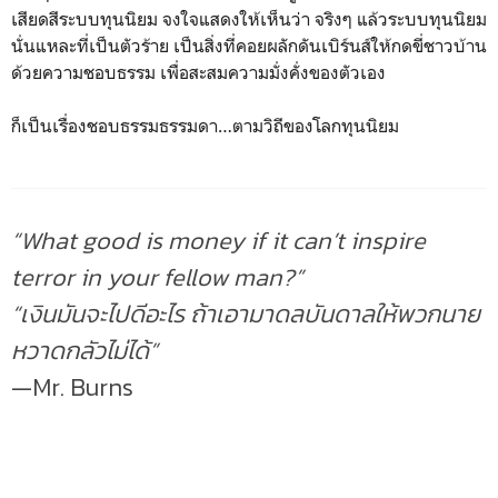
เสียดสีระบบทุนนิยม จงใจแสดงให้เห็นว่า จริงๆ แล้วระบบทุนนิยม
นั่นแหละที่เป็นตัวร้าย เป็นสิ่งที่คอยผลักดันเบิร์นส์ให้กดขี่ชาวบ้าน
ด้วยความชอบธรรม เพื่อสะสมความมั่งคั่งของตัวเอง
ก็เป็นเรื่องชอบธรรมธรรมดา…ตามวิถีของโลกทุนนิยม
“What good is money if it can’t inspire
terror in your fellow man?”
“เงินมันจะไปดีอะไร ถ้าเอามาดลบันดาลให้พวกนาย
หวาดกลัวไม่ได้”
—Mr. Burns