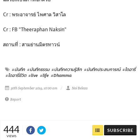
Cr : พระอาจารย์ ไพศาล วิสาโล
Cr : FB "Theeraphan Naksin"
สถานที่ : สามย่านมิตรทาวน์
#บันทึก
#บันทึกธรรม
#บันทึกความรู้สึก
#บันทึกประสบการณ์
#ไดอารี่
#ไดอารี่ชีวิต
#live
#life
#Dhamma
30th September 2019, 10:00 am
Noi Beleza
Report
444
SUBSCRIBE
VIEWS