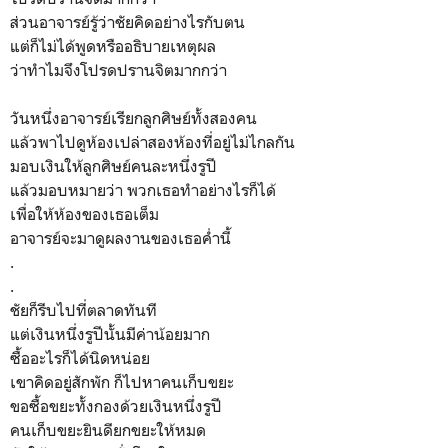
ส่วนอาจารย์รู้ว่าชัยคิดอย่างไรกับตน
แต่ก็ไม่ได้พูดหรืออธิบายเหตุผล
ว่าทำไมจึงโปรดปรานจิตมากกว่า
วันหนึ่งอาจารย์เรียกลูกศิษย์ทั้งสองคน
แล้วพาไปดูห้องเปล่าสองห้องที่อยู่ไม่ไกลกัน
มอบเงินให้ลูกศิษย์คนละหนึ่งรูปี
แล้วมอบหมายว่า พวกเธอทำอย่างไรก็ได้
เพื่อให้ห้องของเธอเต็ม
อาจารย์จะมาดูผลงานของเธอค่ำนี้
.
.
ชัยก็รีบไปที่ตลาดทันที
แต่เงินหนึ่งรูปีนั้นมีค่าน้อยมาก
ซื้ออะไรก็ได้นิดหน่อย
เขาคิดอยู่สักพัก ก็ไปหาคนเก็บขยะ
ขอซื้อขยะทั้งกองด้วยเงินหนึ่งรูปี
คนเก็บขยะยินดียกขยะให้หมด