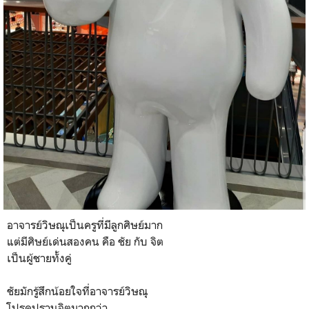
อาจารย์วิษณุเป็นครูที่มีลูกศิษย์มาก
แต่มีศิษย์เด่นสองคน คือ ชัย กับ จิต
เป็นผู้ชายทั้งคู่
ชัยมักรู้สึกน้อยใจที่อาจารย์วิษณุ
โปรดปรานจิตมากกว่า