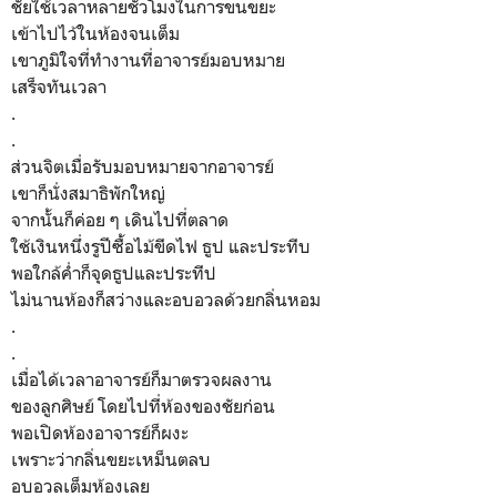
ชัยใช้เวลาหลายชั่วโมงในการขนขยะ
เข้าไปไว้ในห้องจนเต็ม
เขาภูมิใจที่ทำงานที่อาจารย์มอบหมาย
เสร็จทันเวลา
.
.
ส่วนจิตเมื่อรับมอบหมายจากอาจารย์
เขาก็นั่งสมาธิพักใหญ่
จากนั้นก็ค่อย ๆ เดินไปที่ตลาด
ใช้เงินหนึ่งรูปีซื้อไม้ขีดไฟ ธูป และประทีบ
พอใกล้ค่ำก็จุดธูปและประทีป
ไม่นานห้องก็สว่างและอบอวลด้วยกลิ่นหอม
.
.
เมื่อได้เวลาอาจารย์ก็มาตรวจผลงาน
ของลูกศิษย์ โดยไปที่ห้องของชัยก่อน
พอเปิดห้องอาจารย์ก็ผงะ
เพราะว่ากลิ่นขยะเหม็นตลบ
อบอวลเต็มห้องเลย