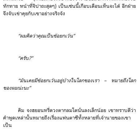
ทักทาย หน้าที่จิปาถะสุดๆ) เป็นเช่นนี้เกือบเดือนเห็นจะได้ อีกฝ่าย
จึงจับเข่าคุยกับเขาอย่างจริงจัง
“ผมคิดว่าคุณเป็นข้อยกเว้น”
“ครับ?”
“มันเคยมีข้อยกเว้นอยู่บ้างในโลกของเรา
–
หมายถึงโลก
ของผมน่ะนะ”
คิม จงฮยอนหรี่ดวงตากลมโตนั่นลงเล็กน้อย เขาทราบดีว่า
คำพูดเหล่านั้นหมายถึงเรื่องแฟนตาซีทั้งหลายที่เจ้านายของเขา
เป็น