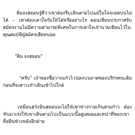
คิมจงฮยอนรู้ดีว่าเขาต้องรีบเดินตามไปแม้ในใจจะอดบ่นไม่
ได้
–
เขาต้องเดาใจกันให้ได้หรืออย่างไร
ตอนเขียนประกาศรับ
สมัครงานไม่มีความสามารถพิเศษในการเดาใจเจ้านายเขียนไว้ใน
คุณสมบัติผู้สมัครเสียหน่อย
“คิม จงฮยอน”
“ครับ” เจ้าของชื่อวางแก้วไวน์ลงบนถาดของบริกรคนเดิม
ก่อนที่จะสาวเท้าเดินเข้าไปใกล้
เหมือนฮวังมินฮยอนจะไม่ให้เขาห่างกายเกินสามก้าว ต้อง
หันมาเร่งให้เขาเดินตามไปเป็นแบบนี้อยู่เสมอและหน้าที่ของเขา
คือยืนข้างหลังอีกฝ่าย