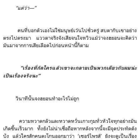
“แต่ว่า
—”
คนที่บอกตัวเองไม่ใช่มนุษย์เว้นไปชั่วครู่ สบตากับเขาอย่าง
ตรงไปตรงมา แววตาจริงจังเสียจนใจหวิวแม้ว่าจงฮยอนจะคิดว่า
มันมาจากการเสียเลือดไปก่อนหน้านี้ก็ตาม
“เรื่องที่กัดใครแล้วเขาจะกลายเป็นพวกเดียวกับผมน่ะ
เป็นเรื่องจริงนะ”
วินาทีนั้นจงฮยอนทำอะไรไม่ถูก
ความหวาดกลัวและหวาดหวั่นเกาะกุมทั่วหัวใจทุกอย่างมัน
เกิดขึ้นเร็วมาก ทั้งยังไม่น่าเชื่อถือหากหลังจากนี้จะมีจุดประทัดดัง
ปัง แล้วใครสักคนตะโกนออกมาว่า
‘
เซอร์ไพรส์’
ยังจะดูเป็นเรื่อง