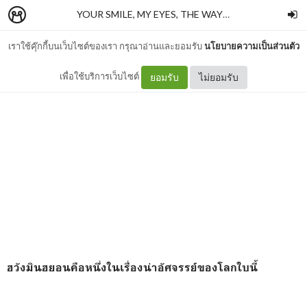
YOUR SMILE, MY EYES, THE WAY WE ARE .
–
nninew
เราใช้คุ๊กกี้บนเว็บไซต์ของเรา กรุณาอ่านและยอมรับ
นโยบายความเป็นส่วนตัว
MR. PERFECT'S WINE (1)
เพื่อใช้บริการเว็บไซต์
ยอมรับ
ไม่ยอมรับ
ฮวังมินฮยอนคือหนึ่งในเรื่องน่าอัศจรรย์ของโลกใบนี้