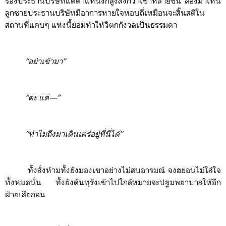
รองประธานบริษัทแต่ตำแหน่งก็
สูงส่งกว่าเขาหลายขั้น ลองมาเห็น
ลูกชายประธานบริษัทมีอาการหายใจหอบถี่เหมือนจะสิ้นสติใน
สถานที่แคบๆ แห่งนี้ย่อมทำให้วิตกกังวลเป็นธรรมดา
“อย่าเข้ามา”
“ตะ แต่
—
”
“
ทำไมถึงมาเดินเตร่อยู่ที่นี่ได้”
ทั้งสั่งห้ามทั้งยังมองเขาอย่างไม่สบอารมณ์ จงฮยอนไม่ใส่ใจ
ทั้งหมดนั่น ทั้งยังดันทุรังเข้าไปใกล้หมายจะปฐมพยาบาลให้อีก
ฝ่ายเสียก่อน