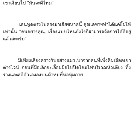
เขาเงียบไป “มันจะดีไหม”
เล่นพูดตรงไปตรงมาเสียขนาดนี้ คุณเลขาฯทำได้แค่ยิ้มให้
เท่านั้น “คนอย่างคุณ
,
เรื่องแบบไหนยังไงก็สามารถจัดการได้ดีอยู่
แล้วล่ะครับ”
มีเพียงเสียงครางรับอย่างแผ่วเบาจากคนที่เพิ่งดื่มเลือดเขา
ต่างไวน์ ก่อนที่มือเล็กจะเอื้อมมือไปปิดโคมไฟบริเวณหัวเตียง ทิ้ง
ร่างและสติตัวเองลงบนผ้าห่มที่ห่อหุ้มกาย