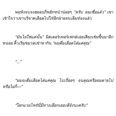
พอฟังจบจงฮยอนก็พยักหน้าน้อยๆ
“ครับ ผมเชื่อแล้ว”
เขา
เข้าใจว่าเขาบริจาคเลือดไปให้อีกฝ่าย
จนเต็มท้องแล้ว
“มันไม่ใช่แค่นั้น”
มิสเตอร์เพอร์เฟกต์เอ่ยเสียงเข้มขึ้นมาอีก
หน่อย คิ้วเริ่มขมวดเข้าหากัน
“ผมดื่มเลือดได้แค่คุณ”
“...”
“ผมจะดื่มเลือดได้แค่คุณ ไปเรื่อยๆ จนคุณหรือผมตายไป
หรือไม่ก็
—
”
“โลกแวมไพร์นี่มีทางเลือกเยอะดีจังนะครับ”