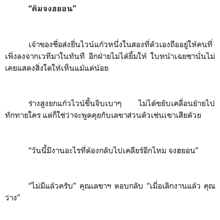
“คิมจงฮยอน”
เจ้าของชื่อส่งยื่นไวน์แก้วหนึ่งในสองที่ตัวเองถืออยู่ให้คนที่
เพิ่งลงจากเวทีมาในทันที อีกฝ่ายไม่ได้ยิ้มให้ ใบหน้าเฉยชานั่นไม่
เคยแสดงสิ่งใดให้เห็นแม้แต่น้อย
ร่างสูงยกแก้วไวน์ขึ้นจิบเบาๆ ไม่ได้ขยับเคลื่อนย้ายไป
ทักทายใคร แต่ก็ใช่ว่าจะพูดคุยกับเลขาส่วนตัวเช่นเขาเสียด้วย
“วันนี้มีงานอะไรที่ต้องกลับไปเคลียร์อีกไหม จงฮยอน”
“ไม่มีแล้วครับ” คุณเลขาฯ ตอบกลับ “เมื่อเลิกงานแล้ว คุณ
ว่าง”