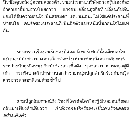
ปีหนึ่งคุณฮวังผู้ครอบครองตำแหน่งประธานบริษัทฮวังกรุ๊ปเองก็จะ
อำลาเก้าอี้ประธานโดยถาวร แรงขับเคลื่อนธุรกิจที่เปลี่ยนกัปตัน
ย่อมได้รับความสนใจเป็นธรรมดา แต่แน่นอน
,
ไม่ใช่แค่ประธานที่
น่าสนใจ
–
คนรักของประธานก็เป็นอีกตัวแปรหนึ่งที่น่าสนใจไม่แพ้
กัน
ข่าวคราวเรื่องคนรักของมิสเตอร์เพอร์เฟกต์นั้นเงียบสนิท
แม้ว่าจะมีนักข่าวบางคนเลือกที่จะนั่งเทียนเขียนถึงความสัมพันธ์
ระหว่างนักธุรกิจหนุ่มกับนักร้องสาวชื่อดัง บุตรสาวทายาทสกุลผู้ดี
เก่า กระทั่งบางสำนักข่าวบอกว่าชายหนุ่มปลูกต้นรักร่วมกับหญิง
สาวชาวต่างชาติเลยด้วยซ้ำไป
ยามที่ถูกสัมภาษณ์ถึงเรื่องที่ใครต่อใครใคร่รู้ มินฮยอนก็ตอบ
กลับมาเพียงคำเดียวว่า
กำลังรอคนที่พร้อมจะเป็นคนรักของตน
อย่างเต็มตัว