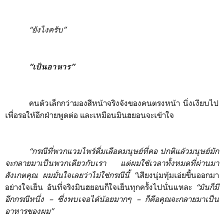
“ยังไงครับ”
“เป็นอาหาร”
คนตัวเล็กกว่ามองสีหน้าจริงจังของคนตรงหน้า นิ่งเงียบไป
เพื่อรอให้อีกฝ่ายพูดต่อ และเหมือนมินฮยอนจะเข้าใจ
“กรณีที่พวกแวมไพร์ดื่มเลือดมนุษย์ที่คอ ปกติแล้วมนุษย์มัก
จะกลายมาเป็นพวกเดียวกับเรา แต่ผมใช้เวลาทั้งหมดที่ผ่านมา
สังเกตคุณ ผมมั่นใจเลยว่าไม่ใช่กรณีนี้ ”
เสียงนุ่มทุ้มเอ่ยขึ้นออกมา
อย่างใจเย็น อันที่จริงมินฮยอนก็ใจเย็นทุกครั้งไปนั่นแหละ
“มันก็มี
อีกกรณีหนึ่ง
–
ซึ่งพบเจอได้น้อยมากๆ
–
ก็คือคุณจะกลายมาเป็น
อาหารของผม”