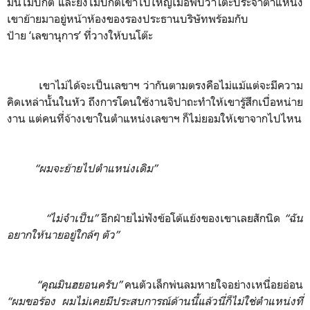
มันไม่ปกติ และยิ่งไม่ปกติเข้าไปใหญ่เมื่อพบว่าโต๊ะประจำตำแหน่ง
เขาย้ายมาอยู่หน้าห้องของรองประธานบริษัทพร้อมกับ
ป้าย
‘
เลขานุการ
’
ที่วางให้บนโต๊ะ
เขาไม่ได้จะเป็นเลขาฯ ว่ากันตามตรงคือไม่แม้แต่จะมีความ
คิดเหล่านั้นในหัว ถึงการโดนใช้งานจิปาถะทำให้เขารู้สึกเบื่อหน่าย
งาน แต่คนที่จ้างเขาในตำแหน่งเลขาฯ ก็ไม่ยอมให้เขาจากไปไหน
“ผมจะย้ายไปตำแหน่งเดิม”
“ไม่จำเป็น”
อีกฝ่ายไม่ฟังข้อโต้แย้งของเขาเลยสักนิด
“ฉัน
อยากให้นายอยู่ใกล้ๆ ตัว”
“คุณมินฮยอนครับ”
คนตัวเล็กพ่นลมหายใจอย่างเหนื่อยอ่อน
“ผมขอร้อง ผมไม่เคยมีประสบการณ์ด้านนี้แล้วนี่ก็ไม่ใช่ตำแหน่งที่