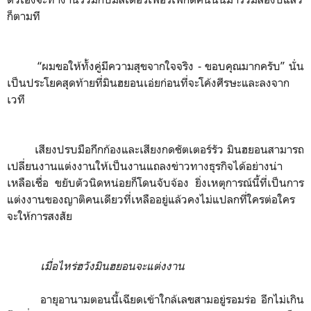
ก็ตามที
“ผมขอให้ทั้งคู่มีความสุขจากใจจริง
-
ขอบคุณมากครับ” นั่น
เป็นประโยคสุดท้ายที่มินฮยอนเอ่ยก่อนที่จะโค้งศีรษะและลงจาก
เวที
เสียงปรบมือกึกก้องและเสียงกดชัตเตอร์รัว มินฮยอนสามารถ
เปลี่ยนงานแต่งงานให้เป็นงานแถลงข่าวทางธุรกิจได้อย่างน่า
เหลือเชื่อ ขยับตัวนิดหน่อยก็โดนจับจ้อง ยิ่งเหตุการณ์นี้ที่เป็นการ
แต่งงานของญาติคนเดียวที่เหลืออยู่แล้วคงไม่แปลกที่ใครต่อใคร
จะให้การสงสัย
เมื่อไหร่ฮวังมินฮยอนจะแต่งงาน
อายุอานามตอนนี้เฉียดเข้าใกล้เลขสามอยู่รอมร่อ อีกไม่เกิน