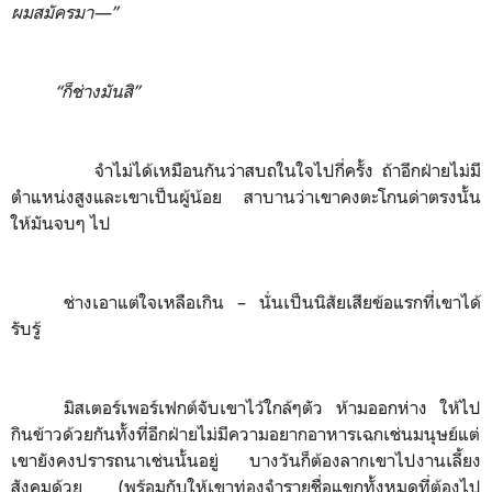
ผมสมัครมา
—
”
“
ก็ช่างมันสิ”
จำไม่ได้เหมือนกันว่าสบถในใจไปกี่ครั้ง ถ้าอีกฝ่ายไม่มี
ตำแหน่งสูงและเขาเป็นผู้น้อย สาบานว่าเขาคงตะโกนด่าตรงนั้น
ให้มันจบๆ ไป
ช่างเอาแต่ใจเหลือเกิน
–
นั่นเป็นนิสัยเสียข้อแรกที่เขาได้
รับรู้
มิสเตอร์เพอร์เฟกต์จับเขาไว้ใกล้ๆตัว ห้ามออกห่าง ให้ไป
กินข้าวด้วยกันทั้งที่อีกฝ่ายไม่มีความอยากอาหารเฉกเช่นมนุษย์แต่
เขายังคงปรารถนาเช่นนั้นอยู่ บางวันก็ต้องลากเขาไปงานเลี้ยง
สังคมด้วย (พร้อมกับให้เขาท่องจำรายชื่อแขกทั้งหมดที่ต้องไป