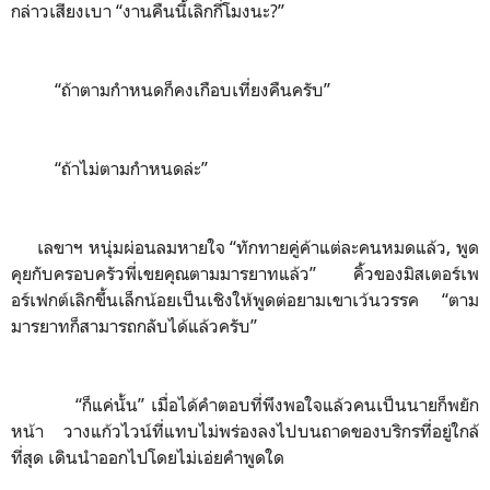
กล่าวเสียงเบา “งานคืนนี้เลิกกี่โมงนะ?”
“ถ้าตามกำหนดก็คงเกือบเที่ยงคืนครับ”
“ถ้าไม่ตามกำหนดล่ะ”
เลขาฯ หนุ่มผ่อนลมหายใจ “ทักทายคู่ค้าแต่ละคนหมดแล้ว,
พูด
คุยกับครอบครัวพี่เขยคุณตามมารยาทแล้ว” คิ้วของมิสเตอร์เพ
อร์เฟกต์เลิกขึ้นเล็กน้อยเป็นเชิงให้พูดต่อยามเขาเว้นวรรค “ตาม
มารยาทก็สามารถกลับได้แล้วครับ”
“ก็แค่นั้น” เมื่อได้คำตอบที่พึงพอใจแล้วคนเป็นนายก็พยัก
หน้า วางแก้วไวน์ที่แทบไม่พร่องลงไปบนถาดของบริกรที่อยู่ใกล้
ที่สุด เดินนำออกไปโดยไม่เอ่ยคำพูดใด