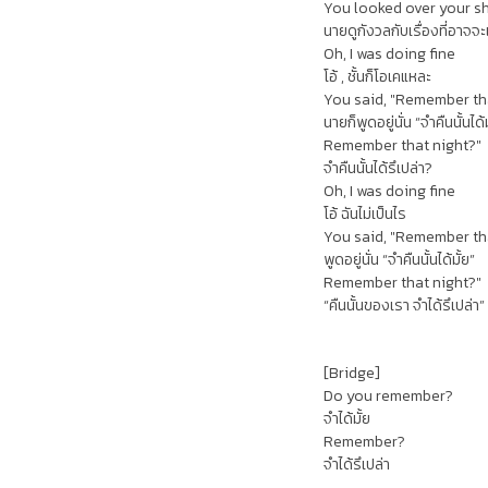
You looked over your s
นายดูกังวลกับเรื่องที่อาจจะเ
Oh, I was doing fine
โอ้ , ชั้นก็โอเคแหละ
You said, "Remember th
นายก็พูดอยู่นั่น “จำคืนนั้นได้
Remember that night?"
จำคืนนั้นได้รึเปล่า?
Oh, I was doing fine
โอ้ ฉันไม่เป็นไร
You said, "Remember th
พูดอยู่นั่น “จำคืนนั้นได้มั้ย”
Remember that night?"
“คืนนั้นของเรา จำได้รึเปล่า”
[Bridge]
Do you remember?
จำได้มั้ย
Remember?
จำได้รึเปล่า