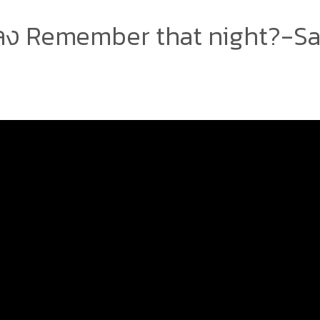
ง Remember that night?-Sa