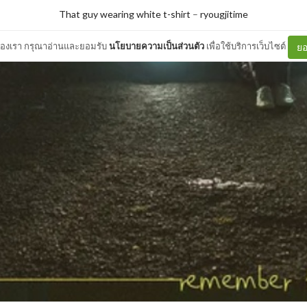
That guy wearing white t-shirt
–
ryougjitime
ต์ของเรา กรุณาอ่านและยอมรับ
นโยบายความเป็นส่วนตัว
เพื่อใช้บริการเว็บไซต์
ยอ