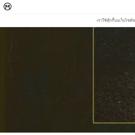
เราใช้คุ๊กกี้บนเว็บไซ