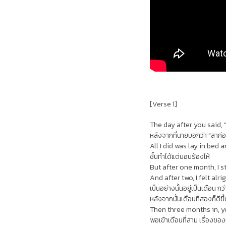
[Verse 1]
The day after you said,
หลังจากที่นายบอกว่า “ลาก่
All I did was lay in bed 
ชั้นทำได้แต่นอนร้องไห้
But after one month, I 
And after two, I felt alri
เป็นอย่างนั้นอยู่เป็นเดือน ก
หลังจากนั้นเดือนที่สองก็ดีข
Then three months in, y
พอเข้าเดือนที่สาม เรื่องข