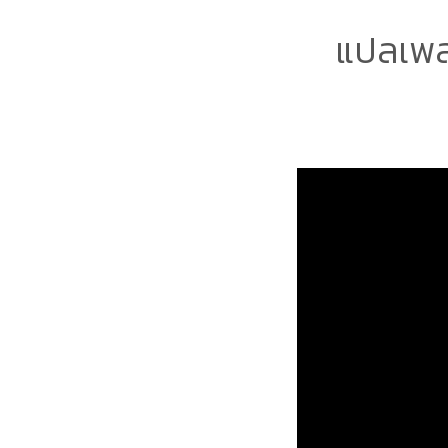
แปลเพล