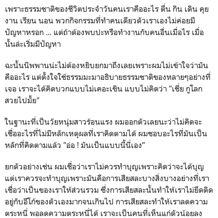
เพราะธรรมชาติของชีวิตประจำวันคนเราคืออะไร ตื่น กิน เดิน คุย
งาน เรียน นอน พวกกิจกรรมที่ทำคนเดียวตัวเราเองไม่ค่อยมี
ปัญหาหรอก ... แต่ถ้าต้องพบปะหรือทำงานกับคนอื่นเมื่อไร เมื่อ
นั้นล่ะเริ่มมีปัญหา
ฉะนั้นนิพพานน่ะไม่ต้องหยิบยกมาถึงเลยเพราะผมไม่เข้าใจว่ามัน
คืออะไร แต่ตั้งใจใช้ธรรมมะมาอธิบายธรรมชาติของหลายๆอย่างที่
เจอ เราจะได้คิดบวกแบบไม่เคอะเขิน แบบไม่คิดว่า "เชี่ย กูโลก
สวยไปมั้ย"
ในฐานะที่เป็นวัยหนุ่มสาวร้อนแรง ผมออกตัวเลยนะว่าไม่คิดจะ
เชื่ออะไรที่ไม่มีหลักเหตุผลที่เราคิดตามได้ ผมชอบอะไรที่มันเป็น
หลักที่คิดตามแล้ว "อ่อ ! มันเป็นแบบนี้นี่เอง”
ยกตัวอย่างเช่น ผมเชื่อว่าเราไม่ควรทำบุญเพราะคิดว่าจะได้บุญ
แต่เราควรจะทำบุญเพราะมันคือการเสียสละบางสิ่งบางอย่างที่เรา
เชื่อว่าเป็นของเราให้ส่วนรวม ซึ่งการเสียสละนั้นทำให้เราไม่ยึดติด
อยู่กับอีโก้ของตัวเองมากจนเกินไป การเสียสละทำให้เราลดความ
ตระหนี่ พอลดความตระหนี่ได้ เราจะเป็นคนที่เห็นแก่ตัวน้อยลง