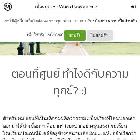
เมื่อผมบวช - When I was a monk
–
Bass Chayathorn S
เราใช้คุ๊กกี้บนเว็บไซต์ของเรา กรุณาอ่านและยอมรับ
นโยบายความเป็นส่วนตัว
เพื่อใช้บริการเว็บไซต์
ยอมรับ
ไม่ยอมรับ
ตอนที่ศูนย์ ทำไงดีกับความ
ทุกข์? :)
สำหรับผม ตอนที่เป็นเด็กๆผมคิดว่าธรรมะเป็นเรื่องที่โดนบอกเล่า
ออกมาได้น่าเบื่อมาก คือมากๆ (เบะปากอย่างรุนแรง) ผมเรียน
โรงเรียนประถมที่มีเจดีย์อยู่ข้างๆสนามเด็กเล่น ... แน่ะ อย่าเรียกว่า