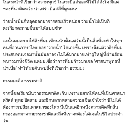
ในสระน้ำที่เรียกว่าความทุกข์ ในสระมีแต่ของที่ไม่ได้ดั่งใจ มีแต่
ของที่น่าผิดหวัง น่าเศร้า มีแต่สีที่ดูหม่นๆ
ว่ายน้ำเป็นก็หลุดออกมาจากสระเร็วหน่อย ว่ายน้ำไม่เป็นก็
ตะเกียกตะกายขึ้นมาได้แบบช้าๆ
ฉะนั้นผมอยากให้สิ่งที่ผมเขียนนับตั้งแต่วันนี้เป็นสื่อที่จะทำให้ทุก
คนที่อ่านภาษาไทยออก ‘ว่ายน้ำ’ ได้เก่งขึ้น เพราะถึงแม้ว่าสิ่งที่ผม
ประสบพบเจอมานั้นมันอาจจะไม่ได้มากมายเท่าผู้ใหญ่ที่ผ่านร้อน
หนาวมาทั้งชีวิต แต่ผมเชื่อว่าการที่ผมก้าวมาเจอ 'ศาสนาพุทธที่
น่าเบื่อ' ทำให้ผมค้นพบสิ่งที่เรียกว่า ธรรมมะ
ธรรมมะคือ ธรรมชาติ
จากนี้ขอเรียกมันว่าธรรมชาติละกัน เพราะอยากให้คนที่เป็นศาสนา
คริสต์ พุทธ อิสลาม และอีกหลากหลายความเชื่อเข้าใจว่า นี่ไม่ได้
ต้องการเปลี่ยนศาสนาของใคร นี่เป็นแค่อีกหนึ่งความคิดที่กลั่น
กรองออกมาจากธรรมชาติและสิ่งที่เราจะต้องได้เจอในชีวิตประจำ
วัน