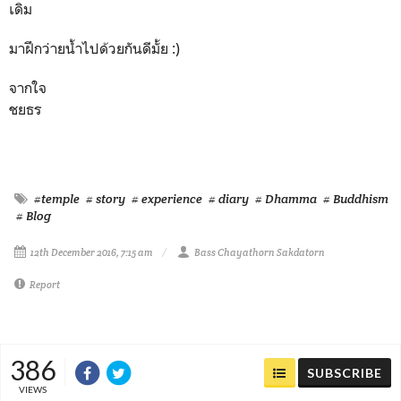
เดิม
มาฝึกว่ายน้ำไปด้วยกันดีมั้ย :)
จากใจ
ชยธร
#temple
# story
# experience
# diary
# Dhamma
# Buddhism
# Blog
12th December 2016, 7:15 am
Bass Chayathorn Sakdatorn
Report
386
SUBSCRIBE
VIEWS