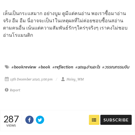
เห็นเป็นกระแสมาก อย่างบูม ดูมีแต่คนอ่าน พอเราซื้อมาอ่าน
จริง อืม อืม นี่อาจจะเป็น1ในเหตุผลที่ไม่ค่อยชอบซื้อนสอ่าน
ตามคนอื่น เน้นแต่ความสัมพันธ์รักๆใคร่ๆจริงๆ เราคงไม่ชอบ
อ่านโรแมนติก
#bookreview
#book
#reflection
#2019อ่านอะไร
#วรรณกรรมจีน
15th December 2020, 3:00 pm
Haisy_WM
Report
287
SUBSCRIBE
VIEWS