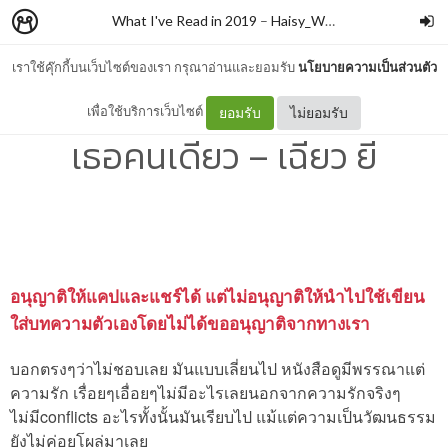
What I've Read in 2019
–
Haisy_WM
เราใช้คุ๊กกี้บนเว็บไซต์ของเรา กรุณาอ่านและยอมรับ
นโยบายความเป็นส่วนตัว
ฉันไม่ชอบทั้งโลกฉันชอบแค่
เพื่อใช้บริการเว็บไซต์
ยอมรับ
ไม่ยอมรับ
เธอคนเดียว – เฉียว ยี
อนุญาติให้แคปและแชร์ได้
แต่ไม่อนุญาติให้นำไปใช้เขียน
ใส่บทความตัวเองโดยไม่ได้ขออนุญาติจากทางเรา
บอกตรงๆว่าไม่ชอบเลย มันแบบเลี่ยนไป หนังสือดูมีพรรณาแต่
ความรัก เรื่อยๆเอื่อยๆไม่มีอะไรเลยนอกจากความรักจริงๆ
ไม่มีconflicts อะไรทั้งนั้นมันเรียบไป แม้แต่ความเป็นวัฒนธรรม
ยังไม่ค่อยโผล่มาเลย