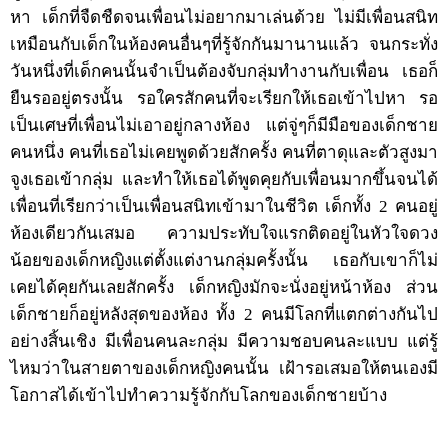
หา เด็กที่จืดชืดจนเพื่อนไม่อยากมาเล่นด้วย ไม่มีเพื่อนสนิท
เหมือนกับเด็กในห้องคนอื่นๆที่รู้จักกันมานานแล้ว จนกระทั่ง
วันหนึ่งที่เด็กคนนั้นจำเป็นต้องจับกลุ่มทำงานกับเพื่อน เธอก็
ยืนรออยู่ตรงนั้น รอใครสักคนที่จะเรียกให้เธอเข้าไปหา รอ
เป็นเศษที่เพื่อนไม่เอาอยู่กลางห้อง แต่จู่ๆก็มีมือของเด็กชาย
คนหนึ่ง คนที่เธอไม่เคยพูดด้วยสักครั้ง คนที่ตาดุและตัวสูงมา
จูงเธอเข้ากลุ่ม และทำให้เธอได้พูดคุยกับเพื่อนมากขึ้นจนได้
เพื่อนที่เรียกว่าเป็นเพื่อนสนิทเข้ามาในชีวิต เด็กทั้ง 2 คนอยู่
ห้องเดียวกันเสมอ ความประทับใจแรกติดอยู่ในหัวใจดวง
น้อยของเด็กหญิงแต่ตั้งแต่งานกลุ่มครั้งนั้น เธอกับเขาก็ไม่
เคยได้คุยกันเลยสักครั้ง เด็กหญิงมักจะนั่งอยู่หน้าห้อง ส่วน
เด็กชายก็อยู่หลังสุดของห้อง ทั้ง 2 คนมีโลกที่แตกต่างกันไป
อย่างสิ้นเชิง มีเพื่อนคนละกลุ่ม มีความชอบคนละแบบ แต่รู้
ไหมว่าในสายตาของเด็กหญิงคนนั้น เฝ้ารอเสมอให้ตนเองมี
โอกาสได้เข้าไปทำความรู้จักกับโลกของเด็กชายบ้าง