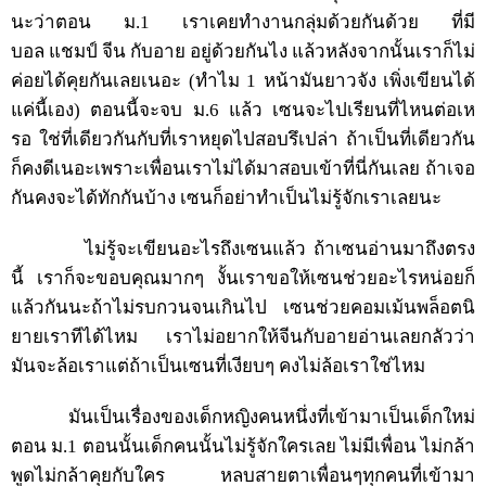
นะว่าตอน ม.1 เราเคยทำงานกลุ่มด้วยกันด้วย ที่มี
บอล แชมป์ จีน กับอาย อยู่ด้วยกันไง แล้วหลังจากนั้นเราก็ไม่
ค่อยได้คุยกันเลยเนอะ (ทำไม 1 หน้ามันยาวจัง เพิ่งเขียนได้
แค่นี้เอง) ตอนนี้จะจบ ม.6 แล้ว เซนจะไปเรียนที่ไหนต่อเห
รอ ใช่ที่เดียวกันกับที่เราหยุดไปสอบรึเปล่า ถ้าเป็นที่เดียวกัน
ก็คงดีเนอะเพราะเพื่อนเราไม่ได้มาสอบเข้าที่นี่กันเลย ถ้าเจอ
กันคงจะได้ทักกันบ้าง เซนก็อย่าทำเป็นไม่รู้จักเราเลยนะ
ไม่รู้จะเขียนอะไรถึงเซนแล้ว ถ้าเซนอ่านมาถึงตรง
นี้ เราก็จะขอบคุณมากๆ งั้นเราขอให้เซนช่วยอะไรหน่อยก็
แล้วกันนะถ้าไม่รบกวนจนเกินไป เซนช่วยคอมเม้นพล็อตนิ
ยายเราทีได้ไหม เราไม่อยากให้จีนกับอายอ่านเลยกลัวว่า
มันจะล้อเราแต่ถ้าเป็นเซนที่เงียบๆ คงไม่ล้อเราใช่ไหม
มันเป็นเรื่องของเด็กหญิงคนหนึ่งที่เข้ามาเป็นเด็กใหม่
ตอน ม.1 ตอนนั้นเด็กคนนั้นไม่รู้จักใครเลย ไม่มีเพื่อน ไม่กล้า
พูดไม่กล้าคุยกับใคร หลบสายตาเพื่อนๆทุกคนที่เข้ามา