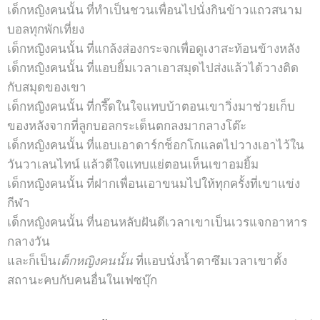
เด็กหญิงคนนั้น ที่ทำเป็นชวนเพื่อนไปนั่งกินข้าวแถวสนาม
บอลทุกพักเที่ยง
เด็กหญิงคนนั้น ที่แกล้งส่องกระจกเพื่อดูเงาสะท้อนข้างหลัง
เด็กหญิงคนนั้น ที่แอบยิ้มเวลาเอาสมุดไปส่งแล้วได้วางติด
กับสมุดของเขา
เด็กหญิงคนนั้น ที่กรี๊ดในใจแทบบ้าตอนเขาวิ่งมาช่วยเก็บ
ของหลังจากที่ลูกบอลกระเด็นตกลงมากลางโต๊ะ
เด็กหญิงคนนั้น ที่แอบเอาดาร์กช็อกโกแลตไปวางเอาไว้ใน
วันวาเลนไทน์ แล้วดีใจแทบแย่ตอนเห็นเขาอมยิ้ม
เด็กหญิงคนนั้น ที่ฝากเพื่อนเอาขนมไปให้ทุกครั้งที่เขาแข่ง
กีฬา
เด็กหญิงคนนั้น ที่นอนหลับฝันดีเวลาเขาเป็นเวรแจกอาหาร
กลางวัน
และก็เป็น
เด็กหญิงคนนั้น
ที่แอบนั่งน้ำตาซึมเวลาเขาตั้ง
สถานะคบกับคนอื่นในเฟซบุ๊ก