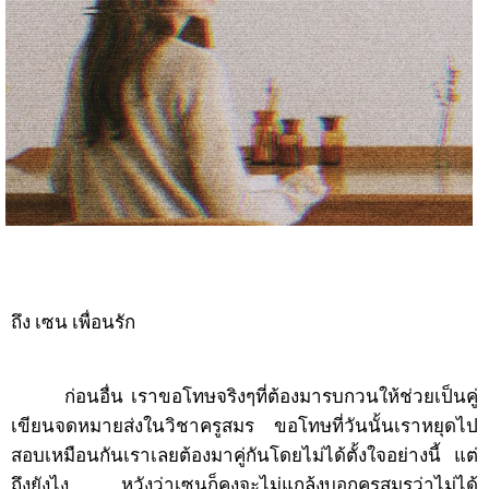
ถึง เซน เพื่อนรัก
ก่อนอื่น เราขอโทษจริงๆที่ต้องมารบกวนให้ช่วยเป็นคู่
เขียนจดหมายส่งในวิชาครูสมร ขอโทษที่วันนั้นเราหยุดไป
สอบเหมือนกันเราเลยต้องมาคู่กันโดยไม่ได้ตั้งใจอย่างนี้ แต่
ถึงยังไง หวังว่าเซนก็คงจะไม่แกล้งบอกครูสมรว่าไม่ได้