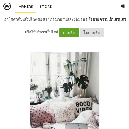
MAKERS
STORE
เราใช้คุ๊กกี้บนเว็บไซต์ของเรา กรุณาอ่านและยอมรับ
นโยบายความเป็นส่วนตัว
เพื่อใช้บริการเว็บไซต์
ยอมรับ
ไม่ยอมรับ