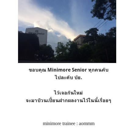
ขอบคุณ Minimore Senior ทุกคนคับ
ไปละคับ บัย.
ไว้เจอกันใหม่
จะมาป้วนเปี้ยนฝากผลงานไว้ในนี้เรื่อยๆ
minimore trainee : aommm