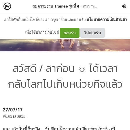
สมุดรายงาน Trainee รุ่นที่ 4
–
minimoretrainee
เราใช้คุ๊กกี้บนเว็บไซต์ของเรา กรุณาอ่านและยอมรับ
นโยบายความเป็นส่วนตัว
เพื่อใช้บริการเว็บไซต์
ยอมรับ
ไม่ยอมรับ
สวัสดี / ลาก่อน ☼ ได้เวลา
กลับโลกไปเก็บหน่วยกิจแล้ว
27/07/17
พี่แก้ว เลขสวย!
และแล้ววันนี้ก็มาถึง... วันที่จบฝึกงานแล้ว ฮือเร่ๆๆ
(ฮูเร่+เย่)