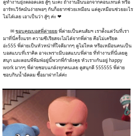
ดูทำงานยุ่งตลอดเลย สู้ๆ นะคะ ถ้างานอื่นนอกจากคอนเทนต์ หรือ
อาร์ทเวิร์คมันง่ายพอๆ กันก็อยากช่วยเหมือน แต่ดูเหมือนช่วยอะไร
ไม่ได้เลย เอาเป็นว่า สู้ๆ ค่ะ ❤
✉
ขอบคุณบอสพี่ต่ายยย
พี่ต่ายเป็นคนสัมฯ เราตั้งแต่วันที่เรา
มาที่นี่ครั้งแรก ความซีเรียสจะไม่ได้จากพี่ต่าย คือไม่เครียด
อ่ะ555 พี่ต่ายเป็นหัวหน้าที่ใจดีมากๆ ดูไม่โหด หรือเหมือนคนเป็น
บอสแบบที่เราคิด อาจเพราะมีบอสแบบพี่ต่าย ที่ทำงานที่นี่เลยดู
สนุก และตอนพี่พิมพ์อยู่นี้พวกพี่กำลังคุย หัวเราะกันอยู่ happy
work มากๆ พี่ต่ายชอบแกล้งทุกคนเลย ดูสนุกดี 555555 พี่ต่าย
ชอบกินน้ำอัดลม ซื้อมาฝากได้ค่ะ