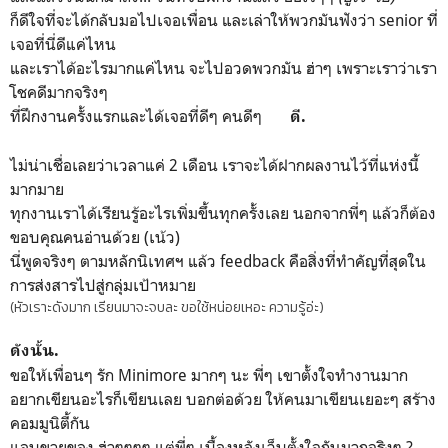
ก็ดีใจที่จะได้กลับมอไปเจอเพื่อน และเล่าให้พวกมันฟังว่า senior ที่
เจอที่นี่ดีแค่ไหน
และเราได้อะไรมากแค่ไหน จะไปอวดพวกมัน ฮ่าๆ เพราะเราว่าเรา
โชคดีมากจริงๆ
ที่ฝึกงานครั้งแรกและได้เจอที่ดีๆ คนดีๆ
ดี.
ไม่น่าเชื่อเลยว่าเวลาแค่ 2 เดือน เราจะได้ฝากผลงานไว้ที่แห่งนี้
มากมาย
ทุกงานเราได้เรียนรู้อะไรเพิ่มขึ้นทุกครั้งเลย นอกจากพี่ๆ แล้วก็ต้อง
ขอบคุณคนอ่านด้วย (เน้ว)
นี่พูดจริงๆ ตามหลักนิเทศฯ แล้ว feedback คือสิ่งที่ทำคัญที่สุดใน
การส่งสารไปสู่กลุ่มเป้าหมาย
(หัวเราะดังมาก เรียนมาจะจบละ ขอใช้หน่อยเหอะ ความรู้อ่ะ)
ดังนั้น.
ขอให้เพื่อนๆ รัก Minimore มากๆ นะ พี่ๆ เขาตั้งใจทำงานมาก
อยากเขียนอะไรก็เขียนเลย บอกต่อด้วย ให้คนมาเขียนเยอะๆ สร้าง
คอมมูนิตี้กัน
แอบขายของ ฮ่าๆๆๆๆ แต่พี่ๆ เบื้องหลังเว็บตั้งใจกันมากจริงๆ ?