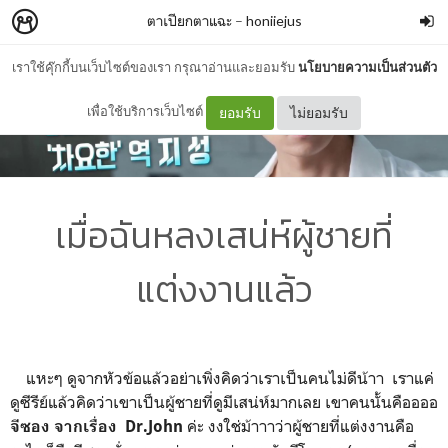
ตาเปียกตาแฉะ
–
honiiejus
เราใช้คุ๊กกี้บนเว็บไซต์ของเรา กรุณาอ่านและยอมรับ
นโยบายความเป็นส่วนตัว
เพื่อใช้บริการเว็บไซต์
ยอมรับ
ไม่ยอมรับ
เมื่อฉันหลงเสน่ห์ผู้ชายที่
แต่งงานแล้ว
แหะๆ ดูจากหัวข้อแล้วอย่าเพิ่งคิดว่าเราเป็นคนไม่ดีน้าา เราแค่
ดูซีรีย์แล้วคิดว่าเขาเป็นผู้ชายที่ดูมีเสน่ห์มากเลย เขาคนนั้นคืออออ
ค่ะ งงใช่ม้าาาว่าผู้ชายที่แต่งงานคือ
จีซอง จากเรื่อง Dr.John