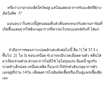
หรือว่าเราอาจจะติดโควิคอยู่ แค่ไม่แสดงอาการกันนะติดรึยังวะ
ติดไม่ติด ??
แน่นอนว่าในช่วงนี้ผู้คนย่อมตื่นตัวตื่นตระหนกกับสถานการ์ณที่
เกิดขึ้นแต่อยากให้สังเกตุอาการที่ควรจะไปพบแพทย์ทันที ได้แก่
ถ้ามีอาการของภาวะปอดอักเสบดังต่อไปนี้ คือ 1) ไข้ 37.5
c
ขึ้นไป 2) ไอ 3) หอบเหนื่อย 4) อาจจะมีปวดเมื่อยตามตัว คลื่นไส้
อาเจียนร่วมด้วย ส่วนอาการไม่มีไข้ ไอไม่รุนแรง มีแค่น้ำมูกกับ
ปวดหัวเล็กน้อย เหนื่อยเพลีย ก็แนะนำให้กักตัวสังเกตุอาการตัว
เองอยู่ที่บ้าน 14วัน เพื่อลดการไปสัมผัสเชื้อหรือเป็นผู้แพร่เชื้อเสีย
เอง