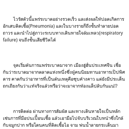
ไวรัสตัวนี้แพร่ระบาดอย่างรวดเร็ว และส่งผลให้ปอดเกิดการ
อักเสบติดเชื้อ(
Pneumonia)
และในบางรายก็ถึงขั้นทำลายปอด
ถาวร และนำไปสู่ภาวะระบบทางเดินหายใจล้มเหลว(
respiratory
failure)
จนถึงขั้นเสียชีวิตได้
จุดเริ่มต้นการแพร่ระบาดมาจาก เมืองฮู่ฮั่นประเทศจีน เชื่อ
กันว่าระบาดมาจากตลาดแห่งหนึ่งซึ่งผู้คนนิยมทานอาหารเปิปพิศ
ดาร คาดกันว่าอาหารที่เป็นต้นเหตุคือซุบค้างคาว แต่ยังมีประเด็น
ถกเถียงกันว่าเเท้จริงแล้วหรือว่าจะมาจากห้องแล็ปลับกันแน่!?
การติดต่อ ผ่านทางการสัมผัส และทางเดินหายใจเป็นหลัก
เช่นการที่มือปนเปื้อนเชื้อ แล้วเอามือไปจับบริเวณใบหน้าซึ่งใกล้
กับจมูกปาก หรือโดนคนที่ติดเชื้อไอ จาม พ่นน้ำลายกระเด็นมา