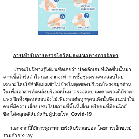
การเข้ารับการตรวจโควิคและแนวทางการรักษา
เราจะไม่มีทางรู้ได้แน่ชัดเลยว่า ปอดอักเสบที่เกิดขึ้นนั้นมา
จากเชื้อไวรัสตัวใดนอกจากจะทำการซื้อชุดตรวจทดสอบโดย
เฉพาะ โดยใช้สำลีแยงเข้าไปข้างในสุดของบริเวณโพรงจมูกด้าน
ในเพื่อเอาสารคัดหลั่งบริเวณนั้นมาตรวจสอบ แต่ค่าตรวจก็มีราคา
แพง อีกทั้งชุดทดสอบยังไม่เพียงพอต่อทุกๆคน.ดังนั้นจึงแนะนำใน
คนที่มีความเสี่ยง เช่น ไปสถานที่พื้นที่เสี่ยง หรือคนที่มีคนใกล้
ชิด,ได้คลุกคลีสัมผัสกับผู้ป่วยโรค
Covid-19
นอกจากนี้ก็มีการดูภาพถ่ายรังสีบริเวณปอด โดยการเอ็กซเรย์
ร่วมด้วย
x-ray