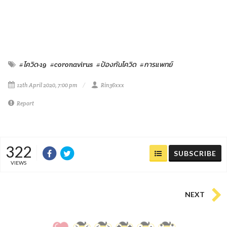
#โควิด-19
#coronavirus
#ป้องกันโควิด
#การแพทย์
12th April 2020, 7:00 pm
Rin36xxx
Report
322
SUBSCRIBE
VIEWS
NEXT