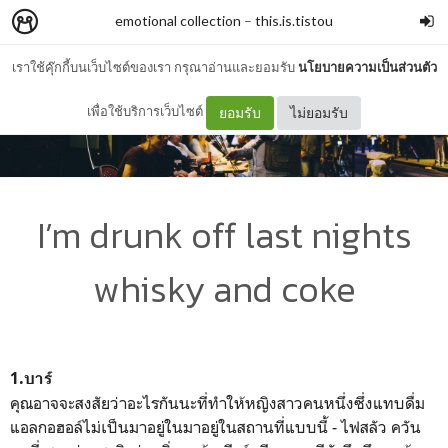
emotional collection
–
this.is.tistou
เราใช้คุ๊กกี้บนเว็บไซต์ของเรา กรุณาอ่านและยอมรับ
นโยบายความเป็นส่วนตัว
เพื่อใช้บริการเว็บไซต์
ยอมรับ
ไม่ยอมรับ
I’m drunk off last nights
whisky and coke
1.บาร์
คุณอาจจะสงสัยว่าอะไรกันนะที่ทำให้หญิงสาวคนหนึ่งซึ่งแทบดื่ม
แอลกอฮอล์ไม่เป็นมาอยู่ในมาอยู่ในสถานที่แบบนี้ - ไฟสลัว ควัน