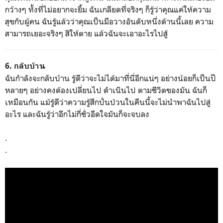
กว้างๆ ทั้งที่ไม่อยากจะยิ้ม ฉันเกลียดที่จริงๆ ก็รู้ว่าคุณแค่ให้ความ
สุขกับผู้คน ฉันรู้แล้วว่าคุณเป็นมือวางอันดับหนึ่งด้านนี้เลย ความ
สามารถเยอะจริงๆ สิให้ตาย แล้วฉันจะเอาอะไรไปสู้
6. กลับบ้าน
ฉันกำลังจะกลับบ้าน รู้ดีว่าจะไม่ได้มาที่นี่อีกแน่ๆ อย่างน้อยก็เป็นปี
หลายๆ อย่างคงต้องเปลี่ยนไป ดำเนินไป ตามชีวิตของมัน ฉันก็
เหมือนกัน แม้รู้ดีว่าความรู้สึกปั่นป่วนในคืนนี้จะไม่นำพาฉันไปสู่
อะไร และฉันรู้ว่าอีกไม่กี่ชั่วอึดใจมันก็จะจบลง
.
.