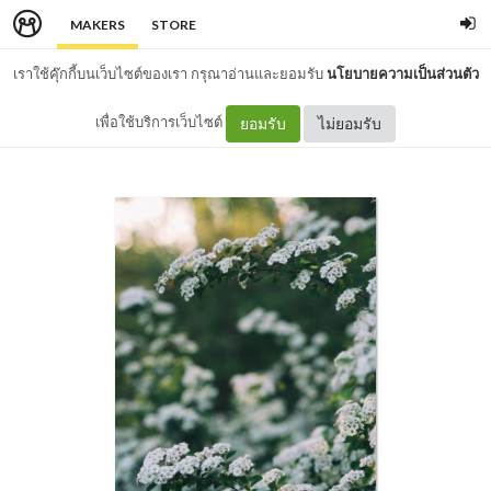
MAKERS
STORE
เราใช้คุ๊กกี้บนเว็บไซต์ของเรา กรุณาอ่านและยอมรับ
นโยบายความเป็นส่วนตัว
เพื่อใช้บริการเว็บไซต์
ยอมรับ
ไม่ยอมรับ