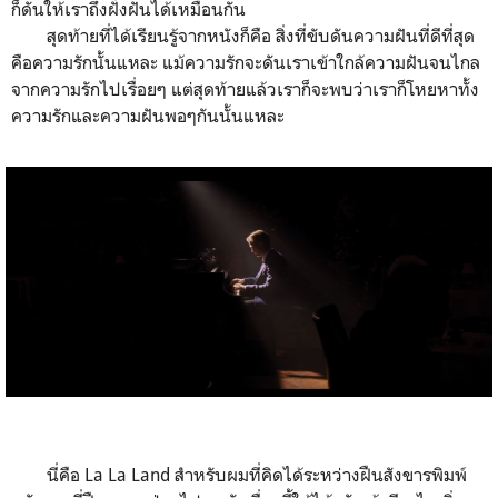
ก็ดันให้เราถึงฝั่งฝันได้เหมือนกัน
สุดท้ายที่ได้เรียนรู้จากหนังก็คือ สิ่งที่ขับดันความฝันที่ดีที่สุด
คือความรักนั้นแหละ แม้ความรักจะดันเราเข้าใกล้ความฝันจนไกล
จากความรักไปเรื่อยๆ แต่สุดท้ายแล้วเราก็จะพบว่าเราก็โหยหาทั้ง
ความรักและความฝันพอๆกันนั้นแหละ
นี่คือ La La Land สำหรับผมที่คิดได้ระหว่างฝืนสังขารพิมพ์