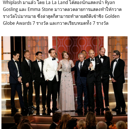
Whiplash มาแล้ว โดย La La Land ได้สองนักแสดงนำ Ryan
Gosling และ Emma Stone มาวาดลวดลายการแสดงทำให้กวาด
รางวัลไปมากมาย ซึ่งล่าสุดก็สามารถทำลายสถิติเข้าชิง Golden
Globe Awards 7 รางวัล และกวาดเรียบหมดทั้ง 7 รางวัล