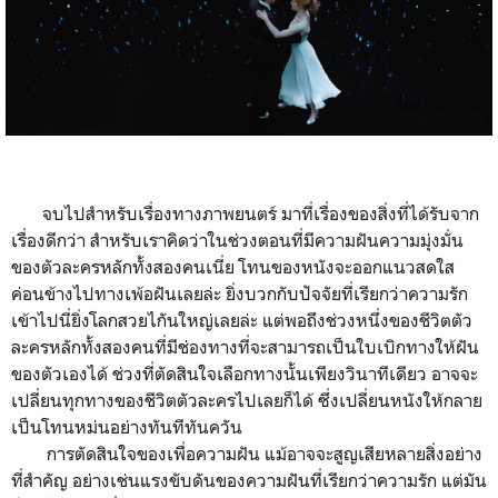
จบไปสำหรับเรื่องทางภาพยนตร์ มาที่เรื่องของสิ่งที่ได้รับจาก
เรื่องดีกว่า สำหรับเราคิดว่าในช่วงตอนที่มีความฝันความมุ่งมั่น
ของตัวละครหลักทั้งสองคนเนี่ย โทนของหนังจะออกแนวสดใส
ค่อนข้างไปทางเพ้อฝันเลยล่ะ ยิ่งบวกกับปัจจัยที่เรียกว่าความรัก
เข้าไปนี่ยิ่งโลกสวยไกันใหญ่เลยล่ะ แต่พอถึงช่วงหนึ่งของชีวิตตัว
ละครหลักทั้งสองคนที่มีช่องทางที่จะสามารถเป็นใบเบิกทางให้ฝัน
ของตัวเองได้ ช่วงที่ตัดสินใจเลือกทางนั้นเพียงวินาทีเดียว อาจจะ
เปลี่ยนทุกทางของชีวิตตัวละครไปเลยก็ได้ ซึ่งเปลี่ยนหนังให้กลาย
เป็นโทนหม่นอย่างทันทีทันควัน
การตัดสินใจของเพื่อความฝัน แม้อาจจะสูญเสียหลายสิ่งอย่าง
ที่สำคัญ อย่างเช่นแรงขับดันของความฝันที่เรียกว่าความรัก แต่มัน