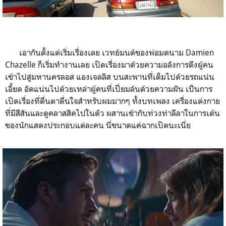
เอากันตั้งแต่เริ่มเรื่องเลย เวทย์มนต์ของพ่อมดนาม Damien
Chazelle ก็เริ่มทำงานเลย เปิดเรื่องมาด้วยความอลังการดึงผู้คน
เข้าไปสู่มหานครลอส แองเจลลิส บนสะพานที่เต็มไปด้วยรถแน่น
เอี้ยด อัดแน่นไปด้วยเหล่าผู้คนที่เปี่ยมล้นด้วยความฝัน เป็นการ
เปิดเรื่องที่ตื่นตาตื่นใจสำหรับผมมากๆ ทั้งบทเพลง เครื่องแต่งกาย
ที่มีสีสันและดูคลาสสิคไปในตัว ผสานเข้ากับท่วงท่าลีลาในการเต้น
ของนักแสดงประกอบแต่ละคน นี่ขนาดแค่ฉากเปิดนะเนี่ย