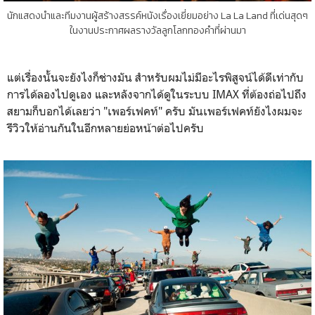
นักแสดงนำและทีมงานผู้สร้างสรรค์หนังเรื่องเยี่ยมอย่าง La La Land ที่เด่นสุดๆ
ในงานประกาศผลรางวัลลูกโลกทองคำที่ผ่านมา
แต่เรื่องนั้นจะยังไงก็ช่างมัน สำหรับผมไม่มีอะไรพิสูจน์ได้ดีเท่ากับ
การได้ลองไปดูเอง และหลังจากได้ดูในระบบ IMAX ที่ต้องถ่อไปถึง
สยามก็บอกได้เลยว่า "เพอร์เฟคท์" ครับ มันเพอร์เฟคท์ยังไงผมจะ
รีวิวให้อ่านกันในอีกหลายย่อหน้าต่อไปครับ