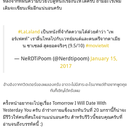
หลังจากที่ฝืนความป่วยไปดูหนังเรื่องนี้ให้ได้ครับ ถ้ามีอะไรเพิ่ม
เติมจะเขียนเพิ่มอีกแน่นอนครับ
#LaLaland
เป็นหนังที่จำกัดความได้ด้วยคำว่า "เพ
อร์เฟคท์" เราลื่นไหลไปกับเวทย์มนต์และดนตรีจากดาเมีย
น ชาเซลล์ สุดยอดจริงๆ (9.5/10)
#movietwit
— NeRDTiPoom (@Nerdtipoom)
January 15,
2017
อ้างอิงจากทวิตเตอร์ของผมเองครับ อาจจะไม่มีสาระอะไรมากแต่ถ้าอยากพูดคุย
กันก็เชิญได้ครับผม
ครั้งหน้าอยากจะไปดูเรื่อง Tomorrow I Will Date With
Yesterday You ครับ ถ้าร่างกายแข็งแรงทันวันที่ 20 มกรานี้ก็น่าจะ
มีรีวิวให้คนที่สนใจอ่านแน่นอนครับ สำหรับรีวิวนี้ขอบคุณครับที่
อ่านจนถึงบรรทัดนี้ :)