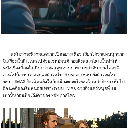
แต่ใช่ว่าจะดีงามแค่ฉากเปิดอย่างเดียว เรียกได้ว่าแทบทุกฉาก
ในเรื่องนั้นลื่นไหลไปด้วยเวทย์มนต์ กอสลิ่งและสโตนนั้นทำให้
หนังเรื่องนี้สดใสเกินกว่าคอสตูม งานภาพ การลำดับภาพโคตรดี
อ่านไปก็จะหาว่าอวยแต่ถ้าได้ไปดูรับรองจะชอบ ยิ่งถ้าได้ดูใน
ระบบ IMAX ยิ่งเพิ่มพลังให้กับเสียงดนตรีเพลงในหนังยิ่งกระหึ่มไป
อีก แต่ก็ต้องรีบหน่อยเพราะระบบ IMAX ฉายถึงแค่วันพุธที่ 18
เท่านั้นก่อนที่จะถึงคิวของ xXx ภาคใหม่