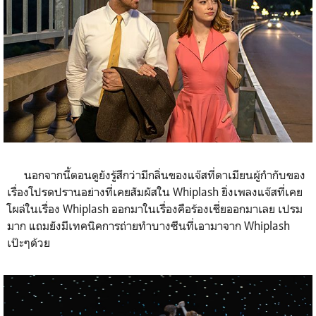
นอกจากนี้ตอนดูยังรู้สึกว่ามีกลิ่นของแจ๊สที่ดาเมียนผู้กำกับของ
เรื่องโปรดปรานอย่างที่เคยสัมผัสใน Whiplash ยิ่งเพลงแจ๊สที่เคย
โผล่ในเรื่อง Whiplash ออกมาในเรื่องคือร้องเชี่ยออกมาเลย เปรม
มาก แถมยังมีเทคนิคการถ่ายทำบางซีนที่เอามาจาก Whiplash
เป๊ะๆด้วย