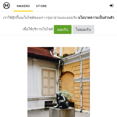
MAKERS
STORE
เราใช้คุ๊กกี้บนเว็บไซต์ของเรา กรุณาอ่านและยอมรับ
นโยบายความเป็นส่วนตัว
เพื่อใช้บริการเว็บไซต์
ยอมรับ
ไม่ยอมรับ