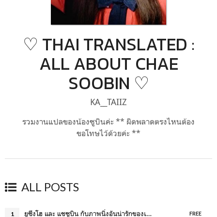
♡ THAI TRANSLATED :
ALL ABOUT CHAE
SOOBIN ♡
KA__TAIIZ
รวมงานแปลของน้องซูบินค่ะ ** ผิดพลาดตรงไหนต้อง
ขอโทษไว้ด้วยค่ะ **
ALL POSTS
ยูซึงโฮ และ แชซูบิน กับภาพนิ่งอันน่ารักของเบื้องหลังการถ่ายทำ "I Am Not A Robot"
1
FREE