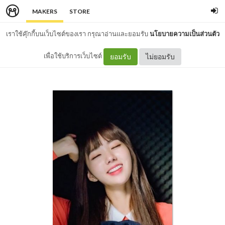
MAKERS
STORE
เราใช้คุ๊กกี้บนเว็บไซต์ของเรา กรุณาอ่านและยอมรับ
นโยบายความเป็นส่วนตัว
เพื่อใช้บริการเว็บไซต์
ยอมรับ
ไม่ยอมรับ