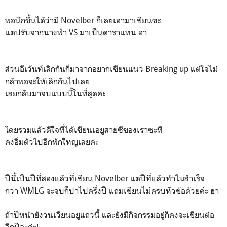
พอนึกขึ้นได้ว่ามี Novelber ก็เลยเอามาเขียนซะ
แต่ปรับจากนางฟ้า VS มาเป็นดาราแทน ฮา
ส่วนอีเว้นท์เลิกกันก็มาจากอยากเขียนแนว Breaking up แต่ใจไม่
กล้าพอจะให้เลิกกันไปเลย
เลยกลับมาจบแบบนี้ในที่สุดค่ะ
โดยรวมแล้วดีใจที่ได้เขียนเอยูสายซีของเราซะที
คงอิ่มตัวไปอีกพักใหญ่เลยค่ะ
ปีนี้เป็นปีที่สองแล้วที่เขียน Novelber แต่ปีที่แล้วทำไม่สำเร็จ
กว่า WMLG จะจบก็ปาไปครึ่งปี แถมเขียนไม่ครบหัวข้อด้วยค่ะ ฮา
ถ้าปีหน้ายังวนเวียนอยู่แถวนี้ และยังมีกิจกรรมอยู่ก็คงจะเขียนต่อ