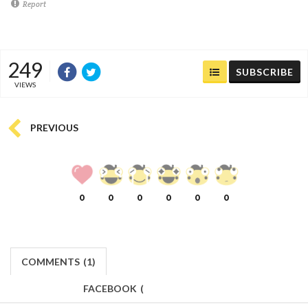
Report
249
SUBSCRIBE
VIEWS
PREVIOUS
0
0
0
0
0
0
COMMENTS
(
1)
FACEBOOK
(