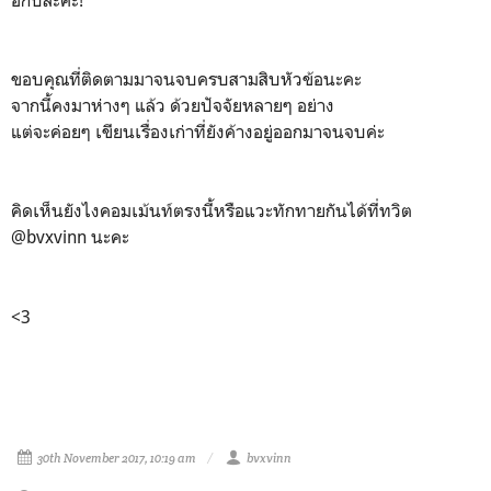
อีกปีล่ะค่ะ!
ขอบคุณที่ติดตามมาจนจบครบสามสิบหัวข้อนะคะ
จากนี้คงมาห่างๆ แล้ว ด้วยปัจจัยหลายๆ อย่าง
แต่จะค่อยๆ เขียนเรื่องเก่าที่ยังค้างอยู่ออกมาจนจบค่ะ
คิดเห็นยังไงคอมเม้นท์ตรงนี้หรือแวะทักทายกันได้ที่ทวิต
@bvxvinn นะคะ
<3
30th November 2017, 10:19 am
bvxvinn