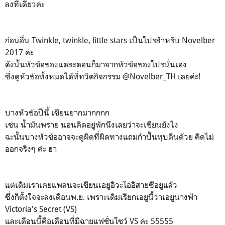
ลงทีเดียวค่ะ
ก่อนอื่น Twinkle, twinkle, little stars เป็นโปรสำหรับ Novelber
2017 ค่ะ
ดังนั้นหัวข้อของแต่ละตอนก็มาจากหัวข้อของโปรนั่นเอง
ซึ่งดูหัวข้อทั้งหมดได้ที่ทวิตกิจกรรม @Novelber_TH เลยค่ะ!
บางหัวข้อปีนี้ เขียนยากมากกกก
เช่น น้ำมันพราย นอนคิดอยู่พักนึงเลยว่าจะเขียนยังไง
ฉะนั้นบางหัวข้ออาจจะดูผิดที่ผิดทางแถมกำปั้นทุบดินด้วย คิดไม่
ออกจริงๆ ค่ะ ฮา
แต่เดิมเราเคยแพลนจะเขียนเอยูอิวะโออิสายซีอยู่แล้ว
ซึ่งก็ตั้งใจจะลงเดือนพ.ย. เพราะเดิมเรียกเอยูนี้ว่าเอยูนางฟ้า
Victoria's Secret (VS)
และเดือนนี้คือเดือนที่มีฉายแฟชั่นโชว์ VS ค่ะ 55555