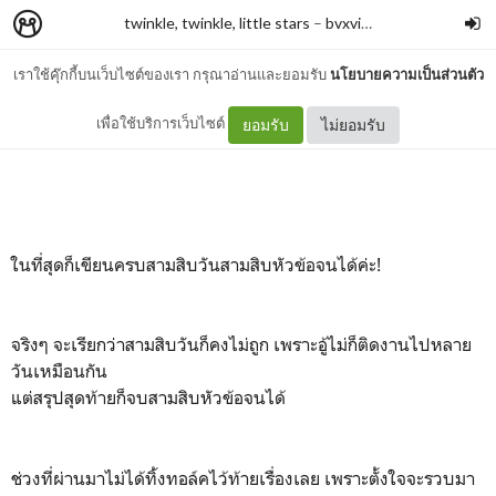
twinkle, twinkle, little stars
–
bvxvinn
เราใช้คุ๊กกี้บนเว็บไซต์ของเรา กรุณาอ่านและยอมรับ
นโยบายความเป็นส่วนตัว
Postscript
เพื่อใช้บริการเว็บไซต์
ยอมรับ
ไม่ยอมรับ
ในที่สุดก็เขียนครบสามสิบวันสามสิบหัวข้อจนได้ค่ะ!
จริงๆ จะเรียกว่าสามสิบวันก็คงไม่ถูก เพราะอู้ไม่ก็ติดงานไปหลาย
วันเหมือนกัน
แต่สรุปสุดท้ายก็จบสามสิบหัวข้อจนได้
ช่วงที่ผ่านมาไม่ได้ทิ้งทอล์คไว้ท้ายเรื่องเลย เพราะตั้งใจจะรวบมา