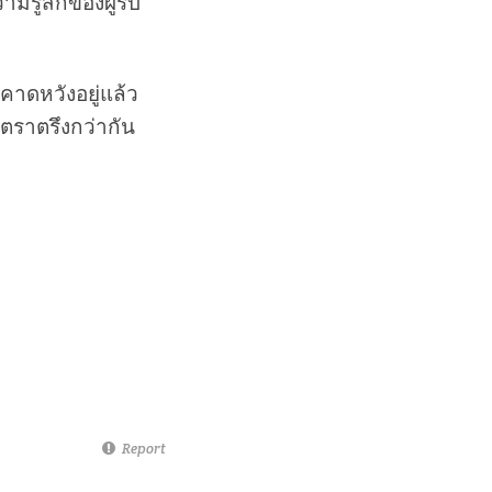
รู้สึกของผู้รับ
นคาดหวังอยู่แล้ว
ะตราตรึงกว่ากัน
Report