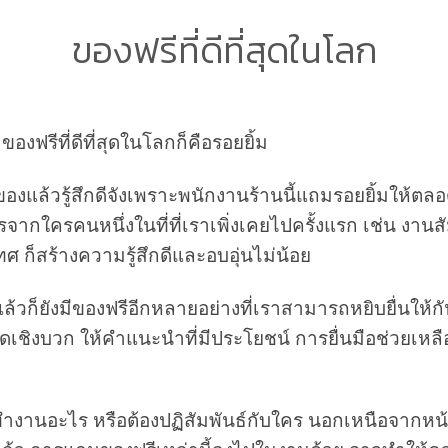
ของฟรีที่ดีที่สุดในโลก
องฟรีที่ดีที่สุดในโลกก็คือรอยยิ้ม
องแล้วรู้สึกดีจังเพราะพนักงานร้านนี้แถมรอยยิ้มให้ตล
ิตรจากใครคนหนึ่งในที่ที่เราเพิ่งเคยไปครั้งแรก เช่น งาน
ทศ ก็สร้างความรู้สึกดีและอบอุ่นไม่น้อย
ล้วก็ยังมีของฟรีอีกหลายอย่างที่เราสามารถหยิบยื่นให้กั
พูดเชิงบวก ให้คำแนะนำที่มีประโยชน์ การยื่นมือช่วยเหลื
ะทำงานอะไร หรือต้องปฏิสัมพันธ์กับใคร นอกเหนือจากหน้า