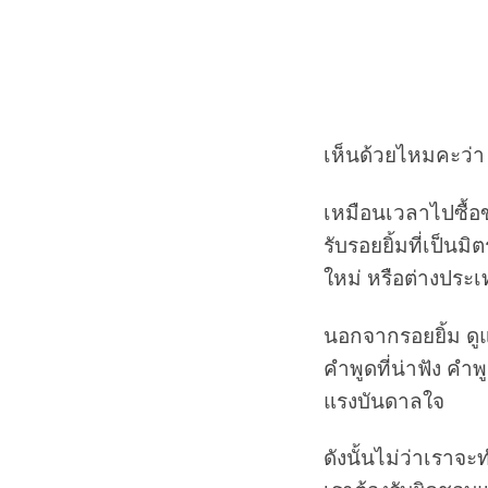
เห็นด้วยไหมคะว่า ข
เหมือนเวลาไปซื้อข
รับรอยยิ้มที่เป็นม
ใหม่ หรือต่างประเ
นอกจากรอยยิ้ม ดูแ
คำพูดที่น่าฟัง คำ
แรงบันดาลใจ
ดังนั้นไม่ว่าเราจ