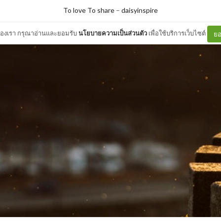
To love To share
–
daisyinspire
ต์ของเรา กรุณาอ่านและยอมรับ
นโยบายความเป็นส่วนตัว
เพื่อใช้บริการเว็บไซต์
ยอ