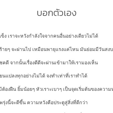
บอกตัวเอง
ข็ง
เราจะหวังกำลังใจจากคนอื่นอย่างเดียวไม่ได้
นร้ายๆ จะผ่านไป เหมือนพายุแรงแค่ไหน มันย่อมมีวันสงบ
ชคดี จากนั้นเรื่องดีดีจะผ่านเข้ามาให้เรามองเห็น
่ยนแปลงทุกอย่างไม่ได้ จงทำเท่าที่เราทำได้
้ต้องฝืน ยิ้มน้อยๆ หัวเราะเบาๆ เป็นจุดเริ่มต้นของความ
ุ่งนี้จะดีขึ้น ความหวังคือประตูสู่สิ่งที่ดีกว่า