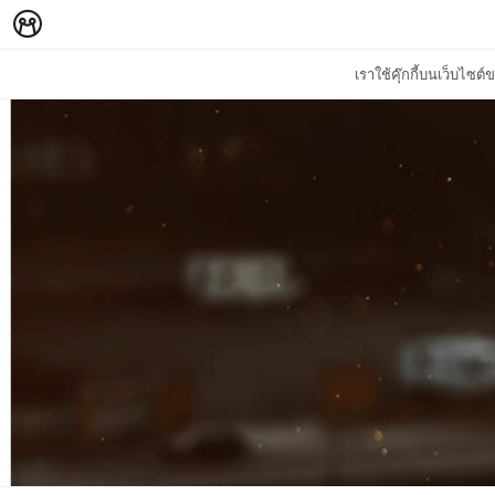
เราใช้คุ๊กกี้บนเว็บไซ