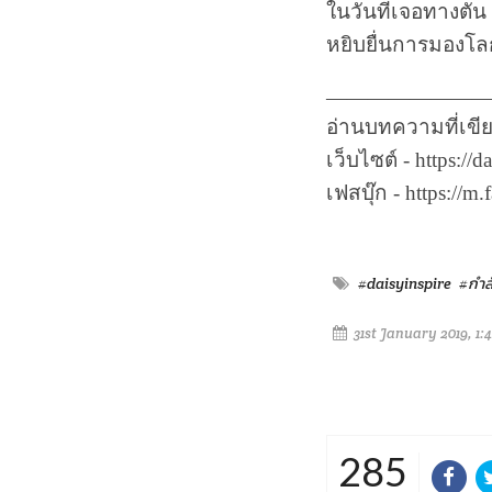
ในวันที่เจอทางตั
หยิบยื่นการมองโลก
————————
อ่านบทความที่เขีย
เว็บไซต์ - https://
เฟสบุ๊ก - https://m
#daisyinspire
#กำล
31st January 2019, 1:
285