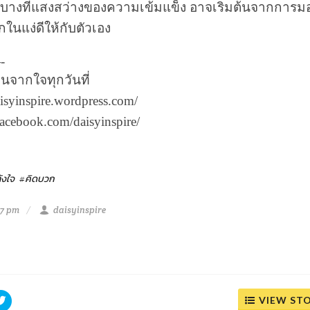
น บางทีแสงสว่างของความเข้มแข็ง อาจเริ่มต้นจากการ
ในแง่ดีให้กับตัวเอง
-
นจากใจทุกวันที่
daisyinspire.wordpress.com/
.facebook.com/daisyinspire/
ังใจ
#คิดบวก
47 pm
daisyinspire
VIEW ST