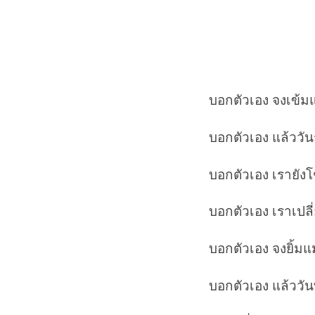
บอกตัวเอง
จงเข้มแ
บอกตัวเอง แล้ววั
บอกตัวเอง เรายังโ
บอกตัวเอง เราเปลี
บอกตัวเอง จงยิ้มแม
บอกตัวเอง แล้ววันพร