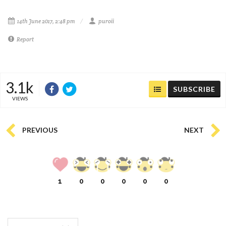
14th June 2017, 2:48 pm
puroii
Report
3.1k
SUBSCRIBE
VIEWS
PREVIOUS
NEXT
1
0
0
0
0
0