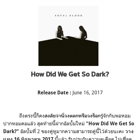
How Did We Get So Dark?
June 16, 2017
Release Date :
ถึงตรงนี้ก็คง
สงสัยว่านี่วงตลกหรือวงร็อก
รู้จักกันพอหอม
ปากหอมคอแล้ว สุดท้ายนี้ฝากอัลบั้มใหม่
"How Did We Get So
อัลบั้มที่ 2 ของคู่หูมากความสามารถคู่นี้ไว้ด้วยนะคะ
Dark?"
วาง
นี้แล้ว รับประกันความดุเดือด ไม่เชื่อดู
แผง 16 มิถุนายน 2017