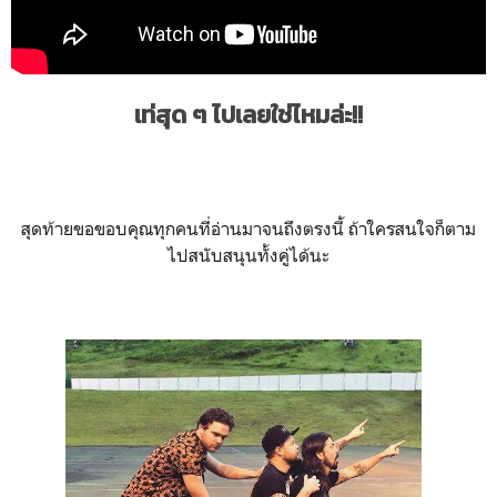
เท่สุด ๆ ไปเลยใช่ไหมล่ะ!!
สุดท้ายขอขอบคุณทุกคนที่อ่านมาจนถึงตรงนี้ ถ้าใครสนใจก็ตาม
ไปสนับสนุนทั้งคู่ได้นะ