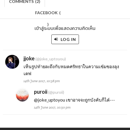
COMMENTS
(
2)
FACEBOOK
(
)
เข้าสู่ระบบเพื่อแสดงความคิดเห็น
LOG IN
jjoke
(@joke_uptoyou)
เห็นรูปท้ายละถึงกับหมดศรัทธาในความเข้มของลุง
เดฟ
14th June 2017, 10:38 pm
puroii
(@puroii)
@joke_uptoyou
เขาอาจจะถูกบังคับก็ได้---
14th June 2017, 10:50 pm