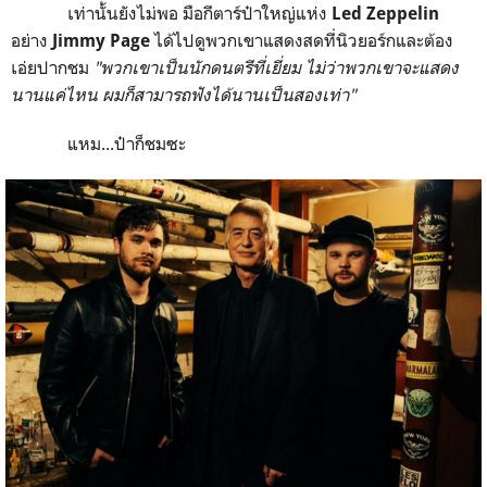
เท่านั้นยังไม่พอ มือกีตาร์ป๋าใหญ่แห่ง
Led Zeppelin
อย่าง
ได้ไปดูพวกเขาแสดงสดที่นิวยอร์กและต้อง
Jimmy Page
เอ่ยปากชม
"พวกเขาเป็นนักดนตรีที่เยี่ยม ไม่ว่าพวกเขาจะแสดง
นานแค่ไหน ผมก็สามารถฟังได้นานเป็นสองเท่า"
แหม...ป๋าก็ชมซะ