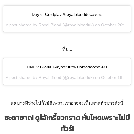
Day 6: Coldplay #royalblooddocovers
A post shared by Royal Blood (@royalblooduk) on
October 26th 2015
หืม...
Day 3: Gloria Gaynor #royalblooddocovers
A post shared by Royal Blood (@royalblooduk) on
October 18th 2015
แต่บางทีว่างไปก็ไม่ดีเพราะเราอาจจะเห็นพาดหัวข่าวดังนี้
ชะตาขาด! ดูโอ้เกรี้ยวกราด หั่นโหดเพราะไม่มี
ทัวร์!