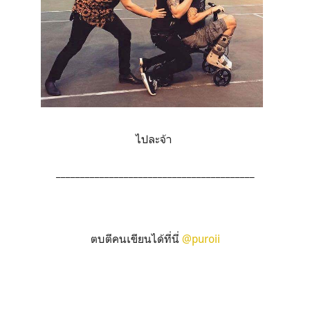
ไปละจ้า
_________________________________________
ตบตีคนเขียนได้ที่นี่
@puroii