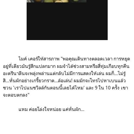
ไมค์ เคอร์ให้สารภาพ "พอคุณเดินทางตลอดเวลา การหยุด
อยู่ที่เดียวมันรู้สึกแปลกมาก ผมจำได้ช่วงสามหรือสี่ทุ่มเกือบทุกคืน
อะดรีนาลีนจะพลุ่งพล่านแต่กลับไม่มีการแสดงให้เล่น ผมก็...ไม่รู้
สิ...หั่นผักอย่างเกรี้ยวกราด...ล้อเล่น! ผมมักจะโทรไปหาเบนแล้ว
ชวน 'เราไปแนชวิลล์กันตอนนี้เลยได้ไหม' และ 9 ใน 10 ครั้ง เขา
จะตอบตกลง"
แหม ค่อยโล่งใจหน่อย แค่หั่นผัก...