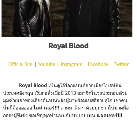
Royal Blood
Official Site
|
Youtube
|
Instagram
|
Facebook
|
Twitter
เป็นดูโอ้ร็อกแบนด์จากเมืองไบรท์ตัน
Royal Blood
ประเทศอังกฤษ เริ่มก่อตั้งเมื่อปี 2013 สมาชิกในวงประกอบด้วย
มุมซ้ายเจ้าของเสียงอันทรงพลังผู้มาพร้อมเบสสี่สายคู่ใจ เขาคน
นั้นก็คืออออออ
ตามมาติด ๆ ด้วยมุมขวาในมาดมือ
ไมค์ เคอร์!!!
กลองผู้ขึงขัง ขอเชิญทุกท่านพบกับบบบบ
เบน แธตเชอร์!!!