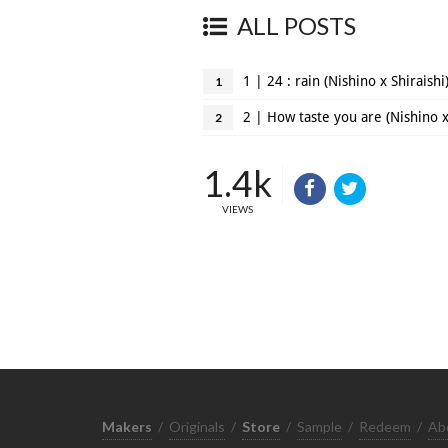
ALL POSTS
1 | 24 : rain (Nishino x Shiraish
1
2 | How taste you are (Nishino x
2
1.4k
VIEWS
Makers
/
Originals
/
Store
/
Sample
/
Redeem
/
Ab