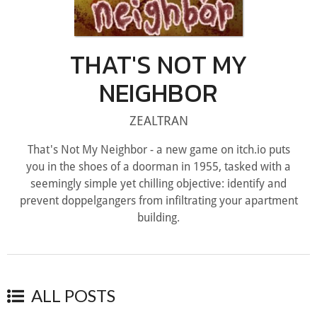
THAT'S NOT MY
NEIGHBOR
ZEALTRAN
That's Not My Neighbor - a new game on itch.io puts
you in the shoes of a doorman in 1955, tasked with a
seemingly simple yet chilling objective: identify and
prevent doppelgangers from infiltrating your apartment
building.
ALL POSTS