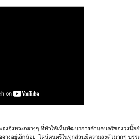
พลงจังหวะกลางๆ ที่ทำให้เห็นพัฒนาการด้านดนตรีของวงนี้อย่า
จางอยู่เล็กน้อย ไลน์ดนตรีในทุกส่วนมีความลงตัวมากๆ บรร