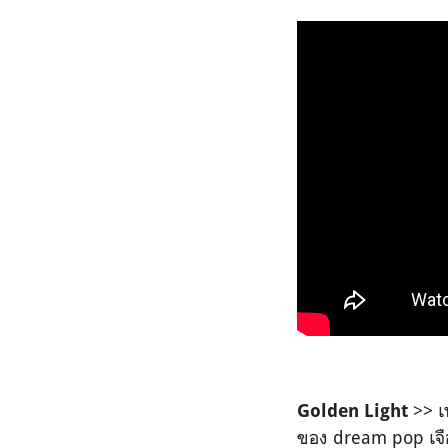
>> เ
Golden Light
ของ dream pop เจือ