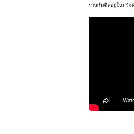
ราวกับติดอยู่ในภวังค