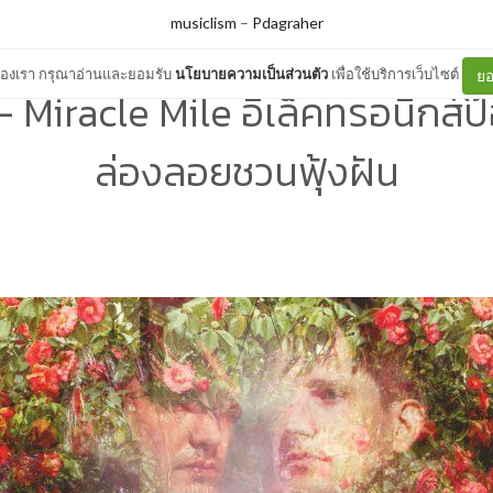
musiclism
–
Pdagraher
ต์ของเรา กรุณาอ่านและยอมรับ
นโยบายความเป็นส่วนตัว
เพื่อใช้บริการเว็บไซต์
ยอ
 Miracle Mile อิเล็คทรอนิกส์
ล่องลอยชวนฟุ้งฝัน