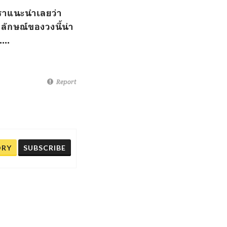
 เราแนะนำเลยว่า
กลักษณ์ของวงนี้น่า
...
Report
ORY
SUBSCRIBE