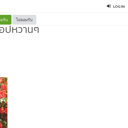
LOG IN
มรับ
ไม่ยอมรับ
ป๊อปหวานๆ