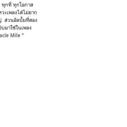
ทุกที่ ทุกโอกาส
หวะเพลงได้ไม่ยาก
 ส่วนอัลบั้มที่สอง
หยิบมาใช้ในเพลง
iracle Mile "