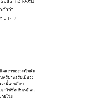
ครั้งแรก อาจจะมี
ากคำว่า
 ฮ่าๆ )
นิดแรกของวงเริ่มต้น
นตรีมาฟอร์มเป็นวง
ววงนี้เคยเกือบ
มาใช้ชื่อเดิมเหมือน
ขายโว้ย"