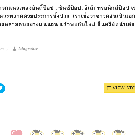
าวกแนวเพลงอินดี้ป๊อป , ซินซ์ป๊อป, อิเล็กทรอนิกส์ป๊อป
ไม่ควรพลาดด้วยประการทั้งปวง เราเชื่อว่าซาวด์อันเป็นเอ
ลงหลายคนอย่างแน่นอน แล้วพบกันใหม่เอ็นทรีย์หน้าเด้อ.
am
Pdagraher
VIEW ST