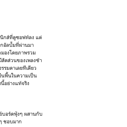
ิกส์ที่ดูซอฟท์ลง แต่
อัลบั้มที่ผ่านมา
 หากมองโดยภาพรวม
ึงมีสัดส่วนของเพลงช้า
ม่ธรรมดาเลยทีเดียว
ยืนพื้นในความเป็น
นี้อย่างแท้จริง
ย์บอร์ดฟุ้งๆ ผสานกับ
งๆ ชอบมาก