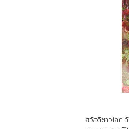
สวัสดีชาวโลก ว