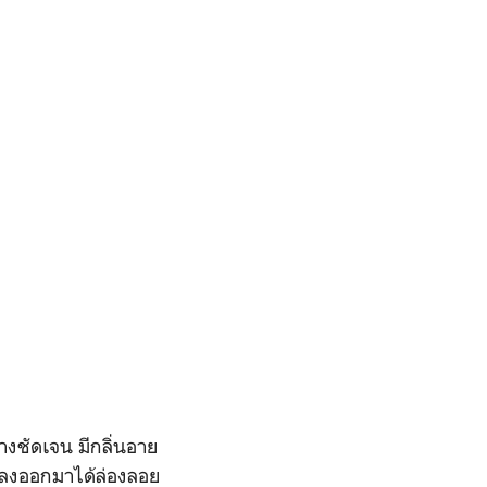
งชัดเจน มีกลิ่นอาย
เลงออกมาได้ล่องลอย