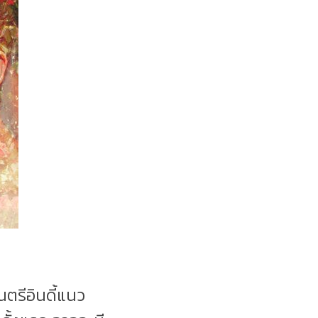
ตรีอินดี้แนว