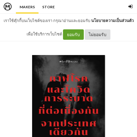
MAKERS
STORE
เราใช้คุ๊กกี้บนเว็บไซต์ของเรา กรุณาอ่านและยอมรับ
นโยบายความเป็นส่วนตัว
เพื่อใช้บริการเว็บไซต์
ยอมรับ
ไม่ยอมรับ