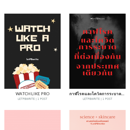
WATCH LIKE PRO
กาฬโรคและโควิดการระบาดที่ต่อเนื่องกันจากประเทศเดียวกัน
LETPBWRITE | 1 POST
LETPBWRITE | 1 POST