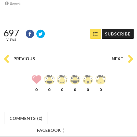
Report
697
SUBSCRIBE
VIEWS
PREVIOUS
NEXT
0
0
0
0
0
0
COMMENTS
(
0)
FACEBOOK
(