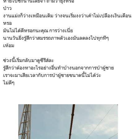
หายไปซะนานเลยจ้า ถามว่ายุ่งหรอ
ป่าว
งานแม่งก็ว่างเหมือนเดิม ว่างจนเริ่มงงว่าเค้าไม่เปลืองเงินเดือน
หรอ
มันไม่ได้ดีหรอกนะคุณ การว่างเนี่ย
นานวันยิ่งรู้สึกว่าสมรรถภาพตัวเองมันลดลงไปทุกทีๆ
เห้อม
ช่วงนี้เริ่มกลับมาดูซีรีส์ละ
รู้สึกว่าต้องหาอะไรอย่างอื่นทำบ้างนอกจากการบ้าผู้ชาย
เราจะมาเสียเวลากับการบ้าผู้ชายขนาดนี้ไม่ได้ว่ะ
ไม่ดีๆ