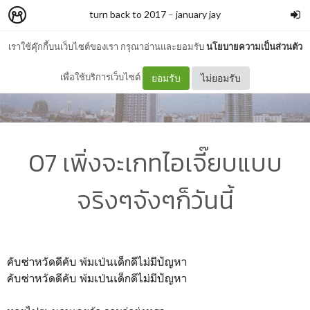
turn back to 2017
–
january jay
เราใช้คุ๊กกี้บนเว็บไซต์ของเรา กรุณาอ่านและยอมรับ
นโยบายความเป็นส่วนตัว
เพื่อใช้บริการเว็บไซต์
ยอมรับ
ไม่ยอมรับ
07 เพิ่งจะเกทไอเจี๊ยบแบบ
จริงๆจังๆก็วันนี้
คับซ่าหวัดดีคับ พ้มเป่นเด็กดีไม่มีปัญหา
คับซ่าหวัดดีคับ พ้มเป่นเด็กดีไม่มีปัญหา