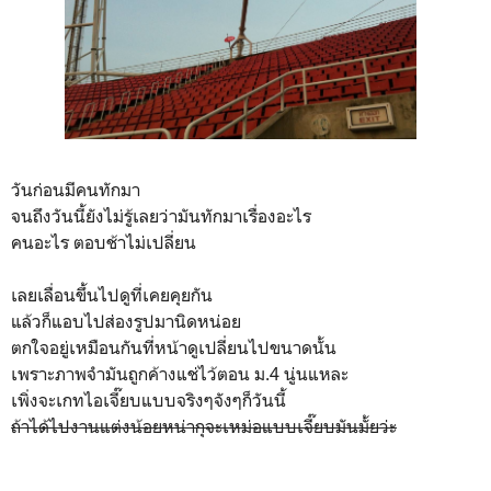
วันก่อนมีคนทักมา
จนถึงวันนี้ยังไม่รู้เลยว่ามันทักมาเรื่องอะไร
คนอะไร ตอบช้าไม่เปลี่ยน
เลยเลื่อนขึ้นไปดูที่เคยคุยกัน
แล้วก็แอบไปส่องรูปมานิดหน่อย
ตกใจอยู่เหมือนกันที่หน้าดูเปลี่ยนไปขนาดนั้น
เพราะภาพจำมันถูกค้างแช่ไว้ตอน ม.4 นู่นแหละ
เพิ่งจะเกทไอเจี๊ยบแบบจริงๆจังๆก็วันนี้
ถ้าได้ไปงานแต่งน้อยหน่ากุจะเหม่อแบบเจี๊ยบมันมั้ยว่ะ