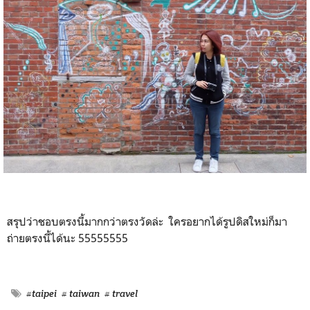
สรุปว่าชอบตรงนี้มากกว่าตรงวัดล่ะ ใครอยากได้รูปดิสใหม่ก็มา
ถ่ายตรงนี้ได้นะ 55555555
#taipei
# taiwan
# travel