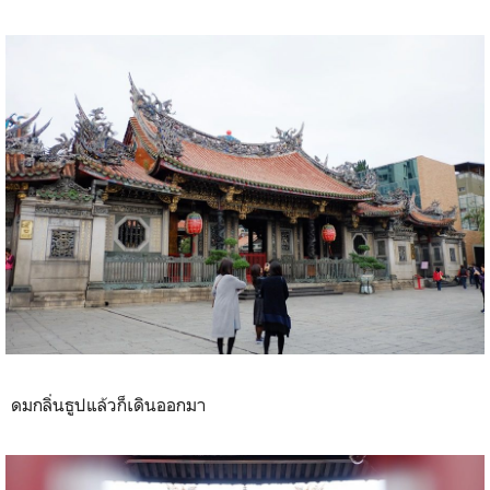
ดมกลิ่นธูปแล้วก็เดินออกมา