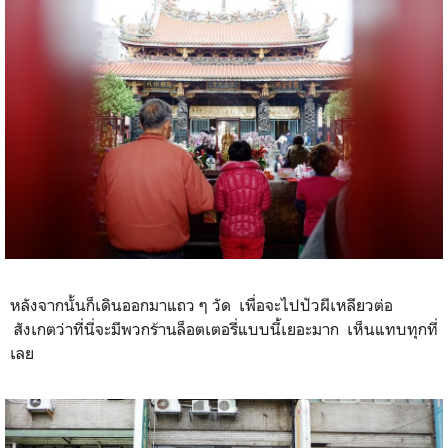
หลังจากนั้นก็เดินออกมาแถว ๆ วัด เพื่อจะไปปัวผีเหลียวต่อ
สังเกตว่าที่นี่จะมีพวกร้านล็อตเตอรี่แบบนี้เยอะมาก เห็นแทบทุกที่
เลย