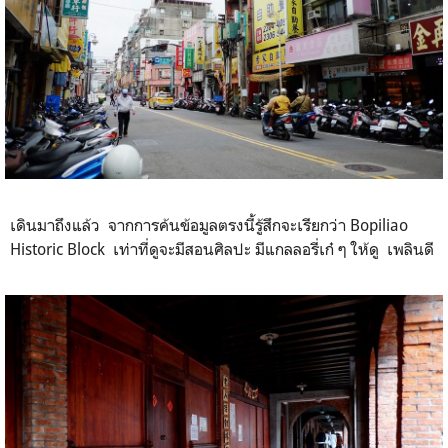
เดินมาถึงแล้ว จากการค้นข้อมูลตรงนี้รู้สึกจะเรียกว่า Bopiliao
Historic Block เท่าที่ดูจะมีสอนศิลปะ มีแกลลอรี่เก๋ ๆ ให้ดู เพลินดี