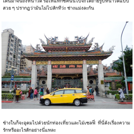
เดินมาจนถึงหน้าวัด รอให้แท็กซี่คันนี้ไปจะได้ถ่ายรูปหน้าวัดแบบ
สวย ๆ ปรากฏว่ามันไม่ไปสักทีว่ะ ช่างแม่งละกัน
ข้างในก็จะอุดมไปด้วยนักท่องเที่ยวและไม้เซลฟี่ ที่นี่ดังเรื่องความ
รักหรืออะไรสักอย่างนี่แหละ