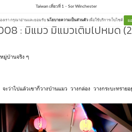
Taiwan เที่ยวที่ 1
–
Sor Winchester
ต์ของเรา กรุณาอ่านและยอมรับ
นโยบายความเป็นส่วนตัว
เพื่อใช้บริการเว็บไซต์
ยอ
008 : มีแมว มีแมวเต็มไปหมด (2
งหมู่บ้านจริง ๆ
จะว่าไปแล้วเขาก็วางบ้านแมว วางกล่อง วางกระบะทรายอยู่