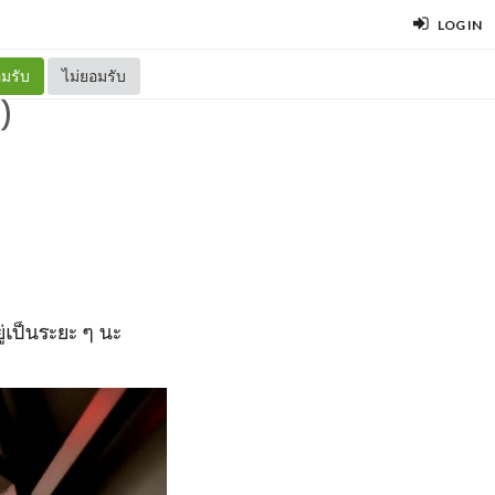
LOG IN
มรับ
ไม่ยอมรับ
)
เป็นระยะ ๆ นะ