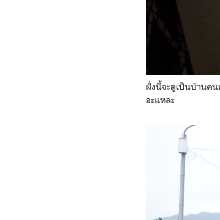
ฝั่งนี้จะดูเป็นบ้านค
อะแหละ