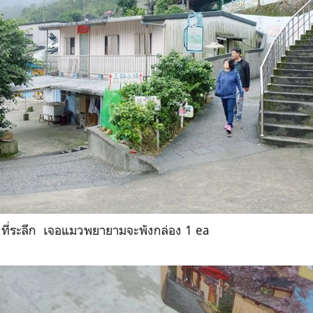
ที่ระลึก เจอแมวพยายามจะพังกล่อง 1 ea