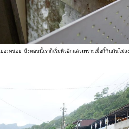
นเยอะหน่อย ถึงตอนนี้เราก็เริ่มหิวอีกแล้วเพราะเมื่อกี้กินกันไม่