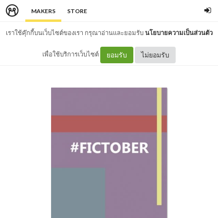
MAKERS
STORE
เราใช้คุ๊กกี้บนเว็บไซต์ของเรา กรุณาอ่านและยอมรับ
นโยบายความเป็นส่วนตัว
เพื่อใช้บริการเว็บไซต์
ยอมรับ
ไม่ยอมรับ