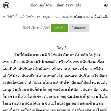
เมื่อฉันติดโควิด
–
เมื่อฉันรีวิวหนังสือ
เราใช้คุ๊กกี้บนเว็บไซต์ของเรา กรุณาอ่านและยอมรับ
นโยบายความเป็นส่วนตัว
Day 5
เพื่อใช้บริการเว็บไซต์
ยอมรับ
ไม่ยอมรับ
Day 5
วันนี้ฉันตื่นมาตอนตี 3 ใช่แล้ว ฉันนอนไม่หลับ ไม่รู้ว่า
เพราะเมื่อวานฉันนอนไปเยอะแล้ว หรือเป็นเพราะฉันกังวลเรื่อง
แผลที่เท้าฉันกันแน่ ฉันต้องขอเท้าความไปก่อน ครั้งล่าสุดที่ฉัน
เล่าให้ฟังว่าฉันเหยียบโดนเศษแก้วไป ตอนแรกฉันก็ไม่อะไร มีแค่
สงสัยเล็กน้อยว่าทำไมแผลไม่หายสักทีทั้งๆ ที่แผลก็ปิดตั้งนานแล้ว
แต่ทุกวันนี้เวลาเดินก็ยังเจ็บอยู่ พอฉันเล่าให้พี่สาวฉันฟัง พี่สาวฉัน
ก็บอกว่าเป็นไปได้ที่เศษแก้วจะยังปักอยู่ ฉันฟังแล้วก็รู้สึกว่าเป็นไป
ได้เพราะตอนที่ฉันได้แผล ฉันไม่ได้นะ่งดูแผลก่อนด้วยซ้ำเพราะ
ตอนนั้นฉันตกใจกันเลือดมาก พอเจอพลาสเตอร์ก็เลยติดเลยโดยที่