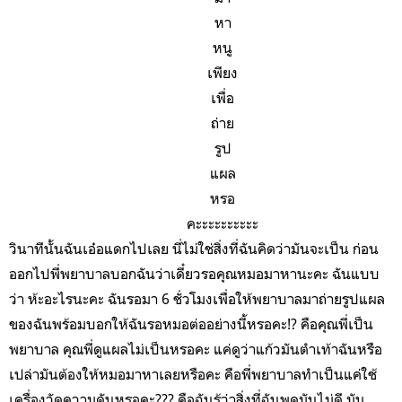
หา
หนู
เพียง
เพื่อ
ถ่าย
รูป
แผล
หรอ
คะะะะะะะะะะ
วินาทีนั้นฉันเอ๋อแดกไปเลย นี่ไม่ใช่สิ่งที่ฉันคิดว่ามันจะเป็น ก่อน
ออกไปพี่พยาบาลบอกฉันว่าเดี๋ยวรอคุณหมอมาหานะคะ ฉันแบบ
ว่า ห้ะอะไรนะคะ ฉันรอมา 6 ชั่วโมงเพื่อให้พยาบาลมาถ่ายรูปแผล
ของฉันพร้อมบอกให้ฉันรอหมอต่ออย่างนี้หรอคะ!? คือคุณพี่เป็น
พยาบาล คุณพี่ดูแผลไม่เป็นหรอคะ แค่ดูว่าแก้วมันตำเท้าฉันหรือ
เปล่ามันต้องให้หมอมาหาเลยหรือคะ คือพี่พยาบาลทำเป็นแค่ใช้
เครื่องวัดความดันหรอคะ??? คือฉันรู้ว่าสิ่งที่ฉันพูดมันไม่ดี มัน