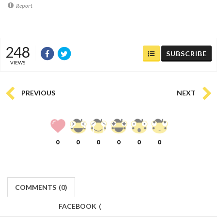
Report
248
SUBSCRIBE
VIEWS
PREVIOUS
NEXT
0
0
0
0
0
0
COMMENTS
(
0)
FACEBOOK
(