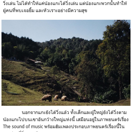
วิ่งเล่น ไม่ได้ทำให้แค่น้องแกะได้วิ่งเล่น แต่น้องแกะพวกนั้นทำให้
ผู้คนที่พบเจอยิ้ม และหัวเราะอย่างมีความสุข
นอกจากแกะยังได้วิ่งแล้ว ทั้งเด็กและผู้ใหญ่ยังได้วิ่งตาม
น้องแกะไปบนเขาอันกว้างใหญ่แห่งนี้ เสมือนอยู่ในภาพยนตร์เรื่อง
The sound of music พร้อมฮัมเพลงประกอบภาพยนตร์เรื่องนี้ใน