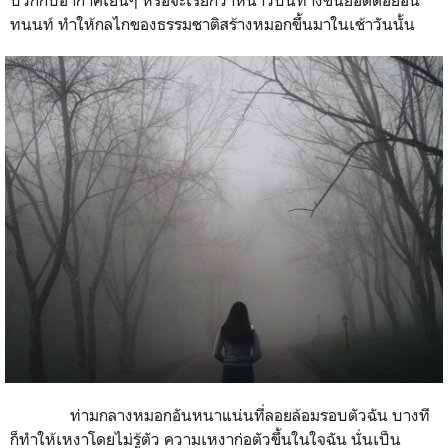
ทนนท์ ทำให้กลไกของธรรมชาติสร้างหมอกขึ้นมาในเช้าวันนั้น
ท่ามกลางหมอกอันหนาแน่นที่ลอยล้อมรอบตัวฉัน บางที
ก็ทำให้เหงาโดยไม่รู้ตัว ความเหงาก่อตัวขึ้นในใจฉัน นั่นเป็น