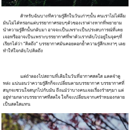
สำหรับฉันบางทีความรู้สึกในวันเก่าๆนั้น คนเราไม่ได้ลืม
มันไม่ได้หรอกแต่บรรยากาศรอบๆตัวของเราต่างหากที่พยายาม
นำความรู้สึกนั้นกลับมา อาจจะเป็นเพราะเป็นประสบการณ์ที่เคย
เจอหรืออาจเป็นเพราะบรรยากาศที่พาตัวเรากลับไปอยู่ในจุดๆที่
เรียกได้ว่า “คิดถึง” บรรยากาศมันคอยตอกย้ำความรู้สึกเหงาๆ เลย
ทำให้ใจกลับไปคิดถึง
แต่ถ้าลองไปสถานที่เดิมในวันที่อากาศสดใส แดดจ้าดู
หล่ะ แน่นอนว่าความรู้สึกก็จะเปลี่ยนตามบรรยากาศ บรรยากาศที่
สนุกจะชวนใจสนุกไปกับมัน ถึงแม้ว่าบางคนเจอเรื่องร้ายๆมา แต่
อยู่ท่ามกลางบรรยากาศที่สดใจ ใจก็จะเปลี่ยนจากเศร้าหมองกลาย
เป็นสดใสแทน