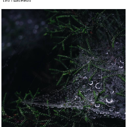
เหงา และคิดถึง