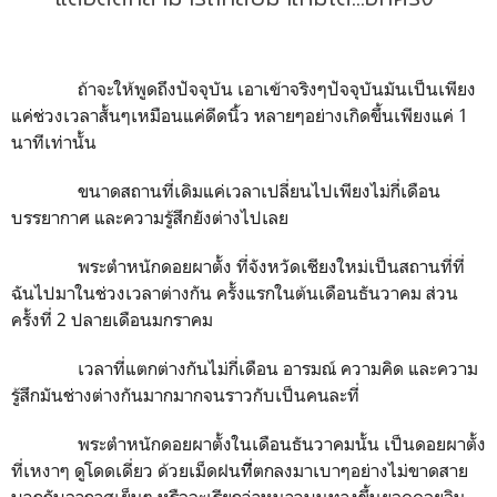
ถ้าจะให้พูดถึงปัจจุบัน เอาเข้าจริงๆปัจจุบันมันเป็นเพียง
แค่ช่วงเวลาสั้นๆเหมือนแค่ดีดนิ้ว หลายๆอย่างเกิดขึ้นเพียงแค่ 1
นาทีเท่านั้น
ขนาดสถานที่เดิมแค่เวลาเปลี่ยนไปเพียงไม่กี่เดือน
บรรยากาศ และความรู้สึกยังต่างไปเลย
พระตำหนักดอยผาตั้ง ที่จังหวัดเชียงใหม่เป็นสถานที่ที่
ฉันไปมาในช่วงเวลาต่างกัน ครั้งแรกในต้นเดือนธันวาคม ส่วน
ครั้งที่ 2 ปลายเดือนมกราคม
เวลาที่แตกต่างกันไม่กี่เดือน อารมณ์ ความคิด และความ
รู้สึกมันช่างต่างกันมากมากจนราวกับเป็นคนละที่
พระตำหนักดอยผาตั้งในเดือนธันวาคมนั้น เป็นดอยผาตั้ง
ที่เหงาๆ ดูโดดเดี่ยว ด้วยเม็ดฝนทีี่ตกลงมาเบาๆอย่างไม่ขาดสาย
บวกกับอากาศเย็นๆ หรือจะเรียกว่าหนาวบนทางขึ้นยอดดอยอิน