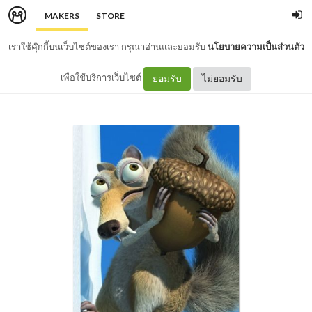
MAKERS
STORE
เราใช้คุ๊กกี้บนเว็บไซต์ของเรา กรุณาอ่านและยอมรับ
นโยบายความเป็นส่วนตัว
เพื่อใช้บริการเว็บไซต์
ยอมรับ
ไม่ยอมรับ